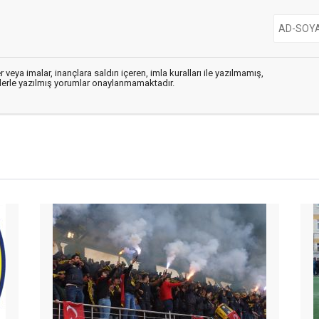
 veya imalar, inançlara saldırı içeren, imla kuralları ile yazılmamış,
flerle yazılmış yorumlar onaylanmamaktadır.