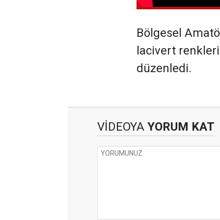
Bölgesel Amatö
lacivert renkler
düzenledi.
VİDEOYA
YORUM KAT