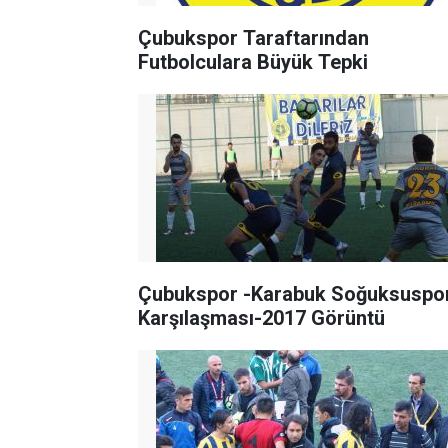
Çubukspor Taraftarından
Futbolculara Büyük Tepki
Çubukspor -Karabuk Soğuksuspo
Karşılaşması-2017 Görüntü