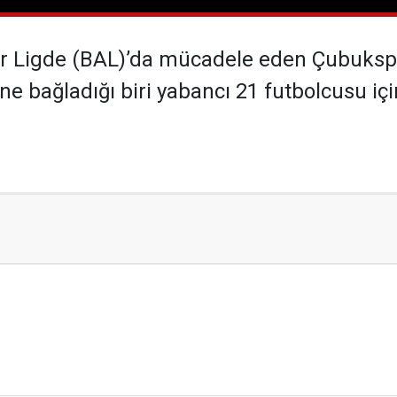
r Ligde (BAL)’da mücadele eden Çubukspor
ine bağladığı biri yabancı 21 futbolcusu içi