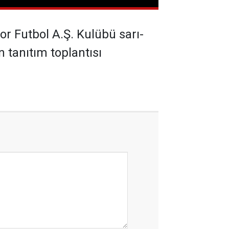
 Futbol A.Ş. Kulübü sarı-
n tanıtım toplantısı