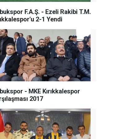
bukspor F.A.Ş. - Ezeli Rakibi T.M.
rıkkalespor'u 2-1 Yendi
bukspor - MKE Kırıkkalespor
rşılaşması 2017