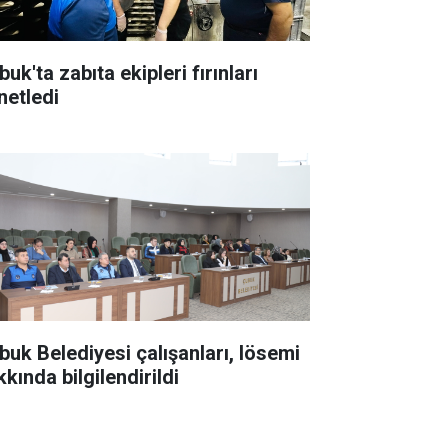
uk'ta zabıta ekipleri fırınları
netledi
buk Belediyesi çalışanları, lösemi
kında bilgilendirildi