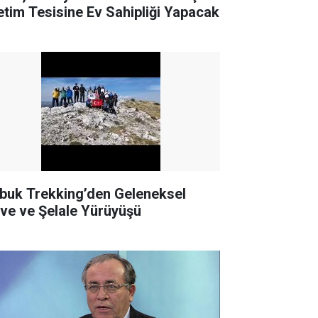
etim Tesisine Ev Sahipliği Yapacak
buk Trekking’den Geleneksel
rve ve Şelale Yürüyüşü