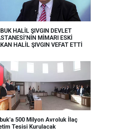
BUK HALİL ŞIVGIN DEVLET
STANESİ’NİN MİMARI ESKİ
KAN HALİL ŞIVGIN VEFAT ETTİ
buk'a 500 Milyon Avroluk İlaç
etim Tesisi Kurulacak