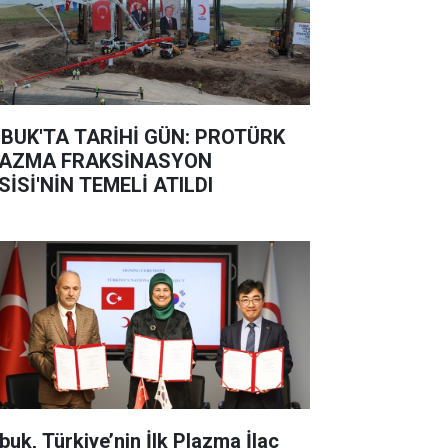
BUK'TA TARİHİ GÜN: PROTÜRK
AZMA FRAKSİNASYON
SİSİ'NİN TEMELİ ATILDI
buk, Türkiye’nin İlk Plazma İlaç