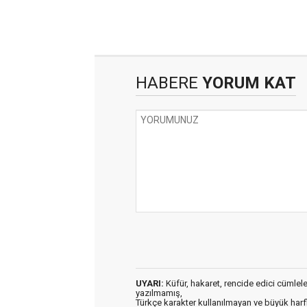
HABERE
YORUM KAT
UYARI:
Küfür, hakaret, rencide edici cümleler 
yazılmamış,
Türkçe karakter kullanılmayan ve büyük har