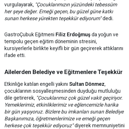
vurgulayarak,
"Çocuklarımızın yüzündeki tebessüm
her şeye değer. Emeği geçen, bu güzel güne katkı
sunan herkese yürekten teşekkür ediyorum"
dedi.
GastroÇubuk Eğitmeni
Filiz Erdoğmuş
da yoğun ve
tempolu geçen eğitim döneminin stresini,
kursiyerlerle birlikte keyifli bir gün geçirerek attıklarını
ifade etti.
Ailelerden Belediye ve Eğitmenlere Teşekkür
Etkinliğe katılan engelli yakını
Sultan Dönmez
,
çocuklarının sosyalleşmesinden duyduğu mutluluğu
dile getirerek,
"Çocuklarımız çok güzel vakit geçiriyor.
Yemeklerimiz, etkinliklerimiz ve eğlencemizle harika
bir gün yaşıyoruz. Bizlere bu imkanları sunan Belediye
Başkanımıza, öğretmenlerimize ve emeği geçen
herkese çok teşekkür ediyoruz"
diyerek memnuniyetini