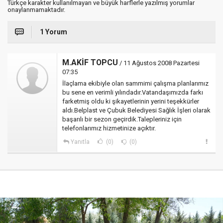
Türkçe karakter kullanılmayan ve büyük harflerle yazılmış yorumlar
onaylanmamaktadır.
1 Yorum
M.AKİF TOPCU
/ 11 Ağustos 2008 Pazartesi
07:35
İlaçlama ekibiyle olan sammimi çalışma planlarımız
bu sene en verimli yılındadır.Vatandaşımızda farkı
farketmiş oldu ki şikayetlerinin yerini teşekkürler
aldı.Belplast ve Çubuk Belediyesi Sağlık İşleri olarak
başarılı bir sezon geçirdik.Talepleriniz için
telefonlarımız hizmetinize açıktır.
Yanıtla
(0)
(0)