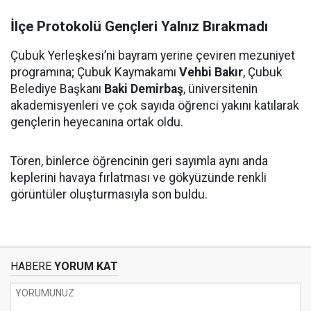
İlçe Protokolü Gençleri Yalnız Bırakmadı
Çubuk Yerleşkesi’ni bayram yerine çeviren mezuniyet
programına; Çubuk Kaymakamı
Vehbi Bakır
, Çubuk
Belediye Başkanı
Baki Demirbaş
, üniversitenin
akademisyenleri ve çok sayıda öğrenci yakını katılarak
gençlerin heyecanına ortak oldu.
Tören, binlerce öğrencinin geri sayımla aynı anda
keplerini havaya fırlatması ve gökyüzünde renkli
görüntüler oluşturmasıyla son buldu.
HABERE
YORUM KAT