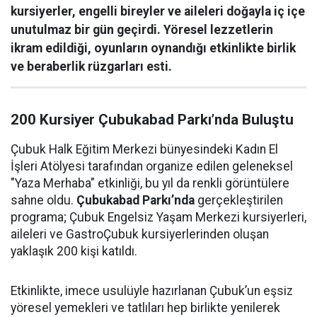
kursiyerler, engelli bireyler ve aileleri doğayla iç içe
unutulmaz bir gün geçirdi. Yöresel lezzetlerin
ikram edildiği, oyunların oynandığı etkinlikte birlik
ve beraberlik rüzgarları esti.
200 Kursiyer Çubukabad Parkı’nda Buluştu
Çubuk Halk Eğitim Merkezi bünyesindeki Kadın El
İşleri Atölyesi tarafından organize edilen geleneksel
"Yaza Merhaba" etkinliği, bu yıl da renkli görüntülere
sahne oldu.
Çubukabad Parkı’nda
gerçekleştirilen
programa; Çubuk Engelsiz Yaşam Merkezi kursiyerleri,
aileleri ve GastroÇubuk kursiyerlerinden oluşan
yaklaşık 200 kişi katıldı.
Etkinlikte, imece usulüyle hazırlanan Çubuk’un eşsiz
yöresel yemekleri ve tatlıları hep birlikte yenilerek