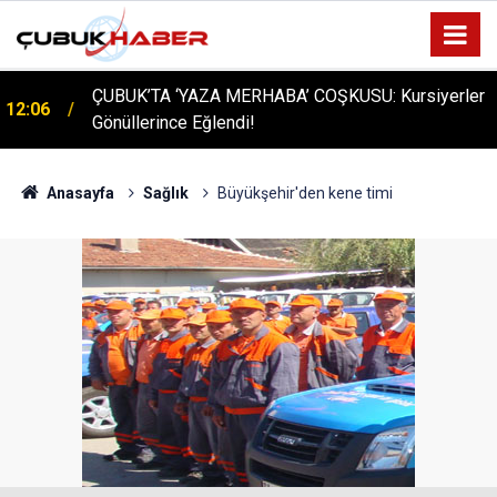
ÇUBUK’TA ‘YAZA MERHABA’ COŞKUSU: Kursiyerler
12:06
Gönüllerince Eğlendi!
Anasayfa
Sağlık
Büyükşehir'den kene timi