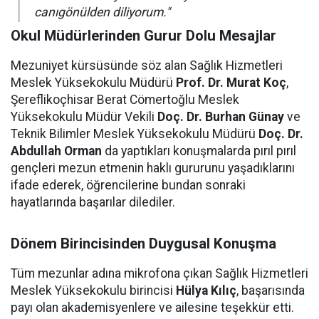
canıgönülden diliyorum."
Okul Müdürlerinden Gurur Dolu Mesajlar
Mezuniyet kürsüsünde söz alan Sağlık Hizmetleri
Meslek Yüksekokulu Müdürü
Prof. Dr. Murat Koç
,
Şereflikoçhisar Berat Cömertoğlu Meslek
Yüksekokulu Müdür Vekili
Doç. Dr. Burhan Günay
ve
Teknik Bilimler Meslek Yüksekokulu Müdürü
Doç. Dr.
Abdullah Orman
da yaptıkları konuşmalarda pırıl pırıl
gençleri mezun etmenin haklı gururunu yaşadıklarını
ifade ederek, öğrencilerine bundan sonraki
hayatlarında başarılar dilediler.
Dönem Birincisinden Duygusal Konuşma
Tüm mezunlar adına mikrofona çıkan Sağlık Hizmetleri
Meslek Yüksekokulu birincisi
Hülya Kılıç
, başarısında
payı olan akademisyenlere ve ailesine teşekkür etti.