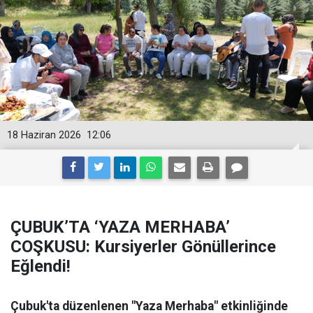
18 Haziran 2026
12:06
ÇUBUK’TA ‘YAZA MERHABA’
COŞKUSU: Kursiyerler Gönüllerince
Eğlendi!
Çubuk'ta düzenlenen "Yaza Merhaba" etkinliğinde