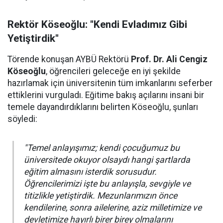
Rektör Köseoğlu: "Kendi Evladımız Gibi
Yetiştirdik"
Törende konuşan AYBÜ Rektörü
Prof. Dr. Ali Cengiz
Köseoğlu
, öğrencileri geleceğe en iyi şekilde
hazırlamak için üniversitenin tüm imkanlarını seferber
ettiklerini vurguladı. Eğitime bakış açılarını insani bir
temele dayandırdıklarını belirten Köseoğlu, şunları
söyledi:
"Temel anlayışımız; kendi çocuğumuz bu
üniversitede okuyor olsaydı hangi şartlarda
eğitim almasını isterdik sorusudur.
Öğrencilerimizi işte bu anlayışla, sevgiyle ve
titizlikle yetiştirdik. Mezunlarımızın önce
kendilerine, sonra ailelerine, aziz milletimize ve
devletimize hayırlı birer birey olmalarını