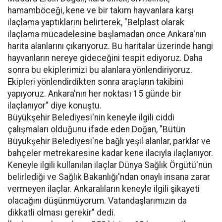
hamamböceği, kene ve bir takım hayvanlara karşı
ilaçlama yaptıklarını belirterek, "Belplast olarak
ilaçlama mücadelesine başlamadan önce Ankara'nın
harita alanlarını çıkarıyoruz. Bu haritalar üzerinde hangi
hayvanların nereye gideceğini tespit ediyoruz. Daha
sonra bu ekiplerimizi bu alanlara yönlendiriyoruz.
Ekipleri yönlendirdikten sonra araçların takibini
yapıyoruz. Ankara'nın her noktası 15 günde bir
ilaçlanıyor" diye konuştu.
Büyükşehir Belediyesi'nin keneyle ilgili ciddi
çalışmaları olduğunu ifade eden Doğan, "Bütün
Büyükşehir Belediyesi'ne bağlı yeşil alanlar, parklar ve
bahçeler metrekaresine kadar kene ilacıyla ilaçlanıyor.
Keneyle ilgili kullanılan ilaçlar Dünya Sağlık Örgütü'nün
belirlediği ve Sağlık Bakanlığı'ndan onaylı insana zarar
vermeyen ilaçlar. Ankaralıların keneyle ilgili şikayeti
olacağını düşünmüyorum. Vatandaşlarımızın da
dikkatli olması gerekir" dedi.