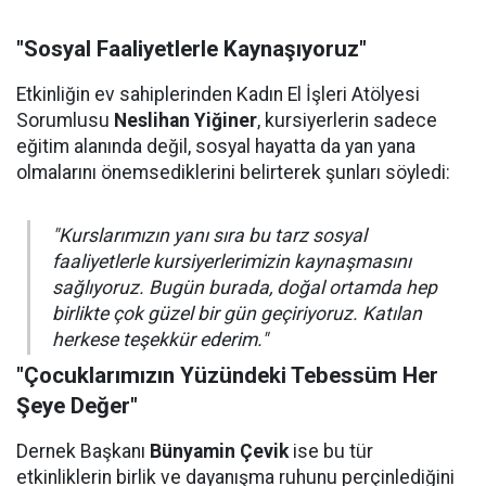
"Sosyal Faaliyetlerle Kaynaşıyoruz"
Etkinliğin ev sahiplerinden Kadın El İşleri Atölyesi
Sorumlusu
Neslihan Yiğiner
, kursiyerlerin sadece
eğitim alanında değil, sosyal hayatta da yan yana
olmalarını önemsediklerini belirterek şunları söyledi:
"Kurslarımızın yanı sıra bu tarz sosyal
faaliyetlerle kursiyerlerimizin kaynaşmasını
sağlıyoruz. Bugün burada, doğal ortamda hep
birlikte çok güzel bir gün geçiriyoruz. Katılan
herkese teşekkür ederim."
"Çocuklarımızın Yüzündeki Tebessüm Her
Şeye Değer"
Dernek Başkanı
Bünyamin Çevik
ise bu tür
etkinliklerin birlik ve dayanışma ruhunu perçinlediğini