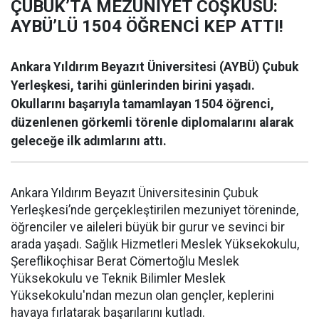
ÇUBUK’TA MEZUNİYET COŞKUSU:
AYBÜ’LÜ 1504 ÖĞRENCİ KEP ATTI!
Ankara Yıldırım Beyazıt Üniversitesi (AYBÜ) Çubuk
Yerleşkesi, tarihi günlerinden birini yaşadı.
Okullarını başarıyla tamamlayan 1504 öğrenci,
düzenlenen görkemli törenle diplomalarını alarak
geleceğe ilk adımlarını attı.
Ankara Yıldırım Beyazıt Üniversitesinin Çubuk
Yerleşkesi’nde gerçekleştirilen mezuniyet töreninde,
öğrenciler ve aileleri büyük bir gurur ve sevinci bir
arada yaşadı. Sağlık Hizmetleri Meslek Yüksekokulu,
Şereflikoçhisar Berat Cömertoğlu Meslek
Yüksekokulu ve Teknik Bilimler Meslek
Yüksekokulu'ndan mezun olan gençler, keplerini
havaya fırlatarak başarılarını kutladı.