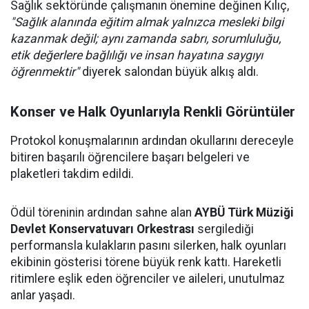
Sağlık sektöründe çalışmanın önemine değinen Kılıç,
"Sağlık alanında eğitim almak yalnızca mesleki bilgi
kazanmak değil; aynı zamanda sabrı, sorumluluğu,
etik değerlere bağlılığı ve insan hayatına saygıyı
öğrenmektir"
diyerek salondan büyük alkış aldı.
Konser ve Halk Oyunlarıyla Renkli Görüntüler
Protokol konuşmalarının ardından okullarını dereceyle
bitiren başarılı öğrencilere başarı belgeleri ve
plaketleri takdim edildi.
Ödül töreninin ardından sahne alan
AYBÜ Türk Müziği
Devlet Konservatuvarı Orkestrası
sergilediği
performansla kulakların pasını silerken, halk oyunları
ekibinin gösterisi törene büyük renk kattı. Hareketli
ritimlere eşlik eden öğrenciler ve aileleri, unutulmaz
anlar yaşadı.