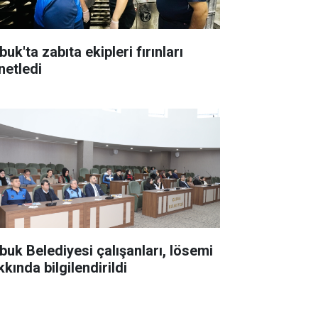
uk'ta zabıta ekipleri fırınları
netledi
buk Belediyesi çalışanları, lösemi
kında bilgilendirildi