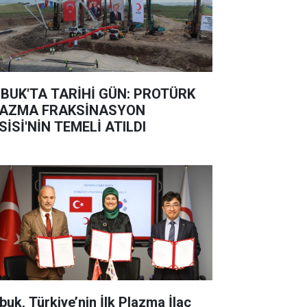
BUK'TA TARİHİ GÜN: PROTÜRK
AZMA FRAKSİNASYON
SİSİ'NİN TEMELİ ATILDI
buk, Türkiye’nin İlk Plazma İlaç