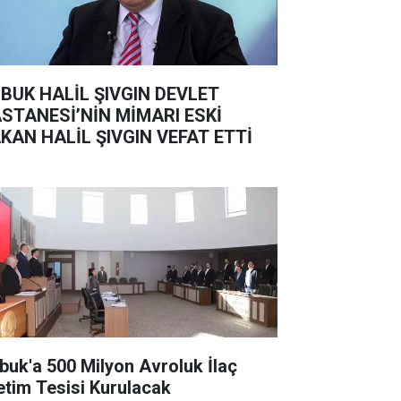
BUK HALİL ŞIVGIN DEVLET
STANESİ’NİN MİMARI ESKİ
KAN HALİL ŞIVGIN VEFAT ETTİ
buk'a 500 Milyon Avroluk İlaç
etim Tesisi Kurulacak