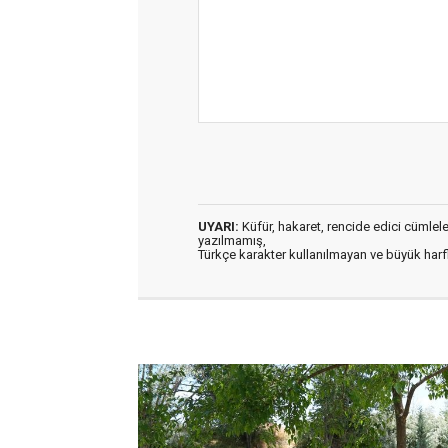
UYARI:
Küfür, hakaret, rencide edici cümleler 
yazılmamış,
Türkçe karakter kullanılmayan ve büyük har