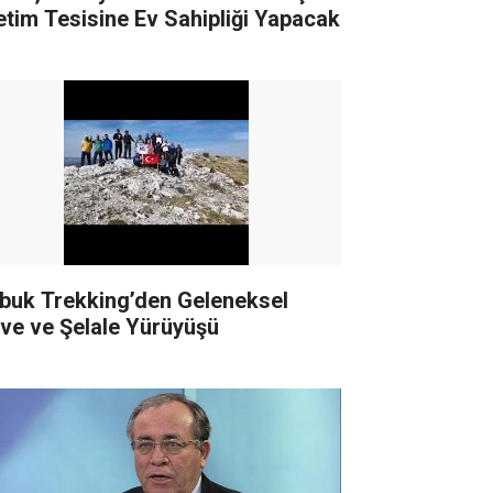
etim Tesisine Ev Sahipliği Yapacak
buk Trekking’den Geleneksel
rve ve Şelale Yürüyüşü