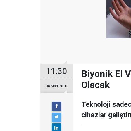
11:30
Biyonik El 
Olacak
08 Mart 2010
Teknoloji sadec
cihazlar gelişti