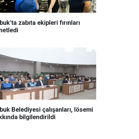
uk'ta zabıta ekipleri fırınları
netledi
buk Belediyesi çalışanları, lösemi
kında bilgilendirildi