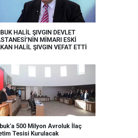
BUK HALİL ŞIVGIN DEVLET
STANESİ’NİN MİMARI ESKİ
KAN HALİL ŞIVGIN VEFAT ETTİ
buk'a 500 Milyon Avroluk İlaç
etim Tesisi Kurulacak