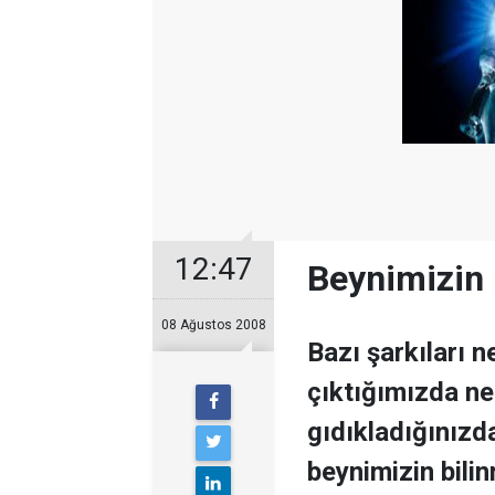
12:47
Beynimizin 1
08 Ağustos 2008
Bazı şarkıları 
çıktığımızda ne
gıdıkladığınızd
beynimizin bilin