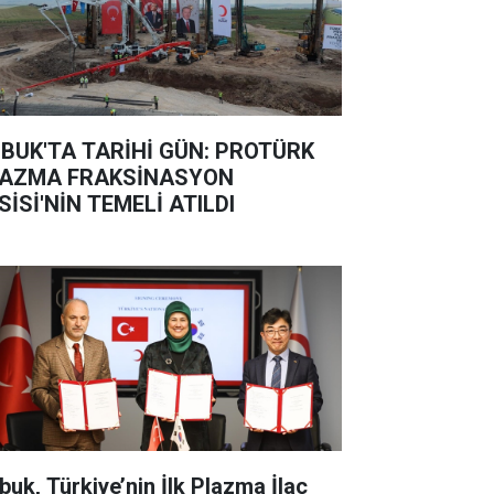
BUK'TA TARİHİ GÜN: PROTÜRK
AZMA FRAKSİNASYON
SİSİ'NİN TEMELİ ATILDI
buk, Türkiye’nin İlk Plazma İlaç