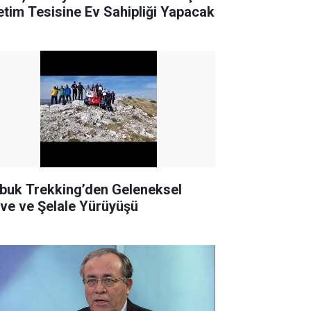
etim Tesisine Ev Sahipliği Yapacak
buk Trekking’den Geleneksel
rve ve Şelale Yürüyüşü