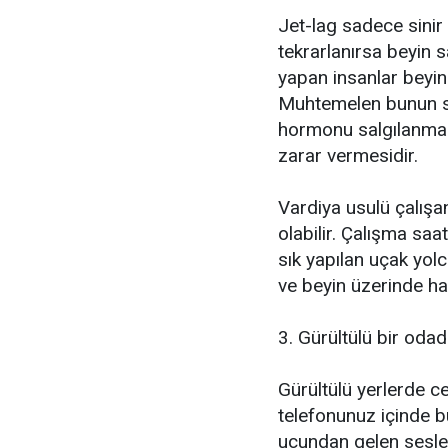
Jet-lag sadece sinir
tekrarlanırsa beyin sa
yapan insanlar beyin 
Muhtemelen bunun se
hormonu salgılanmas
zarar vermesidir.
Vardiya usulü çalışa
olabilir. Çalışma saat
sık yapılan uçak yol
ve beyin üzerinde ha
3. Gürültülü bir od
Gürültülü yerlerde 
telefonunuz içinde b
ucundan gelen sesleri