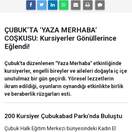
ÇUBUK’TA ‘YAZA MERHABA’
COŞKUSU: Kursiyerler Gönüllerince
Eğlendi!
Çubuk'ta düzenlenen "Yaza Merhaba" etkinliğinde
kursiyerler, engelli bireyler ve aileleri doğayla iç içe
unutulmaz bir gün geçirdi. Yöresel lezzetlerin
ikram edildiği, oyunların oynandığı etkinlikte birlik
ve beraberlik rüzgarları esti.
200 Kursiyer Çubukabad Parkı’nda Buluştu
Çubuk Halk Eğitim Merkezi bünyesindeki Kadın El