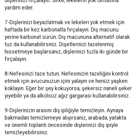
dişlerinizi fırçalayın. Sirke, lekelerin yok olmasına
yardım eder.
7-Dişlerinizi beyazlatmak ve lekeleri yok etmek için
haftada bir kez karbonatla fırçalayın. Diş macunu
yerine karbonat sürün. Diş macununa alternatif olarak
tuz da kullanabilirsiniz. Dişetlerinizi tazelenmiş
hissetmeye başlarsanız, dişlerinizi tuzla iki günde bir
fırçalayın.
8-Nefesinizi taze tutun. Nefesinizin tazeliğini kontrol
etmek için avucunuzun içini yalayın ve henüz yaşken
koklayın. Eğer bir şey kokuyorsa, şekersiz naneli şeker
yiyebilir ya da alkolsüz ağız gargarası kullanabilirsiniz.
9-Dişlerinizin arasını diş ipliğiyle temizleyin. Aynaya
bakmadan temizlemeye alışırsanız, arabada, yatakta
ve önemli toplantı öncesinde dişlerinizi diş ipiyle
temizleyebilirsiniz.