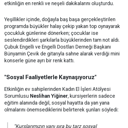
etkinliğin en renkli ve neşeli dakikalarını oluşturdu.
Yeşillikler içinde, doğayla baş başa gerçekleştirilen
programda büyükler halay çekip yakan top oynayarak
çocukluk günlerine dönerken; çocuklar ise
seslendirdikleri şarkılarla büyüklerinden tam not aldı.
Çubuk Engelli ve Engelli Dostları Derneği Başkanı
Bünyamin Çevik de gitarıyla sahne alarak verdiği mini
konserle güne ayrı bir renk kattı.
"Sosyal Faaliyetlerle Kaynaşıyoruz"
Etkinliğin ev sahiplerinden Kadın El İşleri Atölyesi
Sorumlusu
Neslihan Yiğiner
, kursiyerlerin sadece
eğitim alanında değil, sosyal hayatta da yan yana
olmalarını önemsediklerini belirterek şunları söyledi:
"Kurslarımızın yanı sıra bu tarz sosyal