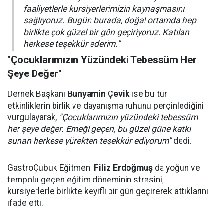
faaliyetlerle kursiyerlerimizin kaynaşmasını
sağlıyoruz. Bugün burada, doğal ortamda hep
birlikte çok güzel bir gün geçiriyoruz. Katılan
herkese teşekkür ederim."
"Çocuklarımızın Yüzündeki Tebessüm Her
Şeye Değer"
Dernek Başkanı
Bünyamin Çevik
ise bu tür
etkinliklerin birlik ve dayanışma ruhunu perçinlediğini
vurgulayarak,
"Çocuklarımızın yüzündeki tebessüm
her şeye değer. Emeği geçen, bu güzel güne katkı
sunan herkese yürekten teşekkür ediyorum"
dedi.
GastroÇubuk Eğitmeni
Filiz Erdoğmuş
da yoğun ve
tempolu geçen eğitim döneminin stresini,
kursiyerlerle birlikte keyifli bir gün geçirerek attıklarını
ifade etti.