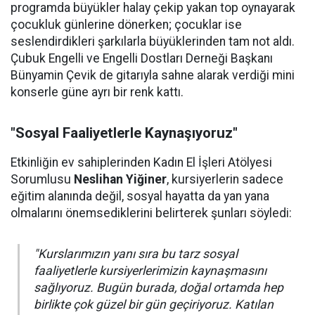
programda büyükler halay çekip yakan top oynayarak
çocukluk günlerine dönerken; çocuklar ise
seslendirdikleri şarkılarla büyüklerinden tam not aldı.
Çubuk Engelli ve Engelli Dostları Derneği Başkanı
Bünyamin Çevik de gitarıyla sahne alarak verdiği mini
konserle güne ayrı bir renk kattı.
"Sosyal Faaliyetlerle Kaynaşıyoruz"
Etkinliğin ev sahiplerinden Kadın El İşleri Atölyesi
Sorumlusu
Neslihan Yiğiner
, kursiyerlerin sadece
eğitim alanında değil, sosyal hayatta da yan yana
olmalarını önemsediklerini belirterek şunları söyledi:
"Kurslarımızın yanı sıra bu tarz sosyal
faaliyetlerle kursiyerlerimizin kaynaşmasını
sağlıyoruz. Bugün burada, doğal ortamda hep
birlikte çok güzel bir gün geçiriyoruz. Katılan