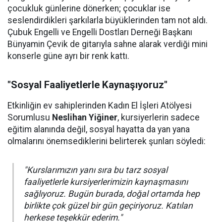
çocukluk günlerine dönerken; çocuklar ise
seslendirdikleri şarkılarla büyüklerinden tam not aldı.
Çubuk Engelli ve Engelli Dostları Derneği Başkanı
Bünyamin Çevik de gitarıyla sahne alarak verdiği mini
konserle güne ayrı bir renk kattı.
"Sosyal Faaliyetlerle Kaynaşıyoruz"
Etkinliğin ev sahiplerinden Kadın El İşleri Atölyesi
Sorumlusu
Neslihan Yiğiner
, kursiyerlerin sadece
eğitim alanında değil, sosyal hayatta da yan yana
olmalarını önemsediklerini belirterek şunları söyledi:
"Kurslarımızın yanı sıra bu tarz sosyal
faaliyetlerle kursiyerlerimizin kaynaşmasını
sağlıyoruz. Bugün burada, doğal ortamda hep
birlikte çok güzel bir gün geçiriyoruz. Katılan
herkese teşekkür ederim."