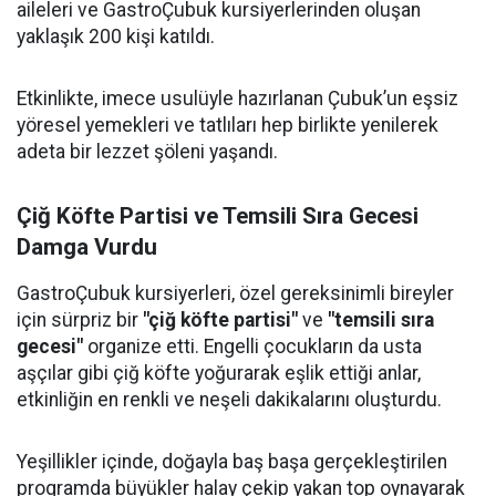
aileleri ve GastroÇubuk kursiyerlerinden oluşan
yaklaşık 200 kişi katıldı.
Etkinlikte, imece usulüyle hazırlanan Çubuk’un eşsiz
yöresel yemekleri ve tatlıları hep birlikte yenilerek
adeta bir lezzet şöleni yaşandı.
Çiğ Köfte Partisi ve Temsili Sıra Gecesi
Damga Vurdu
GastroÇubuk kursiyerleri, özel gereksinimli bireyler
için sürpriz bir
"çiğ köfte partisi"
ve
"temsili sıra
gecesi"
organize etti. Engelli çocukların da usta
aşçılar gibi çiğ köfte yoğurarak eşlik ettiği anlar,
etkinliğin en renkli ve neşeli dakikalarını oluşturdu.
Yeşillikler içinde, doğayla baş başa gerçekleştirilen
programda büyükler halay çekip yakan top oynayarak