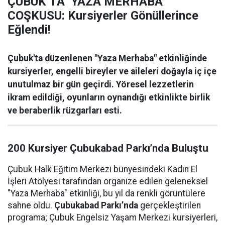
ÇUBUK’TA ‘YAZA MERHABA’
COŞKUSU: Kursiyerler Gönüllerince
Eğlendi!
Çubuk'ta düzenlenen "Yaza Merhaba" etkinliğinde
kursiyerler, engelli bireyler ve aileleri doğayla iç içe
unutulmaz bir gün geçirdi. Yöresel lezzetlerin
ikram edildiği, oyunların oynandığı etkinlikte birlik
ve beraberlik rüzgarları esti.
200 Kursiyer Çubukabad Parkı’nda Buluştu
Çubuk Halk Eğitim Merkezi bünyesindeki Kadın El
İşleri Atölyesi tarafından organize edilen geleneksel
"Yaza Merhaba" etkinliği, bu yıl da renkli görüntülere
sahne oldu.
Çubukabad Parkı’nda
gerçekleştirilen
programa; Çubuk Engelsiz Yaşam Merkezi kursiyerleri,