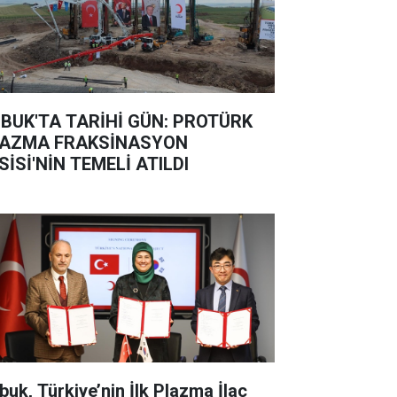
BUK'TA TARİHİ GÜN: PROTÜRK
AZMA FRAKSİNASYON
SİSİ'NİN TEMELİ ATILDI
buk, Türkiye’nin İlk Plazma İlaç