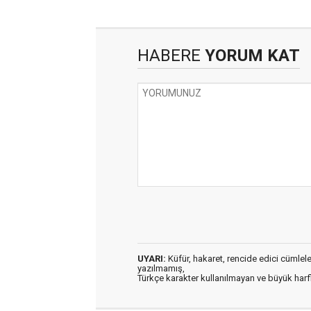
HABERE
YORUM KAT
UYARI:
Küfür, hakaret, rencide edici cümleler 
yazılmamış,
Türkçe karakter kullanılmayan ve büyük har