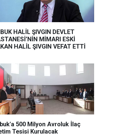
BUK HALİL ŞIVGIN DEVLET
STANESİ’NİN MİMARI ESKİ
KAN HALİL ŞIVGIN VEFAT ETTİ
buk'a 500 Milyon Avroluk İlaç
etim Tesisi Kurulacak