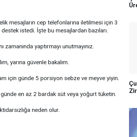
Ür
lik mesajların cep telefonlarına iletilmesi için 3
stek istedi. İşte bu mesajlardan bazıları.
nı zamanında yaptırmayı unutmayınız.
lım, yarına güvenle bakalım.
şam için günde 5 porsiyon sebze ve meyve yiyin.
Çu
Zi
n günde en az 2 bardak süt veya yoğurt tüketin.
ktidarsızlığa neden olur.