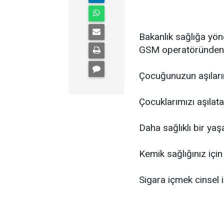
Bakanlık sağlığa yöne
GSM operatöründen de
Çocuğunuzun aşıları
Çocuklarımızı aşılata
Daha sağlıklı bir ya
Kemik sağlığınız içi
Sigara içmek cinsel i