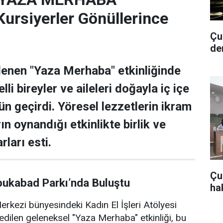
rsiyerler Gönüllerince
Çub
de
lenen "Yaza Merhaba" etkinliğinde
lli bireyler ve aileleri doğayla iç içe
ün geçirdi. Yöresel lezzetlerin ikram
rın oynandığı etkinlikte birlik ve
rları esti.
Çu
bukabad Parkı’nda Buluştu
hak
rkezi bünyesindeki Kadın El İşleri Atölyesi
edilen geleneksel "Yaza Merhaba" etkinliği, bu