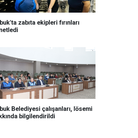
uk'ta zabıta ekipleri fırınları
netledi
buk Belediyesi çalışanları, lösemi
kında bilgilendirildi