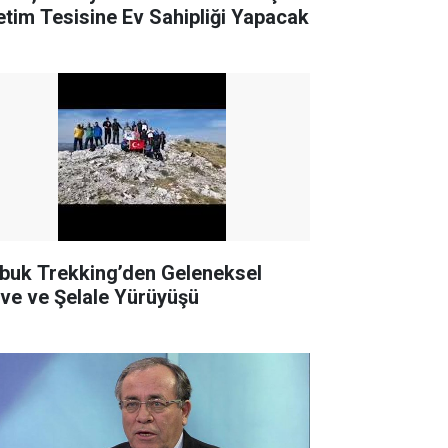
etim Tesisine Ev Sahipliği Yapacak
buk Trekking’den Geleneksel
rve ve Şelale Yürüyüşü