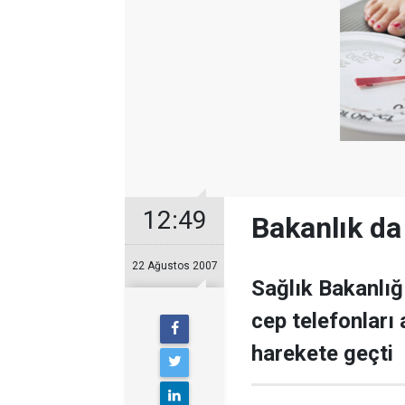
12:49
Bakanlık da 
22 Ağustos 2007
Sağlık Bakanlığı
cep telefonları 
harekete geçti