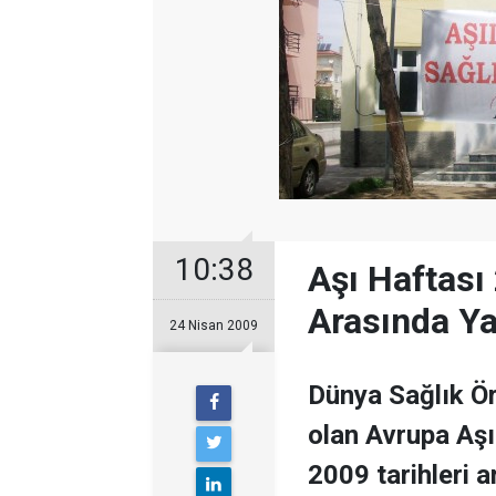
10:38
Aşı Haftası
Arasında Ya
24 Nisan 2009
Dünya Sağlık Örg
olan Avrupa Aş
2009 tarihleri 