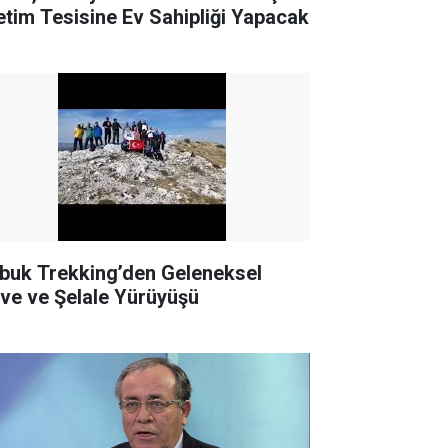
etim Tesisine Ev Sahipliği Yapacak
buk Trekking’den Geleneksel
rve ve Şelale Yürüyüşü