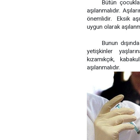
Bütün çocukla
aşılanmalıdır. Aşıla
önemlidir.
Eksik aşı
uygun olarak aşılanma
Bunun dışında
yetişkinler yaşlar
kızamıkçık, kabaku
aşılanmalıdır.