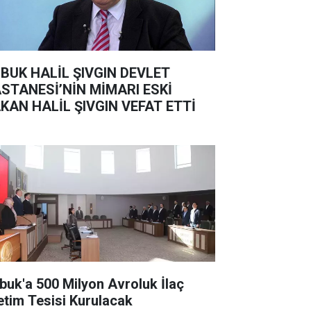
BUK HALİL ŞIVGIN DEVLET
STANESİ’NİN MİMARI ESKİ
KAN HALİL ŞIVGIN VEFAT ETTİ
buk'a 500 Milyon Avroluk İlaç
etim Tesisi Kurulacak