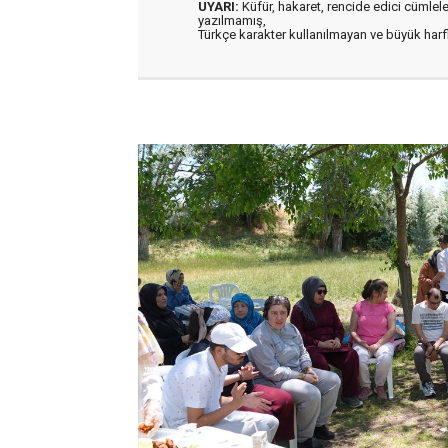
UYARI:
Küfür, hakaret, rencide edici cümleler 
yazılmamış,
Türkçe karakter kullanılmayan ve büyük har