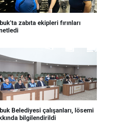
uk'ta zabıta ekipleri fırınları
netledi
buk Belediyesi çalışanları, lösemi
kında bilgilendirildi