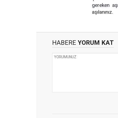
gereken aşı
aşılanınız.
HABERE
YORUM KAT