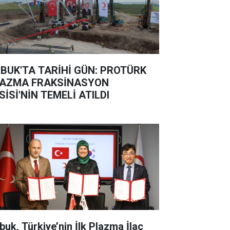
BUK'TA TARİHİ GÜN: PROTÜRK
AZMA FRAKSİNASYON
SİSİ'NİN TEMELİ ATILDI
buk, Türkiye’nin İlk Plazma İlaç