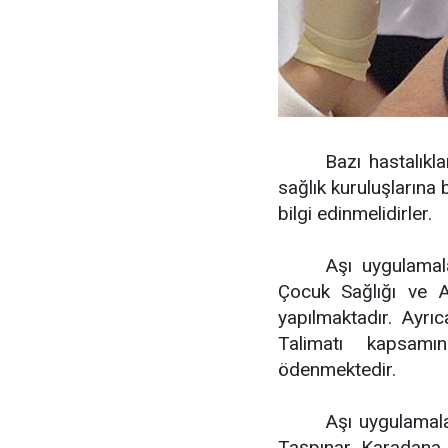
Bazı hastalıkla
sağlık kuruluşlarına
bilgi edinmelidirler.
Aşı uygulamala
Çocuk Sağlığı ve A
yapılmaktadır. Ayrı
Talimatı kapsamı
ödenmektedir.
Aşı uygulamala
Taşpınar, Karadana, 