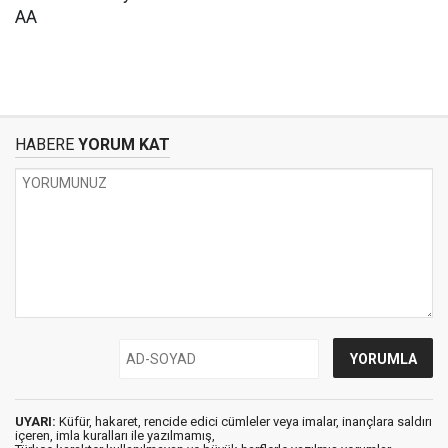
AA
HABERE
YORUM KAT
UYARI:
Küfür, hakaret, rencide edici cümleler veya imalar, inançlara saldırı
içeren, imla kuralları ile yazılmamış,