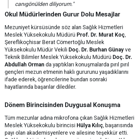
canıgönülden diliyorum."
Okul Müdürlerinden Gurur Dolu Mesajlar
Mezuniyet kürsüsünde söz alan Sağlık Hizmetleri
Meslek Yüksekokulu Müdürü
Prof. Dr. Murat Koç
,
Şereflikoçhisar Berat Cömertoğlu Meslek
Yüksekokulu Müdür Vekili
Doç. Dr. Burhan Günay
ve
Teknik Bilimler Meslek Yüksekokulu Müdürü
Doç. Dr.
Abdullah Orman
da yaptıkları konuşmalarda pırıl pırıl
gençleri mezun etmenin haklı gururunu yaşadıklarını
ifade ederek, öğrencilerine bundan sonraki
hayatlarında başarılar dilediler.
Dönem Birincisinden Duygusal Konuşma
Tüm mezunlar adına mikrofona çıkan Sağlık Hizmetleri
Meslek Yüksekokulu birincisi
Hülya Kılıç
, başarısında
payı olan akademisyenlere ve ailesine teşekkür etti.