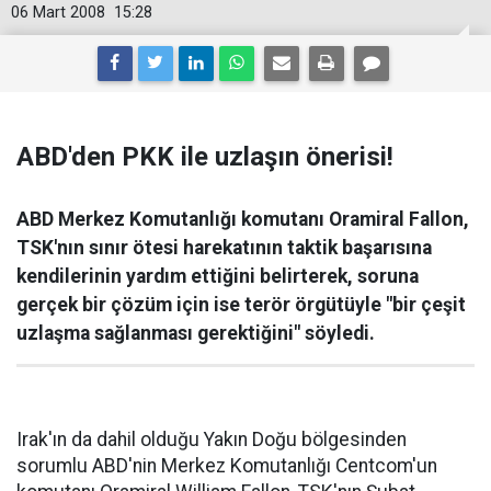
06 Mart 2008
15:28
ABD'den PKK ile uzlaşın önerisi!
ABD Merkez Komutanlığı komutanı Oramiral Fallon,
TSK'nın sınır ötesi harekatının taktik başarısına
kendilerinin yardım ettiğini belirterek, soruna
gerçek bir çözüm için ise terör örgütüyle "bir çeşit
uzlaşma sağlanması gerektiğini" söyledi.
Irak'ın da dahil olduğu Yakın Doğu bölgesinden
sorumlu ABD'nin Merkez Komutanlığı Centcom'un