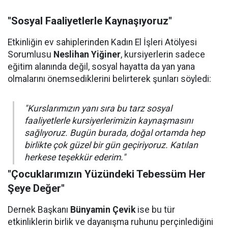
"Sosyal Faaliyetlerle Kaynaşıyoruz"
Etkinliğin ev sahiplerinden Kadın El İşleri Atölyesi
Sorumlusu
Neslihan Yiğiner
, kursiyerlerin sadece
eğitim alanında değil, sosyal hayatta da yan yana
olmalarını önemsediklerini belirterek şunları söyledi:
"Kurslarımızın yanı sıra bu tarz sosyal
faaliyetlerle kursiyerlerimizin kaynaşmasını
sağlıyoruz. Bugün burada, doğal ortamda hep
birlikte çok güzel bir gün geçiriyoruz. Katılan
herkese teşekkür ederim."
"Çocuklarımızın Yüzündeki Tebessüm Her
Şeye Değer"
Dernek Başkanı
Bünyamin Çevik
ise bu tür
etkinliklerin birlik ve dayanışma ruhunu perçinlediğini