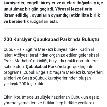
kursiyerler, engelli bireyler ve aileleri doğayla iç içe
unutulmaz bir gün geçirdi. Yöresel lezzetlerin
ikram edildiği, oyunların oynandığı etkinlikte birlik
ve beraberlik rüzgarları esti.
200 Kursiyer Çubukabad Parkı’nda Buluştu
Çubuk Halk Eğitim Merkezi bünyesindeki Kadın El
İşleri Atölyesi tarafından organize edilen geleneksel
"Yaza Merhaba" etkinliği, bu yıl da renkli görüntülere
sahne oldu.
Çubukabad Parkı’nda
gerçekleştirilen
programa; Çubuk Engelsiz Yaşam Merkezi kursiyerleri,
aileleri ve GastroÇubuk kursiyerlerinden oluşan
yaklaşık 200 kişi katıldı.
Etkinlikte, imece usulüyle hazırlanan Çubuk’un eşsiz
yöresel yemekleri ve tatlıları hep birlikte yenilerek