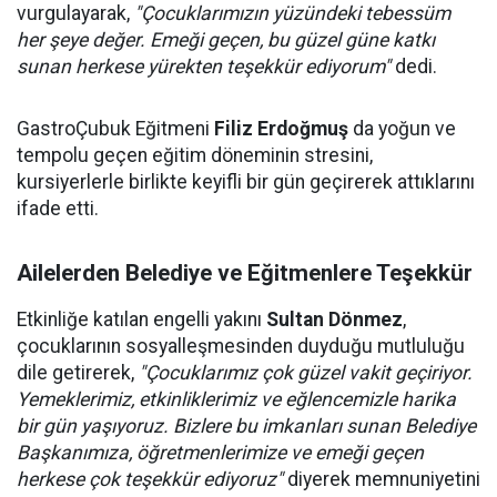
vurgulayarak,
"Çocuklarımızın yüzündeki tebessüm
her şeye değer. Emeği geçen, bu güzel güne katkı
sunan herkese yürekten teşekkür ediyorum"
dedi.
GastroÇubuk Eğitmeni
Filiz Erdoğmuş
da yoğun ve
tempolu geçen eğitim döneminin stresini,
kursiyerlerle birlikte keyifli bir gün geçirerek attıklarını
ifade etti.
Ailelerden Belediye ve Eğitmenlere Teşekkür
Etkinliğe katılan engelli yakını
Sultan Dönmez
,
çocuklarının sosyalleşmesinden duyduğu mutluluğu
dile getirerek,
"Çocuklarımız çok güzel vakit geçiriyor.
Yemeklerimiz, etkinliklerimiz ve eğlencemizle harika
bir gün yaşıyoruz. Bizlere bu imkanları sunan Belediye
Başkanımıza, öğretmenlerimize ve emeği geçen
herkese çok teşekkür ediyoruz"
diyerek memnuniyetini