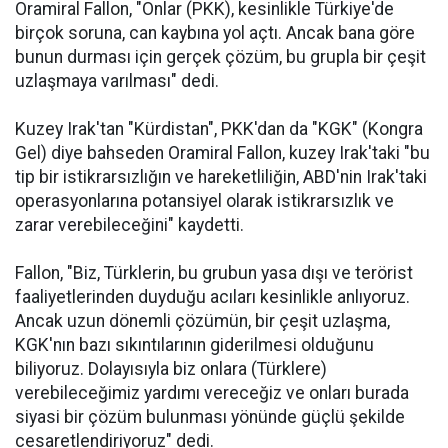
Oramiral Fallon, "Onlar (PKK), kesinlikle Türkiye'de
birçok soruna, can kaybına yol açtı. Ancak bana göre
bunun durması için gerçek çözüm, bu grupla bir çeşit
uzlaşmaya varılması" dedi.
Kuzey Irak'tan "Kürdistan", PKK'dan da "KGK" (Kongra
Gel) diye bahseden Oramiral Fallon, kuzey Irak'taki "bu
tip bir istikrarsızlığın ve hareketliliğin, ABD'nin Irak'taki
operasyonlarına potansiyel olarak istikrarsızlık ve
zarar verebileceğini" kaydetti.
Fallon, "Biz, Türklerin, bu grubun yasa dışı ve terörist
faaliyetlerinden duyduğu acıları kesinlikle anlıyoruz.
Ancak uzun dönemli çözümün, bir çeşit uzlaşma,
KGK'nın bazı sıkıntılarının giderilmesi olduğunu
biliyoruz. Dolayısıyla biz onlara (Türklere)
verebileceğimiz yardımı vereceğiz ve onları burada
siyasi bir çözüm bulunması yönünde güçlü şekilde
cesaretlendiriyoruz" dedi.