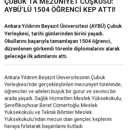
ÇUBUK’TA MEZUNİYET COŞKUSU:
AYBÜ’LÜ 1504 ÖĞRENCİ KEP ATTI!
Ankara Yıldırım Beyazıt Üniversitesi (AYBÜ) Çubuk
Yerleşkesi, tarihi günlerinden birini yaşadı.
Okullarını başarıyla tamamlayan 1504 öğrenci,
düzenlenen görkemli törenle diplomalarını alarak
geleceğe ilk adımlarını attı.
Ankara Yıldırım Beyazıt Üniversitesinin Çubuk
Yerleşkesi’nde gerçekleştirilen mezuniyet töreninde,
öğrenciler ve aileleri büyük bir gurur ve sevinci bir
arada yaşadı. Sağlık Hizmetleri Meslek Yüksekokulu,
Şereflikoçhisar Berat Cömertoğlu Meslek
Yüksekokulu ve Teknik Bilimler Meslek
Yüksekokulu'ndan mezun olan gençler, keplerini
havaya fırlatarak başarılarını kutladı.