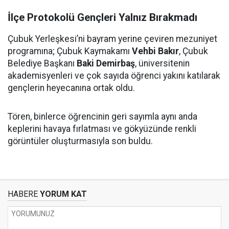
İlçe Protokolü Gençleri Yalnız Bırakmadı
Çubuk Yerleşkesi’ni bayram yerine çeviren mezuniyet
programına; Çubuk Kaymakamı
Vehbi Bakır
, Çubuk
Belediye Başkanı
Baki Demirbaş
, üniversitenin
akademisyenleri ve çok sayıda öğrenci yakını katılarak
gençlerin heyecanına ortak oldu.
Tören, binlerce öğrencinin geri sayımla aynı anda
keplerini havaya fırlatması ve gökyüzünde renkli
görüntüler oluşturmasıyla son buldu.
HABERE
YORUM KAT