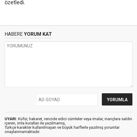
özetledi.
HABERE
YORUM KAT
UYARI:
Küfür, hakaret, rencide edici cümleler veya imalar, inançlara saldırı
içeren, imla kuralları ile yazılmamış,
Türkçe karakter kullanılmayan ve büyük harflerle yazılmış yorumlar
onaylanmamaktadır.