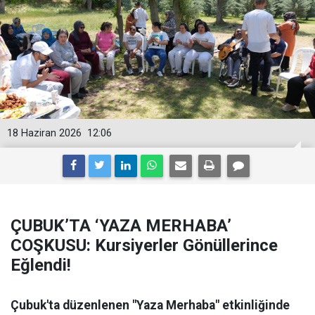
18 Haziran 2026
12:06
ÇUBUK’TA ‘YAZA MERHABA’
COŞKUSU: Kursiyerler Gönüllerince
Eğlendi!
Çubuk'ta düzenlenen "Yaza Merhaba" etkinliğinde