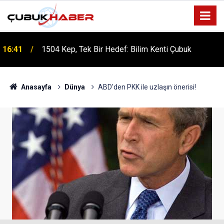
16:41
1504 Kep, Tek Bir Hedef: Bilim Kenti Çubuk
Anasayfa
Dünya
ABD'den PKK ile uzlaşın önerisi!