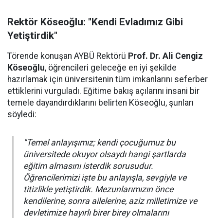
Rektör Köseoğlu: "Kendi Evladımız Gibi
Yetiştirdik"
Törende konuşan AYBÜ Rektörü
Prof. Dr. Ali Cengiz
Köseoğlu
, öğrencileri geleceğe en iyi şekilde
hazırlamak için üniversitenin tüm imkanlarını seferber
ettiklerini vurguladı. Eğitime bakış açılarını insani bir
temele dayandırdıklarını belirten Köseoğlu, şunları
söyledi:
"Temel anlayışımız; kendi çocuğumuz bu
üniversitede okuyor olsaydı hangi şartlarda
eğitim almasını isterdik sorusudur.
Öğrencilerimizi işte bu anlayışla, sevgiyle ve
titizlikle yetiştirdik. Mezunlarımızın önce
kendilerine, sonra ailelerine, aziz milletimize ve
devletimize hayırlı birer birey olmalarını