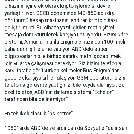
cihazının içine ek olarak kripto işlemcisi devre
yerleştiriliyor. SSCB döneminde MC-85C adlı dış
görünümü hesap makinasını andıran kripto cihazı
geliştirilmişti. Bu cihaza yazılı girilen metin şifreli
mesaja dönüştürülerek karşıya iletiliyordu. Bizim şifre
sistemi, Almanların ünlü Enigma cihazından 100 misli
daha derin şifreleme yapıyor. ABD"deki süper
bilgisayarların bile birkaç satırlık metni çözebilmek
için yıllarca çalışması gerekiyor. Siz bizim telefonla
karşı tarafla görüşürken kelimeler Rus Enigma"dan
geçerek karşıya şifreli ulaşıyor. GSM operatörü, sizin
telefonla görüşme yaptığınızı bile kayda alamıyor. Bu
özel telefon, ABD"nin dinleme sistemi "Echelon"
tarafından bile delinemiyor."
En tehlikeli olasılık "psikotron"
1960"larda ABD"de ve ardından da Sovyetler"de insan