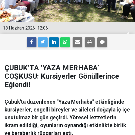
18 Haziran 2026
12:06
ÇUBUK’TA ‘YAZA MERHABA’
COŞKUSU: Kursiyerler Gönüllerince
Eğlendi!
Çubuk'ta düzenlenen "Yaza Merhaba" etkinliğinde
kursiyerler, engelli bireyler ve aileleri doğayla iç içe
unutulmaz bir gün geçirdi. Yöresel lezzetlerin
ikram edildiği, oyunların oynandığı etkinlikte birlik
ve beraberlik rüzgarları esti.