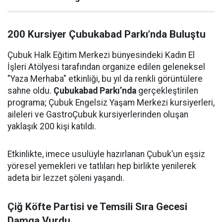
200 Kursiyer Çubukabad Parkı’nda Buluştu
Çubuk Halk Eğitim Merkezi bünyesindeki Kadın El
İşleri Atölyesi tarafından organize edilen geleneksel
"Yaza Merhaba" etkinliği, bu yıl da renkli görüntülere
sahne oldu.
Çubukabad Parkı’nda
gerçekleştirilen
programa; Çubuk Engelsiz Yaşam Merkezi kursiyerleri,
aileleri ve GastroÇubuk kursiyerlerinden oluşan
yaklaşık 200 kişi katıldı.
Etkinlikte, imece usulüyle hazırlanan Çubuk’un eşsiz
yöresel yemekleri ve tatlıları hep birlikte yenilerek
adeta bir lezzet şöleni yaşandı.
Çiğ Köfte Partisi ve Temsili Sıra Gecesi
Damga Vurdu