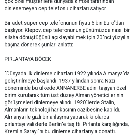
çok özel müşterilere dünyada kimse tarafından
dinlenemeyen cep telefonu cihazları satıyor.
Bir adet süper cep telefonunun fiyatı 5 bin Euro"dan
başlıyor. Klepov, cep telefonunun günümüzde nasıl bir
silaha dönüştüğünü açıklayabilmek için 20"nci yüzyılın
başına dönerek şunları anlattı:
PIRLANTAYA BÖCEK
"Dünyada ilk dinleme cihazları 1922 yılında Almanya"da
geliştirilmeye başlandı. 1937 yılından sonra Nazi
döneminde bu ülkede ANNANERBE adını taşıyan özel
birim kurularak tüm üst düzey Alman yöneticilerinin
görüşmeleri dinlemeye alındı. 1920"lerde Stalin,
Almanların teknoloji harikasının cazibesine kapıldı.
Almanya ile gizli bir anlaşma yaparak kilolarca
pırlantayı valizlerle Berlin"e taşıttı. Pırlanta karşılığında,
Kremlin Sarayı"nı bu dinleme cihazlarıyla donattı.