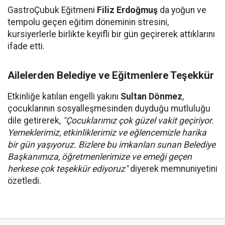
GastroÇubuk Eğitmeni
Filiz Erdoğmuş
da yoğun ve
tempolu geçen eğitim döneminin stresini,
kursiyerlerle birlikte keyifli bir gün geçirerek attıklarını
ifade etti.
Ailelerden Belediye ve Eğitmenlere Teşekkür
Etkinliğe katılan engelli yakını
Sultan Dönmez
,
çocuklarının sosyalleşmesinden duyduğu mutluluğu
dile getirerek,
"Çocuklarımız çok güzel vakit geçiriyor.
Yemeklerimiz, etkinliklerimiz ve eğlencemizle harika
bir gün yaşıyoruz. Bizlere bu imkanları sunan Belediye
Başkanımıza, öğretmenlerimize ve emeği geçen
herkese çok teşekkür ediyoruz"
diyerek memnuniyetini
özetledi.