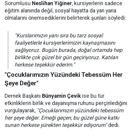
Sorumlusu
Neslihan Yiğiner
, kursiyerlerin sadece
eğitim alanında değil, sosyal hayatta da yan yana
olmalarını önemsediklerini belirterek şunları söyledi:
"Kurslarımızın yanı sıra bu tarz sosyal
faaliyetlerle kursiyerlerimizin kaynaşmasını
sağlıyoruz. Bugün burada, doğal ortamda hep
birlikte çok güzel bir gün geçiriyoruz. Katılan
herkese teşekkür ederim."
"Çocuklarımızın Yüzündeki Tebessüm Her
Şeye Değer"
Dernek Başkanı
Bünyamin Çevik
ise bu tür
etkinliklerin birlik ve dayanışma ruhunu perçinlediğini
vurgulayarak,
"Çocuklarımızın yüzündeki tebessüm
her şeye değer. Emeği geçen, bu güzel güne katkı
sunan herkese yürekten teşekkür ediyorum"
dedi.