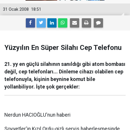
31 Ocak 2008
18:51
Yüzyılın En Süper Silahı Cep Telefonu
21. yy en güçlü silahının sanıldığı gibi atom bombası
değil, cep telefonları... Dinleme cihazı olabilen cep
telefonuyla, kişinin beynine komut bile
yollanbiliyor. İşte şok gerçekler:
Nerdun HACIOĞLU'nun haberi
Sovyetler'in Kızıl Ordu-gizli servis haberleşmesinde