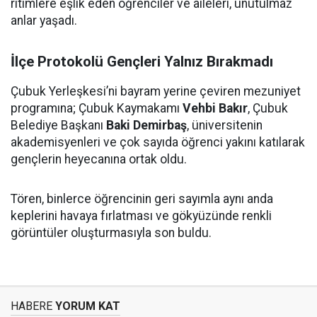
ritimlere eşlik eden öğrenciler ve aileleri, unutulmaz
anlar yaşadı.
İlçe Protokolü Gençleri Yalnız Bırakmadı
Çubuk Yerleşkesi’ni bayram yerine çeviren mezuniyet
programına; Çubuk Kaymakamı
Vehbi Bakır
, Çubuk
Belediye Başkanı
Baki Demirbaş
, üniversitenin
akademisyenleri ve çok sayıda öğrenci yakını katılarak
gençlerin heyecanına ortak oldu.
Tören, binlerce öğrencinin geri sayımla aynı anda
keplerini havaya fırlatması ve gökyüzünde renkli
görüntüler oluşturmasıyla son buldu.
HABERE
YORUM KAT