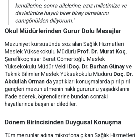
kendilerine, sonra ailelerine, aziz milletimize ve
devletimize hayırlı birer birey olmalarını
canıgönülden diliyorum."
Okul Müdürlerinden Gurur Dolu Mesajlar
Mezuniyet kürsüsünde söz alan Sağlık Hizmetleri
Meslek Yüksekokulu Müdürü
Prof. Dr. Murat Koç
,
Şereflikoçhisar Berat Cömertoğlu Meslek
Yüksekokulu Müdür Vekili
Doç. Dr. Burhan Günay
ve
Teknik Bilimler Meslek Yüksekokulu Müdürü
Doç. Dr.
Abdullah Orman
da yaptıkları konuşmalarda pırıl pırıl
gençleri mezun etmenin haklı gururunu yaşadıklarını
ifade ederek, öğrencilerine bundan sonraki
hayatlarında başarılar dilediler.
Dönem Birincisinden Duygusal Konuşma
Tüm mezunlar adına mikrofona çıkan Sağlık Hizmetleri