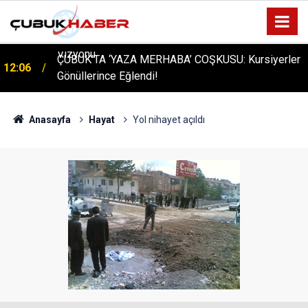
ÇUBUK’TA ‘YAZA MERHABA’ COŞKUSU: Kursiyerler
12:06
Gönüllerince Eğlendi!
Anasayfa
Hayat
Yol nihayet açıldı