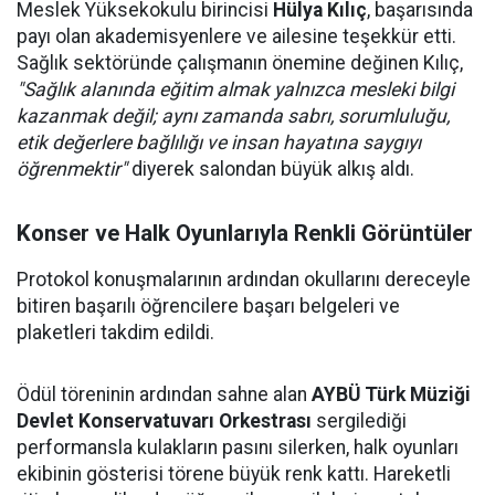
Meslek Yüksekokulu birincisi
Hülya Kılıç
, başarısında
payı olan akademisyenlere ve ailesine teşekkür etti.
Sağlık sektöründe çalışmanın önemine değinen Kılıç,
"Sağlık alanında eğitim almak yalnızca mesleki bilgi
kazanmak değil; aynı zamanda sabrı, sorumluluğu,
etik değerlere bağlılığı ve insan hayatına saygıyı
öğrenmektir"
diyerek salondan büyük alkış aldı.
Konser ve Halk Oyunlarıyla Renkli Görüntüler
Protokol konuşmalarının ardından okullarını dereceyle
bitiren başarılı öğrencilere başarı belgeleri ve
plaketleri takdim edildi.
Ödül töreninin ardından sahne alan
AYBÜ Türk Müziği
Devlet Konservatuvarı Orkestrası
sergilediği
performansla kulakların pasını silerken, halk oyunları
ekibinin gösterisi törene büyük renk kattı. Hareketli