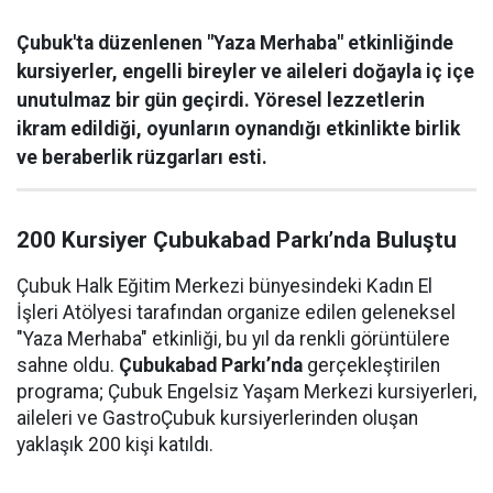
Çubuk'ta düzenlenen "Yaza Merhaba" etkinliğinde
kursiyerler, engelli bireyler ve aileleri doğayla iç içe
unutulmaz bir gün geçirdi. Yöresel lezzetlerin
ikram edildiği, oyunların oynandığı etkinlikte birlik
ve beraberlik rüzgarları esti.
200 Kursiyer Çubukabad Parkı’nda Buluştu
Çubuk Halk Eğitim Merkezi bünyesindeki Kadın El
İşleri Atölyesi tarafından organize edilen geleneksel
"Yaza Merhaba" etkinliği, bu yıl da renkli görüntülere
sahne oldu.
Çubukabad Parkı’nda
gerçekleştirilen
programa; Çubuk Engelsiz Yaşam Merkezi kursiyerleri,
aileleri ve GastroÇubuk kursiyerlerinden oluşan
yaklaşık 200 kişi katıldı.