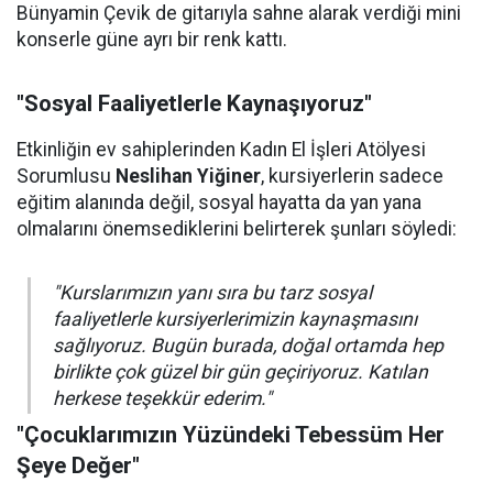
Bünyamin Çevik de gitarıyla sahne alarak verdiği mini
konserle güne ayrı bir renk kattı.
"Sosyal Faaliyetlerle Kaynaşıyoruz"
Etkinliğin ev sahiplerinden Kadın El İşleri Atölyesi
Sorumlusu
Neslihan Yiğiner
, kursiyerlerin sadece
eğitim alanında değil, sosyal hayatta da yan yana
olmalarını önemsediklerini belirterek şunları söyledi:
"Kurslarımızın yanı sıra bu tarz sosyal
faaliyetlerle kursiyerlerimizin kaynaşmasını
sağlıyoruz. Bugün burada, doğal ortamda hep
birlikte çok güzel bir gün geçiriyoruz. Katılan
herkese teşekkür ederim."
"Çocuklarımızın Yüzündeki Tebessüm Her
Şeye Değer"