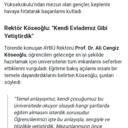
Yüksekokulu'ndan mezun olan gençler, keplerini
havaya fırlatarak başarılarını kutladı.
Rektör Köseoğlu: "Kendi Evladımız Gibi
Yetiştirdik"
Törende konuşan AYBÜ Rektörü
Prof. Dr. Ali Cengiz
Köseoğlu
, öğrencileri geleceğe en iyi şekilde
hazırlamak için üniversitenin tüm imkanlarını seferber
ettiklerini vurguladı. Eğitime bakış açılarını insani bir
temele dayandırdıklarını belirten Köseoğlu, şunları
söyledi:
"Temel anlayışımız; kendi çocuğumuz bu
üniversitede okuyor olsaydı hangi şartlarda
eğitim almasını isterdik sorusudur.
Öğrencilerimizi işte bu anlayışla, sevgiyle ve
titizlikle yetiştirdik. Mezunlarımızın önce