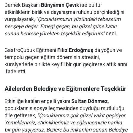
Dernek Başkanı
Bünyamin Çevik
ise bu tür
etkinliklerin birlik ve dayanışma ruhunu perçinlediğini
vurgulayarak,
"Çocuklarımızın yüzündeki tebessüm
her şeye değer. Emeği geçen, bu güzel güne katkı
sunan herkese yürekten teşekkür ediyorum"
dedi.
GastroÇubuk Eğitmeni
Filiz Erdoğmuş
da yoğun ve
tempolu geçen eğitim döneminin stresini,
kursiyerlerle birlikte keyifli bir gün geçirerek attıklarını
ifade etti.
Ailelerden Belediye ve Eğitmenlere Teşekkür
Etkinliğe katılan engelli yakını
Sultan Dönmez
,
çocuklarının sosyalleşmesinden duyduğu mutluluğu
dile getirerek,
"Çocuklarımız çok güzel vakit geçiriyor.
Yemeklerimiz, etkinliklerimiz ve eğlencemizle harika
bir gün yaşıyoruz. Bizlere bu imkanları sunan Belediye