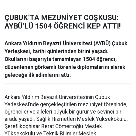
ÇUBUK’TA MEZUNİYET COŞKUSU:
AYBÜ’LÜ 1504 ÖĞRENCİ KEP ATTI!
Ankara Yıldırım Beyazıt Üniversitesi (AYBÜ) Çubuk
Yerleşkesi, tarihi günlerinden birini yaşadı.
Okullarını başarıyla tamamlayan 1504 öğrenci,
düzenlenen görkemli törenle diplomalarını alarak
geleceğe ilk adımlarını attı.
Ankara Yıldırım Beyazıt Üniversitesinin Çubuk
Yerleşkesi’nde gerçekleştirilen mezuniyet töreninde,
öğrenciler ve aileleri büyük bir gurur ve sevinci bir
arada yaşadı. Sağlık Hizmetleri Meslek Yüksekokulu,
Şereflikoçhisar Berat Cömertoğlu Meslek
Yüksekokulu ve Teknik Bilimler Meslek