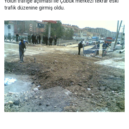
Yolun trafiğe açılması ile Çubuk merkezi tekrar eski
trafik düzenine girmiş oldu.