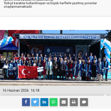
Türkçe karakter kullanılmayan ve büyük harflerle yazılmış yorumlar
onaylanmamaktadır.
16 Haziran 2026
16:18