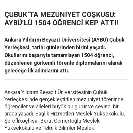
ÇUBUK’TA MEZUNİYET COŞKUSU:
AYBÜ’LÜ 1504 ÖĞRENCİ KEP ATTI!
Ankara Yıldırım Beyazıt Üniversitesi (AYBÜ) Çubuk
Yerleşkesi, tarihi günlerinden birini yaşadı.
Okullarını başarıyla tamamlayan 1504 öğrenci,
düzenlenen görkemli törenle diplomalarını alarak
geleceğe ilk adımlarını attı.
Ankara Yıldırım Beyazıt Üniversitesinin Çubuk
Yerleşkesi’nde gerçekleştirilen mezuniyet töreninde,
öğrenciler ve aileleri büyük bir gurur ve sevinci bir
arada yaşadı. Sağlık Hizmetleri Meslek Yüksekokulu,
Şereflikoçhisar Berat Cömertoğlu Meslek
Yüksekokulu ve Teknik Bilimler Meslek