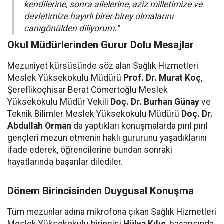
kendilerine, sonra ailelerine, aziz milletimize ve
devletimize hayırlı birer birey olmalarını
canıgönülden diliyorum."
Okul Müdürlerinden Gurur Dolu Mesajlar
Mezuniyet kürsüsünde söz alan Sağlık Hizmetleri
Meslek Yüksekokulu Müdürü
Prof. Dr. Murat Koç
,
Şereflikoçhisar Berat Cömertoğlu Meslek
Yüksekokulu Müdür Vekili
Doç. Dr. Burhan Günay
ve
Teknik Bilimler Meslek Yüksekokulu Müdürü
Doç. Dr.
Abdullah Orman
da yaptıkları konuşmalarda pırıl pırıl
gençleri mezun etmenin haklı gururunu yaşadıklarını
ifade ederek, öğrencilerine bundan sonraki
hayatlarında başarılar dilediler.
Dönem Birincisinden Duygusal Konuşma
Tüm mezunlar adına mikrofona çıkan Sağlık Hizmetleri