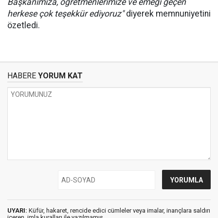
Başkanımıza, öğretmenlerimize ve emeği geçen
herkese çok teşekkür ediyoruz"
diyerek memnuniyetini
özetledi.
HABERE
YORUM KAT
UYARI:
Küfür, hakaret, rencide edici cümleler veya imalar, inançlara saldırı
içeren, imla kuralları ile yazılmamış,