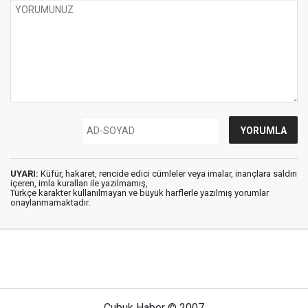
UYARI:
Küfür, hakaret, rencide edici cümleler veya imalar, inançlara saldırı
içeren, imla kuralları ile yazılmamış,
Türkçe karakter kullanılmayan ve büyük harflerle yazılmış yorumlar
onaylanmamaktadır.
Çubuk Haber © 2007