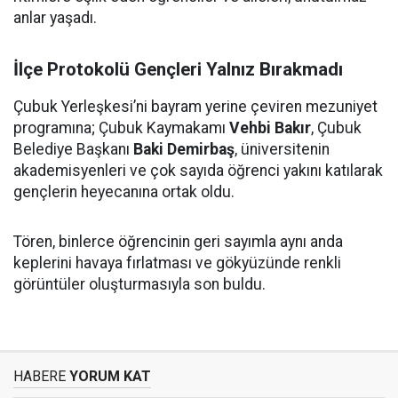
anlar yaşadı.
İlçe Protokolü Gençleri Yalnız Bırakmadı
Çubuk Yerleşkesi’ni bayram yerine çeviren mezuniyet
programına; Çubuk Kaymakamı
Vehbi Bakır
, Çubuk
Belediye Başkanı
Baki Demirbaş
, üniversitenin
akademisyenleri ve çok sayıda öğrenci yakını katılarak
gençlerin heyecanına ortak oldu.
Tören, binlerce öğrencinin geri sayımla aynı anda
keplerini havaya fırlatması ve gökyüzünde renkli
görüntüler oluşturmasıyla son buldu.
HABERE
YORUM KAT