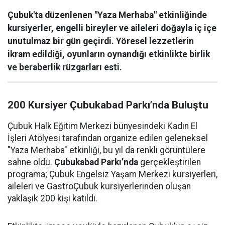
Çubuk'ta düzenlenen "Yaza Merhaba" etkinliğinde
kursiyerler, engelli bireyler ve aileleri doğayla iç içe
unutulmaz bir gün geçirdi. Yöresel lezzetlerin
ikram edildiği, oyunların oynandığı etkinlikte birlik
ve beraberlik rüzgarları esti.
200 Kursiyer Çubukabad Parkı’nda Buluştu
Çubuk Halk Eğitim Merkezi bünyesindeki Kadın El
İşleri Atölyesi tarafından organize edilen geleneksel
"Yaza Merhaba" etkinliği, bu yıl da renkli görüntülere
sahne oldu.
Çubukabad Parkı’nda
gerçekleştirilen
programa; Çubuk Engelsiz Yaşam Merkezi kursiyerleri,
aileleri ve GastroÇubuk kursiyerlerinden oluşan
yaklaşık 200 kişi katıldı.