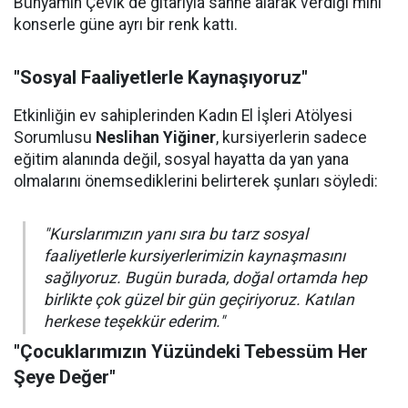
Bünyamin Çevik de gitarıyla sahne alarak verdiği mini
konserle güne ayrı bir renk kattı.
"Sosyal Faaliyetlerle Kaynaşıyoruz"
Etkinliğin ev sahiplerinden Kadın El İşleri Atölyesi
Sorumlusu
Neslihan Yiğiner
, kursiyerlerin sadece
eğitim alanında değil, sosyal hayatta da yan yana
olmalarını önemsediklerini belirterek şunları söyledi:
"Kurslarımızın yanı sıra bu tarz sosyal
faaliyetlerle kursiyerlerimizin kaynaşmasını
sağlıyoruz. Bugün burada, doğal ortamda hep
birlikte çok güzel bir gün geçiriyoruz. Katılan
herkese teşekkür ederim."
"Çocuklarımızın Yüzündeki Tebessüm Her
Şeye Değer"