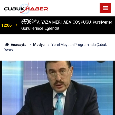
ÇUBUK’TA ‘YAZA MERHABA’ COŞKUSU: Kursiyerler
12:06
Gönüllerince Eğlendi!
Anasayfa
Medya
Yerel Meydan Programında Çubuk
Basını