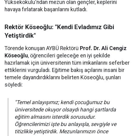
Yüksekokulu'ndan mezun olan gençler, keplerini
havaya fırlatarak başarılarını kutladı.
Rektör Köseoğlu: "Kendi Evladımız Gibi
Yetiştirdik"
Törende konuşan AYBÜ Rektörü
Prof. Dr. Ali Cengiz
Köseoğlu
, öğrencileri geleceğe en iyi şekilde
hazırlamak için üniversitenin tüm imkanlarını seferber
ettiklerini vurguladı. Eğitime bakış açılarını insani bir
temele dayandırdıklarını belirten Köseoğlu, şunları
söyledi:
"Temel anlayışımız; kendi çocuğumuz bu
üniversitede okuyor olsaydı hangi şartlarda
eğitim almasını isterdik sorusudur.
Öğrencilerimizi işte bu anlayışla, sevgiyle ve
titizlikle yetiştirdik. Mezunlarımızın önce