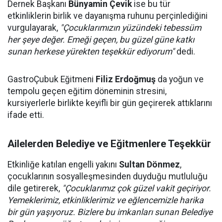
Dernek Başkanı
Bünyamin Çevik
ise bu tür
etkinliklerin birlik ve dayanışma ruhunu perçinlediğini
vurgulayarak,
"Çocuklarımızın yüzündeki tebessüm
her şeye değer. Emeği geçen, bu güzel güne katkı
sunan herkese yürekten teşekkür ediyorum"
dedi.
GastroÇubuk Eğitmeni
Filiz Erdoğmuş
da yoğun ve
tempolu geçen eğitim döneminin stresini,
kursiyerlerle birlikte keyifli bir gün geçirerek attıklarını
ifade etti.
Ailelerden Belediye ve Eğitmenlere Teşekkür
Etkinliğe katılan engelli yakını
Sultan Dönmez
,
çocuklarının sosyalleşmesinden duyduğu mutluluğu
dile getirerek,
"Çocuklarımız çok güzel vakit geçiriyor.
Yemeklerimiz, etkinliklerimiz ve eğlencemizle harika
bir gün yaşıyoruz. Bizlere bu imkanları sunan Belediye