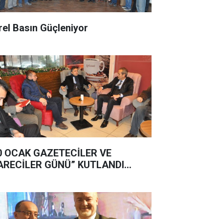
rel Basın Güçleniyor
0 OCAK GAZETECİLER VE
ARECİLER GÜNÜ” KUTLANDI...