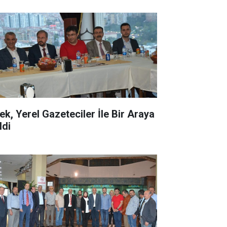
ek, Yerel Gazeteciler İle Bir Araya
ldi