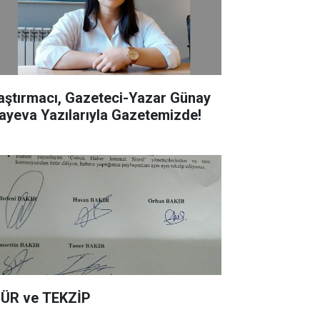
aştırmacı, Gazeteci-Yazar Günay
ayeva Yazılarıyla Gazetemizde!
ÜR ve TEKZİP