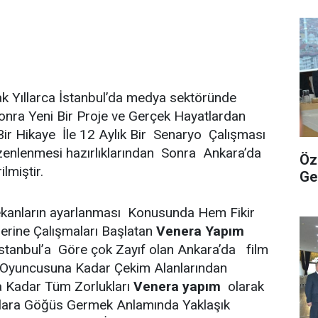
k Yıllarca İstanbul’da medya sektöründe
nra Yeni Bir Proje ve Gerçek Hayatlardan
Bir Hikaye İle 12 Aylık Bir Senaryo Çalışması
enlenmesi hazırlıklarından Sonra Ankara’da
Öz
ilmiştir.
Ge
kanların ayarlanması Konusunda Hem Fikir
rine Çalışmaları Başlatan
Venera Yapım
tanbul’a Göre çok Zayıf olan Ankara’da film
,Oyuncusuna Kadar Çekim Alanlarından
na Kadar Tüm Zorlukları
Venera yapım
olarak
klara Göğüs Germek Anlamında Yaklaşık