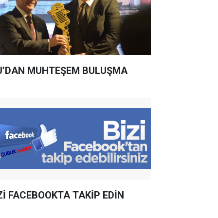
U’DAN MUHTEŞEM BULUŞMA
Zİ FACEBOOKTA TAKİP EDİN