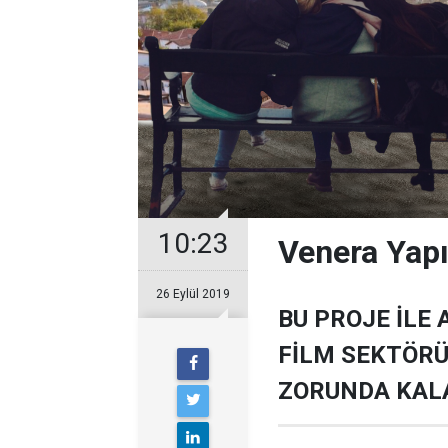
10:23
Venera Yap
26 Eylül 2019
BU PROJE İLE 
FİLM SEKTÖR
ZORUNDA KAL