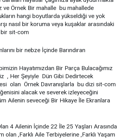
ız ve Örnek Bir mahalle bu mahallede
ukların hangi boyutlarda yükseldiği ve yok
şı nasıl bir koruma veya kuşaklar arasındaki
k bir sit-com
arını bir nebze İçinde Barındıran
pimizin Hayatımızdan Bir Parça Bulacağımız
z , Her Şeyiyle Dün Gibi Dedirtecek
esi olan Örnek Davranışlarla bu dizi sit-com
ğenisini alacak ve severek izleyeceğini
 Ailenin seveceği Bir Hikaye İle Ekranlara
n 4 Ailenin İçinde 22 İle 25 Yaşları Arasında
im olan ,Farklı Aile Terbiyelerine ,Farklı Yaşam