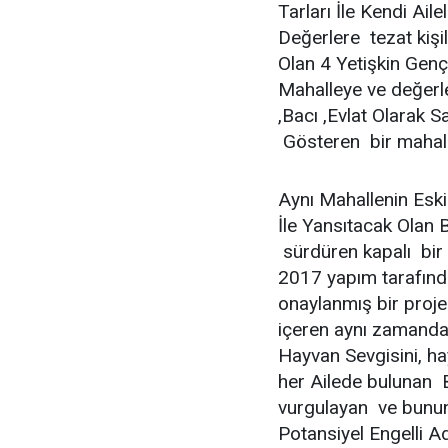
Tarları İle Kendi Ai
Değerlere tezat kişil
Olan 4 Yetişkin Genç
Mahalleye ve değerl
,Bacı ,Evlat Olarak S
Gösteren bir mahal
Aynı Mahallenin Esk
İle Yansıtacak Olan 
sürdüren kapalı bir
2017 yapım tarafında
onaylanmış bir proje
içeren aynı zamanda 
Hayvan Sevgisini, ha
her Ailede bulunan B
vurgulayan ve bunun
Potansiyel Engelli 