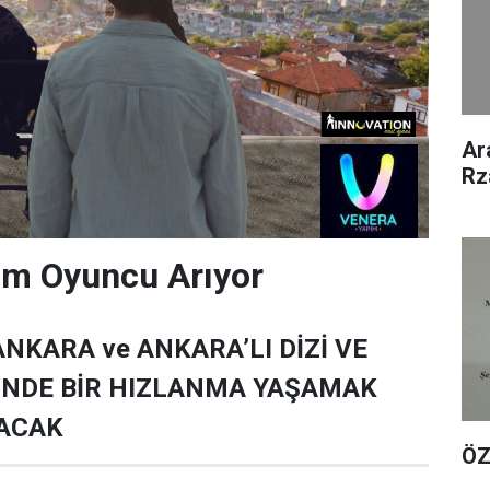
Ar
Rz
ım Oyuncu Arıyor
ANKARA ve ANKARA’LI DİZİ VE
ÜNDE BİR HIZLANMA YAŞAMAK
ACAK
ÖZ