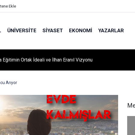
itene Ekle
L
ÜNIVERSITE
SIYASET
EKONOMI
YAZARLAR
A ‘YAZA MERHABA’ COŞKUSU: Kursiyerler Gönüllerince Eğlendi
cu Arıyor
Me