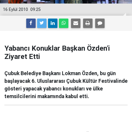
16 Eylül 2010
09:25
Yabancı Konuklar Başkan Özden'i
Ziyaret Etti
Çubuk Belediye Başkanı Lokman Özden, bu gün
başlayacak 6. Uluslararası Çubuk Kültür Festivalinde
gösteri yapacak yabancı konukları ve ülke
temsilcilerini makamında kabul etti.