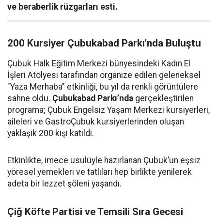
ve beraberlik rüzgarları esti.
200 Kursiyer Çubukabad Parkı’nda Buluştu
Çubuk Halk Eğitim Merkezi bünyesindeki Kadın El
İşleri Atölyesi tarafından organize edilen geleneksel
"Yaza Merhaba" etkinliği, bu yıl da renkli görüntülere
sahne oldu.
Çubukabad Parkı’nda
gerçekleştirilen
programa; Çubuk Engelsiz Yaşam Merkezi kursiyerleri,
aileleri ve GastroÇubuk kursiyerlerinden oluşan
yaklaşık 200 kişi katıldı.
Etkinlikte, imece usulüyle hazırlanan Çubuk’un eşsiz
yöresel yemekleri ve tatlıları hep birlikte yenilerek
adeta bir lezzet şöleni yaşandı.
Çiğ Köfte Partisi ve Temsili Sıra Gecesi