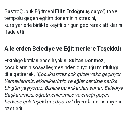
GastroÇubuk Eğitmeni
Filiz Erdoğmuş
da yoğun ve
tempolu geçen eğitim döneminin stresini,
kursiyerlerle birlikte keyifli bir gün geçirerek attıklarını
ifade etti.
Ailelerden Belediye ve Eğitmenlere Teşekkür
Etkinliğe katılan engelli yakını
Sultan Dönmez
,
çocuklarının sosyalleşmesinden duyduğu mutluluğu
dile getirerek,
"Çocuklarımız çok güzel vakit geçiriyor.
Yemeklerimiz, etkinliklerimiz ve eğlencemizle harika
bir gün yaşıyoruz. Bizlere bu imkanları sunan Belediye
Başkanımıza, öğretmenlerimize ve emeği geçen
herkese çok teşekkür ediyoruz"
diyerek memnuniyetini
özetledi.