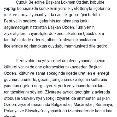
Çubuk Belediye Başkanı Lokman Özden, kabulde
yaptığı konuşmada konukların yerel kıyafetleriyle ilçelerine
renk ve sosyal yaşantıya da canlılık getirdiğini belirtti.
Festivalin sadece ilçelerinin tanıtılmasına katkı
sağlamadığını hatırlatan Başkan Özden, Türkiye’nin
ziyaretçilere, ziyaretçilerde kendi ülkelerini Çubuklulara
tanıttığını ifade ederek, altıncı festivalin konuklarını
ilçelerinde ağırlamaktan duyduğu memnuniyeti dile getirdi.
Festivalde bu yıl yöresel ürünlerin yanında ilçenin
kültürel yanını da öne çıkaracaklarını kaydeden Başkan
Özden,
kültür ve sanat sokağında ilçede üretilen el emeği
göz nuru ürünlerle, geçmişten günümüze ilçenin kültürünü
yansıtan ögeleri sergileyerek yerli ve yabancı konuklara
tanıtacaklarını söyledi. Ziyarette ayrıca geçtiğimiz aylarada
otobüsle Slovakya’ya yaptığı ziyareti de anımsatan Başkan
Özden, ziyaret esnasında Bulgaristan, Macaristan, Romanya,
Polanya ve Slovakya’da yaşadıkları izlenimeleride konuklara