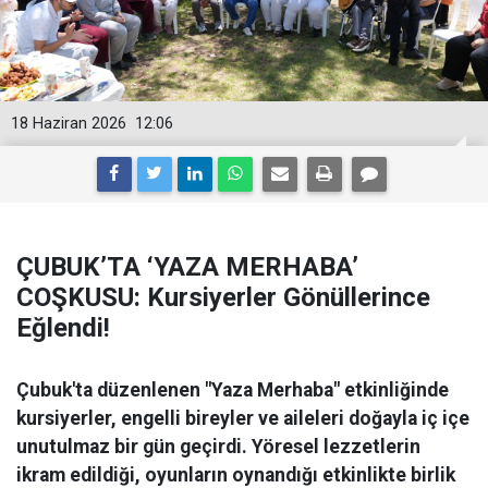
18 Haziran 2026
12:06
ÇUBUK’TA ‘YAZA MERHABA’
COŞKUSU: Kursiyerler Gönüllerince
Eğlendi!
Çubuk'ta düzenlenen "Yaza Merhaba" etkinliğinde
kursiyerler, engelli bireyler ve aileleri doğayla iç içe
unutulmaz bir gün geçirdi. Yöresel lezzetlerin
ikram edildiği, oyunların oynandığı etkinlikte birlik