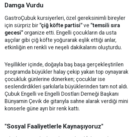
Damga Vurdu
GastroÇubuk kursiyerleri, özel gereksinimli bireyler
için sürpriz bir
"çiğ köfte partisi"
ve
"temsili sıra
gecesi"
organize etti. Engelli çocukların da usta
aşçılar gibi çiğ köfte yoğurarak eşlik ettiği anlar,
etkinliğin en renkli ve neşeli dakikalarını oluşturdu.
Yeşillikler içinde, doğayla baş başa gerçekleştirilen
programda büyükler halay çekip yakan top oynayarak
çocukluk günlerine dönerken; çocuklar ise
seslendirdikleri şarkılarla büyüklerinden tam not aldı.
Çubuk Engelli ve Engelli Dostları Derneği Başkanı
Bünyamin Çevik de gitarıyla sahne alarak verdiği mini
konserle güne ayrı bir renk kattı.
"Sosyal Faaliyetlerle Kaynaşıyoruz"