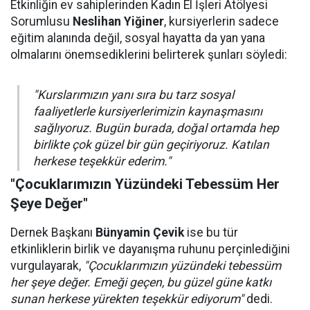
Etkinliğin ev sahiplerinden Kadın El İşleri Atölyesi
Sorumlusu
Neslihan Yiğiner
, kursiyerlerin sadece
eğitim alanında değil, sosyal hayatta da yan yana
olmalarını önemsediklerini belirterek şunları söyledi:
"Kurslarımızın yanı sıra bu tarz sosyal
faaliyetlerle kursiyerlerimizin kaynaşmasını
sağlıyoruz. Bugün burada, doğal ortamda hep
birlikte çok güzel bir gün geçiriyoruz. Katılan
herkese teşekkür ederim."
"Çocuklarımızın Yüzündeki Tebessüm Her
Şeye Değer"
Dernek Başkanı
Bünyamin Çevik
ise bu tür
etkinliklerin birlik ve dayanışma ruhunu perçinlediğini
vurgulayarak,
"Çocuklarımızın yüzündeki tebessüm
her şeye değer. Emeği geçen, bu güzel güne katkı
sunan herkese yürekten teşekkür ediyorum"
dedi.