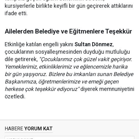
kursiyerlerle birlikte keyifli bir gün geçirerek attıklarını
ifade etti.
Ailelerden Belediye ve Eğitmenlere Teşekkür
Etkinliğe katılan engelli yakını
Sultan Dönmez
,
çocuklarının sosyalleşmesinden duyduğu mutluluğu
dile getirerek,
"Çocuklarımız çok güzel vakit geçiriyor.
Yemeklerimiz, etkinliklerimiz ve eğlencemizle harika
bir gün yaşıyoruz. Bizlere bu imkanları sunan Belediye
Başkanımıza, öğretmenlerimize ve emeği geçen
herkese çok teşekkür ediyoruz"
diyerek memnuniyetini
özetledi.
HABERE
YORUM KAT