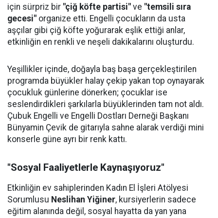
için sürpriz bir
"çiğ köfte partisi"
ve
"temsili sıra
gecesi"
organize etti. Engelli çocukların da usta
aşçılar gibi çiğ köfte yoğurarak eşlik ettiği anlar,
etkinliğin en renkli ve neşeli dakikalarını oluşturdu.
Yeşillikler içinde, doğayla baş başa gerçekleştirilen
programda büyükler halay çekip yakan top oynayarak
çocukluk günlerine dönerken; çocuklar ise
seslendirdikleri şarkılarla büyüklerinden tam not aldı.
Çubuk Engelli ve Engelli Dostları Derneği Başkanı
Bünyamin Çevik de gitarıyla sahne alarak verdiği mini
konserle güne ayrı bir renk kattı.
"Sosyal Faaliyetlerle Kaynaşıyoruz"
Etkinliğin ev sahiplerinden Kadın El İşleri Atölyesi
Sorumlusu
Neslihan Yiğiner
, kursiyerlerin sadece
eğitim alanında değil, sosyal hayatta da yan yana