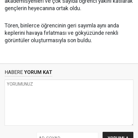
akademisyenleri ve çok sayıda öğrenci yakını katılarak
gençlerin heyecanına ortak oldu.
Tören, binlerce öğrencinin geri sayımla aynı anda
keplerini havaya fırlatması ve gökyüzünde renkli
görüntüler oluşturmasıyla son buldu.
HABERE
YORUM KAT