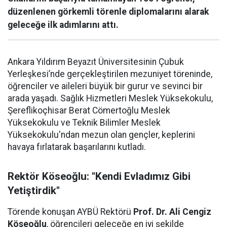
düzenlenen görkemli törenle diplomalarını alarak
geleceğe ilk adımlarını attı.
Ankara Yıldırım Beyazıt Üniversitesinin Çubuk
Yerleşkesi’nde gerçekleştirilen mezuniyet töreninde,
öğrenciler ve aileleri büyük bir gurur ve sevinci bir
arada yaşadı. Sağlık Hizmetleri Meslek Yüksekokulu,
Şereflikoçhisar Berat Cömertoğlu Meslek
Yüksekokulu ve Teknik Bilimler Meslek
Yüksekokulu'ndan mezun olan gençler, keplerini
havaya fırlatarak başarılarını kutladı.
Rektör Köseoğlu: "Kendi Evladımız Gibi
Yetiştirdik"
Törende konuşan AYBÜ Rektörü
Prof. Dr. Ali Cengiz
Köseoğlu
, öğrencileri geleceğe en iyi şekilde