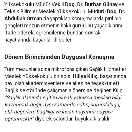
Yüksekokulu Müdür Vekili
Doç. Dr. Burhan Günay
ve
Teknik Bilimler Meslek Yüksekokulu Müdürü
Doç. Dr.
Abdullah Orman
da yaptıkları konuşmalarda pırıl pırıl
gençleri mezun etmenin haklı gururunu yaşadıklarını
ifade ederek, öğrencilerine bundan sonraki
hayatlarında başarılar dilediler.
Dönem Birincisinden Duygusal Konuşma
Tüm mezunlar adına mikrofona çıkan Sağlık Hizmetleri
Meslek Yüksekokulu birincisi
Hülya Kılıç
, başarısında
payı olan akademisyenlere ve ailesine teşekkür etti.
Sağlık sektöründe çalışmanın önemine değinen Kılıç,
"Sağlık alanında eğitim almak yalnızca mesleki bilgi
kazanmak değil; aynı zamanda sabrı, sorumluluğu,
etik değerlere bağlılığı ve insan hayatına saygıyı
öğrenmektir"
diyerek salondan büyük alkış aldı.