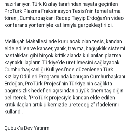
hazırlanıyor. Türk Kızılay tarafından hayata geçirilen
ProTürk Plazma Fraksinasyon Tesisi'nin temel atma
töreni, Cumhurbaşkanı Recep Tayyip Erdoğan'ın video
konferans yöntemiyle katılımıyla gerçekleştirildi.
Melikşah Mahallesi'nde kurulacak olan tesis, kandan
elde edilen ve kanser, yanık, travma, bağışıklık sistemi
hastalıkları gibi birçok kritik alanda kullanılan plazma
kaynaklı ilaçların Türkiye'de üretilmesini sağlayacak.
Cumhurbaşkanlığı Külliyesi'nde düzenlenen Türk
Kızılay Ödülleri Programı'nda konuşan Cumhurbaşkanı
Erdoğan, ProTürk Projesi'nin Türkiye'nin sağlıkta
bağımsızlık hedefleri açısından büyük önem taşıdığını
belirterek, "ProTürk projesiyle kandan elde edilen
kritik ilaçları artık ülkemizde üreteceğiz" ifadelerini
kullandı.
Çubuk'a Dev Yatırım