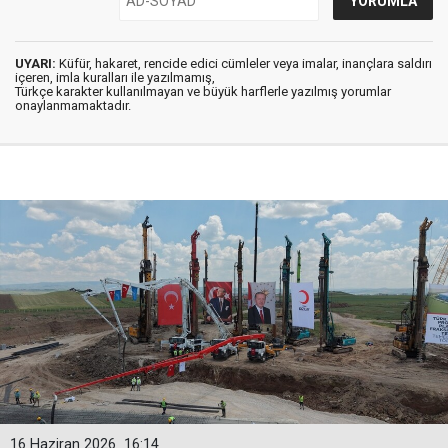
UYARI:
Küfür, hakaret, rencide edici cümleler veya imalar, inançlara saldırı
içeren, imla kuralları ile yazılmamış,
Türkçe karakter kullanılmayan ve büyük harflerle yazılmış yorumlar
onaylanmamaktadır.
16 Haziran 2026
16:14