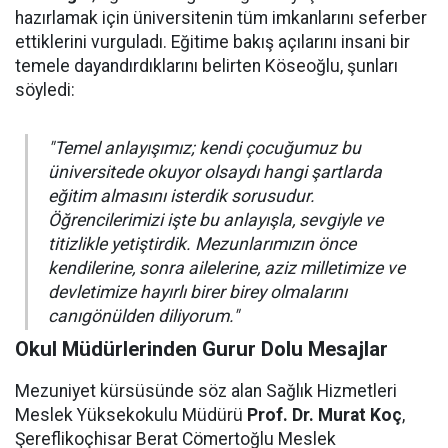
hazırlamak için üniversitenin tüm imkanlarını seferber
ettiklerini vurguladı. Eğitime bakış açılarını insani bir
temele dayandırdıklarını belirten Köseoğlu, şunları
söyledi:
"Temel anlayışımız; kendi çocuğumuz bu
üniversitede okuyor olsaydı hangi şartlarda
eğitim almasını isterdik sorusudur.
Öğrencilerimizi işte bu anlayışla, sevgiyle ve
titizlikle yetiştirdik. Mezunlarımızın önce
kendilerine, sonra ailelerine, aziz milletimize ve
devletimize hayırlı birer birey olmalarını
canıgönülden diliyorum."
Okul Müdürlerinden Gurur Dolu Mesajlar
Mezuniyet kürsüsünde söz alan Sağlık Hizmetleri
Meslek Yüksekokulu Müdürü
Prof. Dr. Murat Koç
,
Şereflikoçhisar Berat Cömertoğlu Meslek