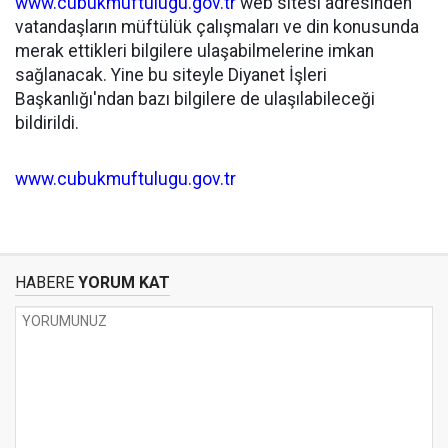
www.cubukmuftulugu.gov.tr
web sitesi adresinden
vatandaşların müftülük çalışmaları ve din konusunda
merak ettikleri bilgilere ulaşabilmelerine imkan
sağlanacak. Yine bu siteyle Diyanet İşleri
Başkanlığı'ndan bazı bilgilere de ulaşılabileceği
bildirildi.
www.cubukmuftulugu.gov.tr
HABERE
YORUM KAT