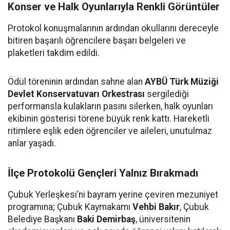
Konser ve Halk Oyunlarıyla Renkli Görüntüler
Protokol konuşmalarının ardından okullarını dereceyle
bitiren başarılı öğrencilere başarı belgeleri ve
plaketleri takdim edildi.
Ödül töreninin ardından sahne alan
AYBÜ Türk Müziği
Devlet Konservatuvarı Orkestrası
sergilediği
performansla kulakların pasını silerken, halk oyunları
ekibinin gösterisi törene büyük renk kattı. Hareketli
ritimlere eşlik eden öğrenciler ve aileleri, unutulmaz
anlar yaşadı.
İlçe Protokolü Gençleri Yalnız Bırakmadı
Çubuk Yerleşkesi’ni bayram yerine çeviren mezuniyet
programına; Çubuk Kaymakamı
Vehbi Bakır
, Çubuk
Belediye Başkanı
Baki Demirbaş
, üniversitenin