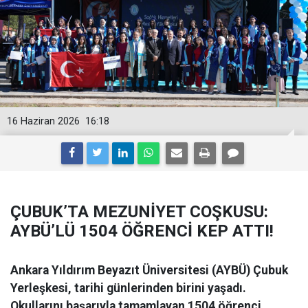
16 Haziran 2026
16:18
ÇUBUK’TA MEZUNİYET COŞKUSU:
AYBÜ’LÜ 1504 ÖĞRENCİ KEP ATTI!
Ankara Yıldırım Beyazıt Üniversitesi (AYBÜ) Çubuk
Yerleşkesi, tarihi günlerinden birini yaşadı.
Okullarını başarıyla tamamlayan 1504 öğrenci,