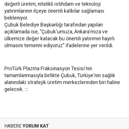
değerli üretim, nitelikli istihdam ve teknoloji
yatırımlarının ilçeye önemli katkılar sağlaması
bekleniyor.
Çubuk Belediye Başkanlığı tarafından yapılan
açıklamada ise, "Çubuk'umuza, Ankara'mıza ve
ülkemize değer katacak bu önemli yatırımın hayırlı
olmasını temenni ediyoruz" ifadelerine yer verildi.
ProTürk Plazma Fraksinasyon Tesisi'nin
tamamlanmasıyla birlikte Çubuk, Türkiye'nin sağlık
alanındaki stratejik üretim merkezlerinden biri haline
gelecek. :::
HABERE
YORUM KAT