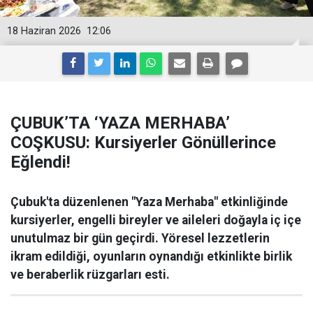
18 Haziran 2026
12:06
ÇUBUK’TA ‘YAZA MERHABA’
COŞKUSU: Kursiyerler Gönüllerince
Eğlendi!
Çubuk'ta düzenlenen "Yaza Merhaba" etkinliğinde
kursiyerler, engelli bireyler ve aileleri doğayla iç içe
unutulmaz bir gün geçirdi. Yöresel lezzetlerin
ikram edildiği, oyunların oynandığı etkinlikte birlik
ve beraberlik rüzgarları esti.