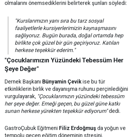
olmalarını önemsediklerini belirterek şunları söyledi:
"Kurslarımızın yanı sıra bu tarz sosyal
faaliyetlerle kursiyerlerimizin kaynaşmasını
sağlıyoruz. Bugün burada, doğal ortamda hep
birlikte çok güzel bir gün geçiriyoruz. Katılan
herkese teşekkür ederim."
"Çocuklarımızın Yüzündeki Tebessüm Her
Şeye Değer"
Dernek Başkanı
Bünyamin Çevik
ise bu tür
etkinliklerin birlik ve dayanışma ruhunu perçinlediğini
vurgulayarak,
"Çocuklarımızın yüzündeki tebessüm
her şeye değer. Emeği geçen, bu güzel güne katkı
sunan herkese yürekten teşekkür ediyorum"
dedi.
GastroÇubuk Eğitmeni
Filiz Erdoğmuş
da yoğun ve
tempolu geçen eğitim döneminin stresini,