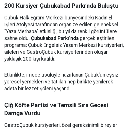
200 Kursiyer Çubukabad Parkı’nda Buluştu
Çubuk Halk Eğitim Merkezi bünyesindeki Kadın El
İşleri Atölyesi tarafından organize edilen geleneksel
"Yaza Merhaba" etkinliği, bu yıl da renkli görüntülere
sahne oldu.
Çubukabad Parkı’nda
gerçekleştirilen
programa; Çubuk Engelsiz Yaşam Merkezi kursiyerleri,
aileleri ve GastroÇubuk kursiyerlerinden oluşan
yaklaşık 200 kişi katıldı.
Etkinlikte, imece usulüyle hazırlanan Çubuk’un eşsiz
yöresel yemekleri ve tatlıları hep birlikte yenilerek
adeta bir lezzet şöleni yaşandı.
Çiğ Köfte Partisi ve Temsili Sıra Gecesi
Damga Vurdu
GastroÇubuk kursiyerleri, özel gereksinimli bireyler