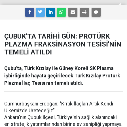
ÇUBUK'TA TARİHİ GÜN: PROTÜRK
PLAZMA FRAKSİNASYON TESİSİ'NİN
TEMELİ ATILDI
Çubu'ta, Türk Kızılay ile Güney Koreli SK Plasma
işbirliğinde hayata geçirilecek Türk Kızılay Protürk
Plazma İlaç Tesisi'nin temeli atıldı.
Cumhurbaşkanı Erdoğan: "Kritik İlaçları Artık Kendi
Ülkemizde Üreteceğiz"
Ankara'nın Çubuk ilçesi, Türkiye'nin sağlık alanındaki
en stratejik yatırımlarından birine ev sahipliği yapmaya