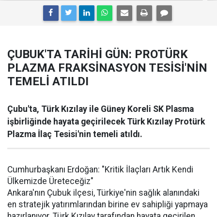
ÇUBUK'TA TARİHİ GÜN: PROTÜRK
PLAZMA FRAKSİNASYON TESİSİ'NİN
TEMELİ ATILDI
Çubu'ta, Türk Kızılay ile Güney Koreli SK Plasma
işbirliğinde hayata geçirilecek Türk Kızılay Protürk
Plazma İlaç Tesisi'nin temeli atıldı.
Cumhurbaşkanı Erdoğan: "Kritik İlaçları Artık Kendi
Ülkemizde Üreteceğiz"
Ankara'nın Çubuk ilçesi, Türkiye'nin sağlık alanındaki
en stratejik yatırımlarından birine ev sahipliği yapmaya
hazırlanıyor. Türk Kızılay tarafından hayata geçirilen