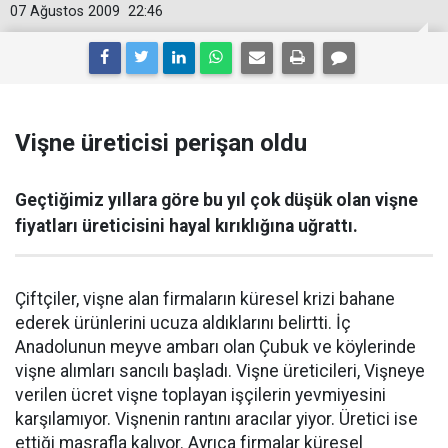
07 Ağustos 2009
22:46
Vişne üreticisi perişan oldu
Geçtiğimiz yıllara göre bu yıl çok düşük olan vişne
fiyatları üreticisini hayal kırıklığına uğrattı.
Çiftçiler, vişne alan firmaların küresel krizi bahane
ederek ürünlerini ucuza aldıklarını belirtti. İç
Anadolunun meyve ambarı olan Çubuk ve köylerinde
vişne alımları sancılı başladı. Vişne üreticileri, Vişneye
verilen ücret vişne toplayan işçilerin yevmiyesini
karşılamıyor. Vişnenin rantını aracılar yiyor. Üretici ise
ettiği masrafla kalıyor. Ayrıca firmalar küresel