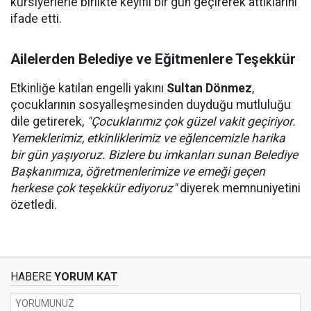
kursiyerlerle birlikte keyifli bir gün geçirerek attıklarını
ifade etti.
Ailelerden Belediye ve Eğitmenlere Teşekkür
Etkinliğe katılan engelli yakını
Sultan Dönmez
,
çocuklarının sosyalleşmesinden duyduğu mutluluğu
dile getirerek,
"Çocuklarımız çok güzel vakit geçiriyor.
Yemeklerimiz, etkinliklerimiz ve eğlencemizle harika
bir gün yaşıyoruz. Bizlere bu imkanları sunan Belediye
Başkanımıza, öğretmenlerimize ve emeği geçen
herkese çok teşekkür ediyoruz"
diyerek memnuniyetini
özetledi.
HABERE
YORUM KAT