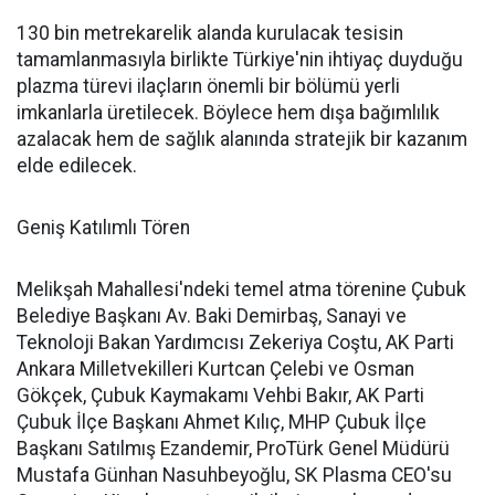
130 bin metrekarelik alanda kurulacak tesisin
tamamlanmasıyla birlikte Türkiye'nin ihtiyaç duyduğu
plazma türevi ilaçların önemli bir bölümü yerli
imkanlarla üretilecek. Böylece hem dışa bağımlılık
azalacak hem de sağlık alanında stratejik bir kazanım
elde edilecek.
Geniş Katılımlı Tören
Melikşah Mahallesi'ndeki temel atma törenine Çubuk
Belediye Başkanı Av. Baki Demirbaş, Sanayi ve
Teknoloji Bakan Yardımcısı Zekeriya Coştu, AK Parti
Ankara Milletvekilleri Kurtcan Çelebi ve Osman
Gökçek, Çubuk Kaymakamı Vehbi Bakır, AK Parti
Çubuk İlçe Başkanı Ahmet Kılıç, MHP Çubuk İlçe
Başkanı Satılmış Ezandemir, ProTürk Genel Müdürü
Mustafa Günhan Nasuhbeyoğlu, SK Plasma CEO'su