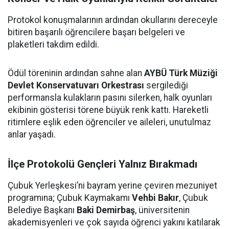
Protokol konuşmalarının ardından okullarını dereceyle
bitiren başarılı öğrencilere başarı belgeleri ve
plaketleri takdim edildi.
Ödül töreninin ardından sahne alan
AYBÜ Türk Müziği
Devlet Konservatuvarı Orkestrası
sergilediği
performansla kulakların pasını silerken, halk oyunları
ekibinin gösterisi törene büyük renk kattı. Hareketli
ritimlere eşlik eden öğrenciler ve aileleri, unutulmaz
anlar yaşadı.
İlçe Protokolü Gençleri Yalnız Bırakmadı
Çubuk Yerleşkesi’ni bayram yerine çeviren mezuniyet
programına; Çubuk Kaymakamı
Vehbi Bakır
, Çubuk
Belediye Başkanı
Baki Demirbaş
, üniversitenin
akademisyenleri ve çok sayıda öğrenci yakını katılarak