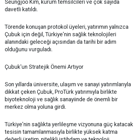
Seungjoo Kim, kurum temsilcileri ve çok sayıda
davetli katıldı.
Törende konuşan protokol üyeleri, yatırımın yalnızca
Çubuk için değil, Türkiye'nin sağlık teknolojileri
alanındaki geleceği açısından da tarihi bir adım
olduğunu vurguladı.
Çubuk'un Stratejik Önemi Artıyor
Son yıllarda üniversite, ulaşım ve sanayi yatırımlarıyla
dikkat çeken Çubuk, ProTürk yatırımıyla birlikte
biyoteknoloji ve sağlık sanayiinde de önemli bir
merkez olma yoluna girdi.
Türkiye'nin sağlıkta yerlileşme vizyonuna güç katacak
tesisin tamamlanmasıyla birlikte yüksek katma
değerli üretim, nitelikli istihdam ve teknoloji