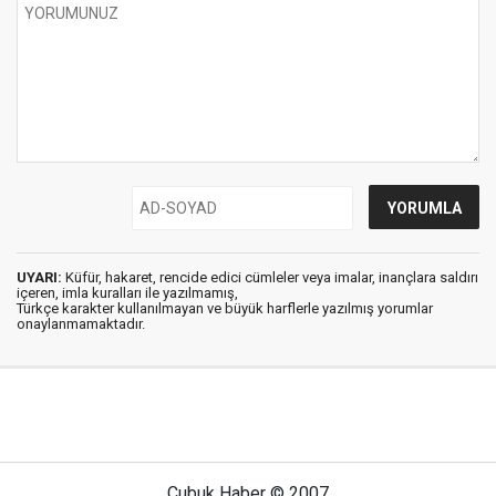
UYARI:
Küfür, hakaret, rencide edici cümleler veya imalar, inançlara saldırı
içeren, imla kuralları ile yazılmamış,
Türkçe karakter kullanılmayan ve büyük harflerle yazılmış yorumlar
onaylanmamaktadır.
Çubuk Haber © 2007