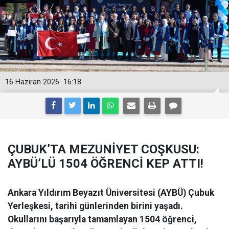
16 Haziran 2026
16:18
ÇUBUK’TA MEZUNİYET COŞKUSU:
AYBÜ’LÜ 1504 ÖĞRENCİ KEP ATTI!
Ankara Yıldırım Beyazıt Üniversitesi (AYBÜ) Çubuk
Yerleşkesi, tarihi günlerinden birini yaşadı.
Okullarını başarıyla tamamlayan 1504 öğrenci,