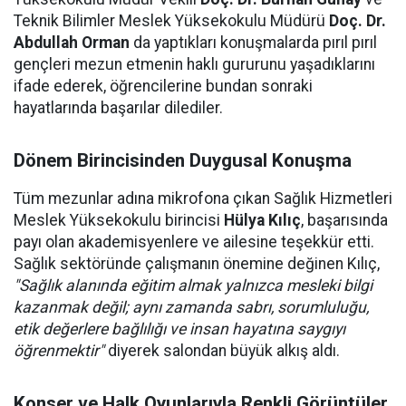
Teknik Bilimler Meslek Yüksekokulu Müdürü
Doç. Dr.
Abdullah Orman
da yaptıkları konuşmalarda pırıl pırıl
gençleri mezun etmenin haklı gururunu yaşadıklarını
ifade ederek, öğrencilerine bundan sonraki
hayatlarında başarılar dilediler.
Dönem Birincisinden Duygusal Konuşma
Tüm mezunlar adına mikrofona çıkan Sağlık Hizmetleri
Meslek Yüksekokulu birincisi
Hülya Kılıç
, başarısında
payı olan akademisyenlere ve ailesine teşekkür etti.
Sağlık sektöründe çalışmanın önemine değinen Kılıç,
"Sağlık alanında eğitim almak yalnızca mesleki bilgi
kazanmak değil; aynı zamanda sabrı, sorumluluğu,
etik değerlere bağlılığı ve insan hayatına saygıyı
öğrenmektir"
diyerek salondan büyük alkış aldı.
Konser ve Halk Oyunlarıyla Renkli Görüntüler