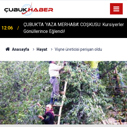
ÇUBUK’TA ‘YAZA MERHABA’ COŞKUSU: Kursiyerler
12:06
Gönüllerince Eğlendi!
Anasayfa
Hayat
Vişne üreticisi perişan oldu