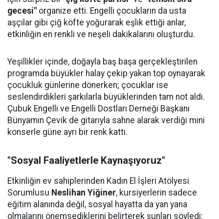
gecesi"
organize etti. Engelli çocukların da usta
aşçılar gibi çiğ köfte yoğurarak eşlik ettiği anlar,
etkinliğin en renkli ve neşeli dakikalarını oluşturdu.
Yeşillikler içinde, doğayla baş başa gerçekleştirilen
programda büyükler halay çekip yakan top oynayarak
çocukluk günlerine dönerken; çocuklar ise
seslendirdikleri şarkılarla büyüklerinden tam not aldı.
Çubuk Engelli ve Engelli Dostları Derneği Başkanı
Bünyamin Çevik de gitarıyla sahne alarak verdiği mini
konserle güne ayrı bir renk kattı.
"Sosyal Faaliyetlerle Kaynaşıyoruz"
Etkinliğin ev sahiplerinden Kadın El İşleri Atölyesi
Sorumlusu
Neslihan Yiğiner
, kursiyerlerin sadece
eğitim alanında değil, sosyal hayatta da yan yana
olmalarını önemsediklerini belirterek şunları söyledi: