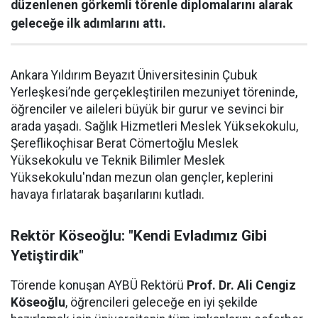
düzenlenen görkemli törenle diplomalarını alarak
geleceğe ilk adımlarını attı.
Ankara Yıldırım Beyazıt Üniversitesinin Çubuk
Yerleşkesi’nde gerçekleştirilen mezuniyet töreninde,
öğrenciler ve aileleri büyük bir gurur ve sevinci bir
arada yaşadı. Sağlık Hizmetleri Meslek Yüksekokulu,
Şereflikoçhisar Berat Cömertoğlu Meslek
Yüksekokulu ve Teknik Bilimler Meslek
Yüksekokulu'ndan mezun olan gençler, keplerini
havaya fırlatarak başarılarını kutladı.
Rektör Köseoğlu: "Kendi Evladımız Gibi
Yetiştirdik"
Törende konuşan AYBÜ Rektörü
Prof. Dr. Ali Cengiz
Köseoğlu
, öğrencileri geleceğe en iyi şekilde