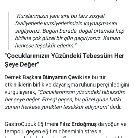
"Kurslarımızın yanı sıra bu tarz sosyal
faaliyetlerle kursiyerlerimizin kaynaşmasını
sağlıyoruz. Bugün burada, doğal ortamda hep
birlikte çok güzel bir gün geçiriyoruz. Katılan
herkese teşekkür ederim."
"Çocuklarımızın Yüzündeki Tebessüm Her
Şeye Değer"
Dernek Başkanı
Bünyamin Çevik
ise bu tür
etkinliklerin birlik ve dayanışma ruhunu perçinlediğini
vurgulayarak,
"Çocuklarımızın yüzündeki tebessüm
her şeye değer. Emeği geçen, bu güzel güne katkı
sunan herkese yürekten teşekkür ediyorum"
dedi.
GastroÇubuk Eğitmeni
Filiz Erdoğmuş
da yoğun ve
tempolu geçen eğitim döneminin stresini,