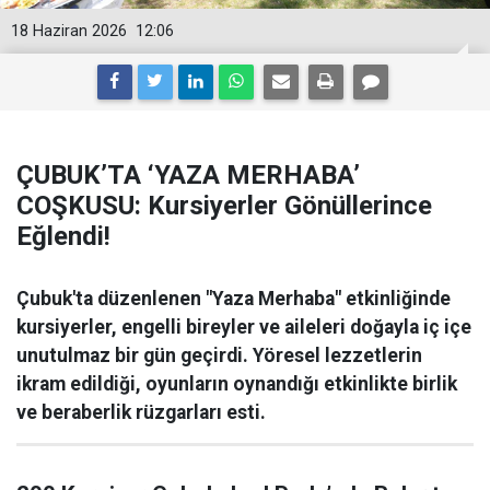
18 Haziran 2026
12:06
ÇUBUK’TA ‘YAZA MERHABA’
COŞKUSU: Kursiyerler Gönüllerince
Eğlendi!
Çubuk'ta düzenlenen "Yaza Merhaba" etkinliğinde
kursiyerler, engelli bireyler ve aileleri doğayla iç içe
unutulmaz bir gün geçirdi. Yöresel lezzetlerin
ikram edildiği, oyunların oynandığı etkinlikte birlik
ve beraberlik rüzgarları esti.