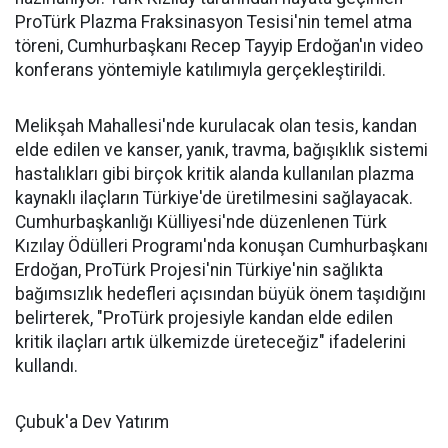
ProTürk Plazma Fraksinasyon Tesisi'nin temel atma
töreni, Cumhurbaşkanı Recep Tayyip Erdoğan'ın video
konferans yöntemiyle katılımıyla gerçekleştirildi.
Melikşah Mahallesi'nde kurulacak olan tesis, kandan
elde edilen ve kanser, yanık, travma, bağışıklık sistemi
hastalıkları gibi birçok kritik alanda kullanılan plazma
kaynaklı ilaçların Türkiye'de üretilmesini sağlayacak.
Cumhurbaşkanlığı Külliyesi'nde düzenlenen Türk
Kızılay Ödülleri Programı'nda konuşan Cumhurbaşkanı
Erdoğan, ProTürk Projesi'nin Türkiye'nin sağlıkta
bağımsızlık hedefleri açısından büyük önem taşıdığını
belirterek, "ProTürk projesiyle kandan elde edilen
kritik ilaçları artık ülkemizde üreteceğiz" ifadelerini
kullandı.
Çubuk'a Dev Yatırım