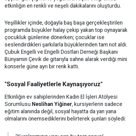
etkinliğin en renkli ve neşeli dakikalarını oluşturdu.
Yeşillikler içinde, doğayla baş başa gerçekleştirilen
programda büyükler halay çekip yakan top oynayarak
çocukluk günlerine dönerken; çocuklar ise
seslendirdikleri şarkılarla büyüklerinden tam not aldı.
Çubuk Engelli ve Engelli Dostları Derneği Başkanı
Bünyamin Çevik de gitarıyla sahne alarak verdiği mini
konserle güne ayrı bir renk kattı.
"Sosyal Faaliyetlerle Kaynaşıyoruz"
Etkinliğin ev sahiplerinden Kadın El İşleri Atölyesi
Sorumlusu
Neslihan Yiğiner
, kursiyerlerin sadece
eğitim alanında değil, sosyal hayatta da yan yana
olmalarını önemsediklerini belirterek şunları söyledi: