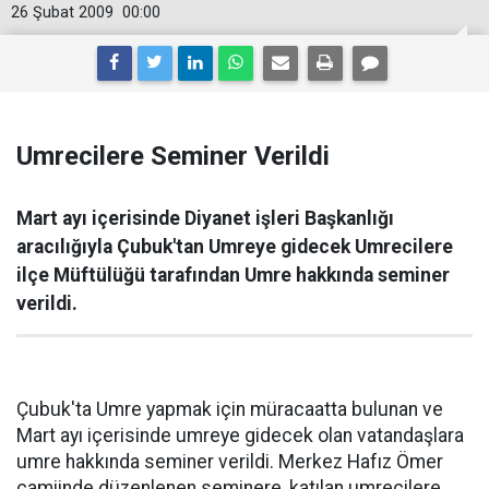
26 Şubat 2009
00:00
Umrecilere Seminer Verildi
Mart ayı içerisinde Diyanet işleri Başkanlığı
aracılığıyla Çubuk'tan Umreye gidecek Umrecilere
ilçe Müftülüğü tarafından Umre hakkında seminer
verildi.
Çubuk'ta Umre yapmak için müracaatta bulunan ve
Mart ayı içerisinde umreye gidecek olan vatandaşlara
umre hakkında seminer verildi. Merkez Hafız Ömer
camiinde düzenlenen seminere, katılan umrecilere