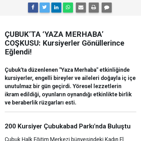
ÇUBUK’TA ‘YAZA MERHABA’
COŞKUSU: Kursiyerler Gönüllerince
Eğlendi!
Çubuk'ta düzenlenen "Yaza Merhaba" etkinliğinde
kursiyerler, engelli bireyler ve aileleri doğayla iç içe
unutulmaz bir gün geçirdi. Yöresel lezzetlerin
ikram edildiği, oyunların oynandığı etkinlikte birlik
ve beraberlik rüzgarları esti.
200 Kursiyer Çubukabad Parkı’nda Buluştu
Çubuk Halk Eğitim Merkezi bünyesindeki Kadın El