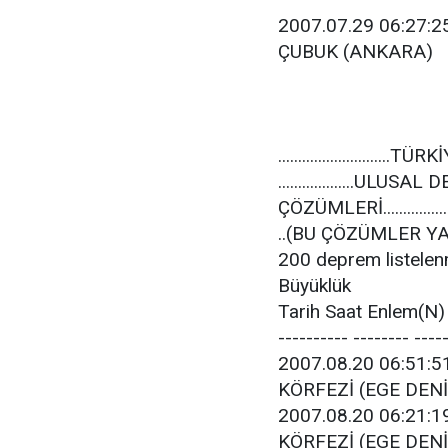
2007.07.29 06:27:25
ÇUBUK (ANKARA)
...........................
...................U
ÇÖZÜMLERİ.................
..(BU ÇÖZÜMLER Y
200 deprem listelenm
Büyüklük
Tarih Saat Enlem(N
---------- -------- ----
2007.08.20 06:51:51
KÖRFEZİ (EGE DENİ
2007.08.20 06:21:19
KÖRFEZİ (EGE DENİ