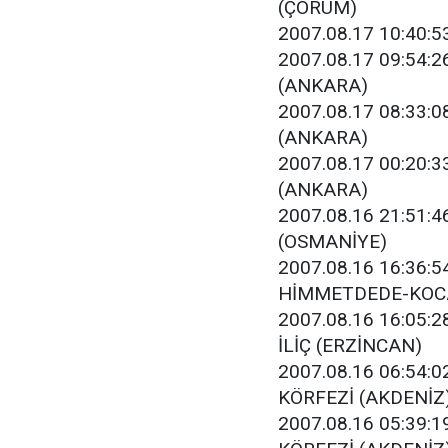
(ÇORUM)
2007.08.17 10:40:53
2007.08.17 09:54:2
(ANKARA)
2007.08.17 08:33:0
(ANKARA)
2007.08.17 00:20:3
(ANKARA)
2007.08.16 21:51:46
(OSMANİYE)
2007.08.16 16:36:54 
HİMMETDEDE-KOCA
2007.08.16 16:05:28
İLİÇ (ERZİNCAN)
2007.08.16 06:54:02
KÖRFEZİ (AKDENİZ
2007.08.16 05:39:19