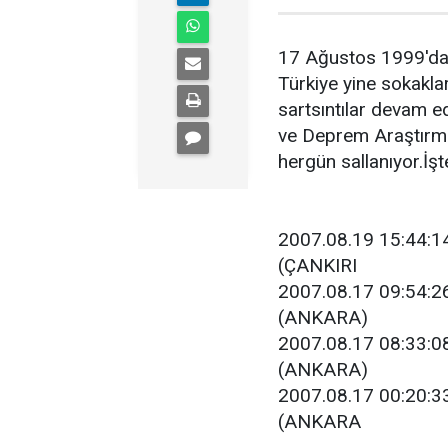
17 Ağustos 1999'da
Türkiye yine sokaklar
sartsıntılar devam e
ve Deprem Araştırma
hergün sallanıyor.İş
2007.08.19 15:44:1
(ÇANKIRI
2007.08.17 09:54:2
(ANKARA)
2007.08.17 08:33:0
(ANKARA)
2007.08.17 00:20:3
(ANKARA