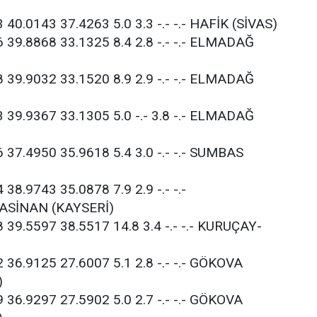
 40.0143 37.4263 5.0 3.3 -.- -.- HAFİK (SİVAS)
6 39.8868 33.1325 8.4 2.8 -.- -.- ELMADAĞ
8 39.9032 33.1520 8.9 2.9 -.- -.- ELMADAĞ
3 39.9367 33.1305 5.0 -.- 3.8 -.- ELMADAĞ
 37.4950 35.9618 5.4 3.0 -.- -.- SUMBAS
38.9743 35.0878 7.9 2.9 -.- -.-
SİNAN (KAYSERİ)
 39.5597 38.5517 14.8 3.4 -.- -.- KURUÇAY-
 36.9125 27.6007 5.1 2.8 -.- -.- GÖKOVA
)
 36.9297 27.5902 5.0 2.7 -.- -.- GÖKOVA