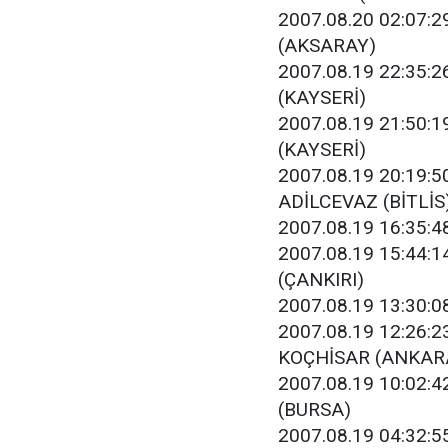
2007.08.20 02:07:29
(AKSARAY)
2007.08.19 22:35:26
(KAYSERİ)
2007.08.19 21:50:19
(KAYSERİ)
2007.08.19 20:19:50
ADİLCEVAZ (BİTLİS
2007.08.19 16:35:48
2007.08.19 15:44:1
(ÇANKIRI)
2007.08.19 13:30:08
2007.08.19 12:26:23
KOÇHİSAR (ANKAR
2007.08.19 10:02:42
(BURSA)
2007.08.19 04:32:55