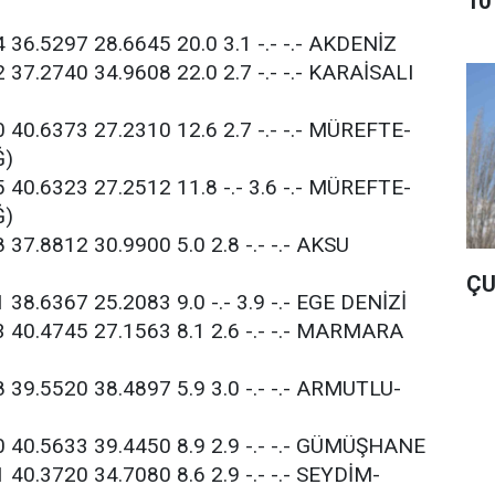
10
 36.5297 28.6645 20.0 3.1 -.- -.- AKDENİZ
 37.2740 34.9608 22.0 2.7 -.- -.- KARAİSALI
 40.6373 27.2310 12.6 2.7 -.- -.- MÜREFTE-
Ğ)
 40.6323 27.2512 11.8 -.- 3.6 -.- MÜREFTE-
Ğ)
 37.8812 30.9900 5.0 2.8 -.- -.- AKSU
ÇU
 38.6367 25.2083 9.0 -.- 3.9 -.- EGE DENİZİ
3 40.4745 27.1563 8.1 2.6 -.- -.- MARMARA
 39.5520 38.4897 5.9 3.0 -.- -.- ARMUTLU-
0 40.5633 39.4450 8.9 2.9 -.- -.- GÜMÜŞHANE
 40.3720 34.7080 8.6 2.9 -.- -.- SEYDİM-