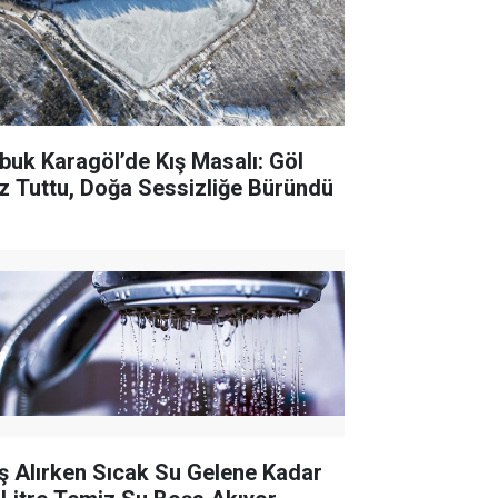
buk Karagöl’de Kış Masalı: Göl
z Tuttu, Doğa Sessizliğe Büründü
ş Alırken Sıcak Su Gelene Kadar