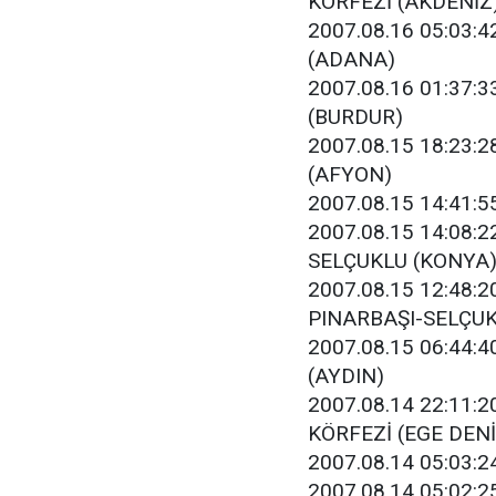
KÖRFEZİ (AKDENİZ
2007.08.16 05:03:4
(ADANA)
2007.08.16 01:37:33
(BURDUR)
2007.08.15 18:23:28
(AFYON)
2007.08.15 14:41:55
2007.08.15 14:08:22
SELÇUKLU (KONYA
2007.08.15 12:48:20
PINARBAŞI-SELÇUK
2007.08.15 06:44:40
(AYDIN)
2007.08.14 22:11:20
KÖRFEZİ (EGE DENİ
2007.08.14 05:03:24
2007.08.14 05:02:25