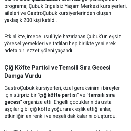
programa; Çubuk Engelsiz Yaşam Merkezi kursiyerleri,
aileleri ve GastroÇubuk kursiyerlerinden oluşan
yaklaşık 200 kişi katıldı.
Etkinlikte, imece usulüyle hazırlanan Çubuk’un eşsiz
yöresel yemekleri ve tatlıları hep birlikte yenilerek
adeta bir lezzet şöleni yaşandı.
Çiğ Köfte Partisi ve Temsili Sıra Gecesi
Damga Vurdu
GastroÇubuk kursiyerleri, özel gereksinimli bireyler
için sürpriz bir
"çiğ köfte partisi"
ve
"temsili sıra
gecesi"
organize etti. Engelli çocukların da usta
aşçılar gibi çiğ köfte yoğurarak eşlik ettiği anlar,
etkinliğin en renkli ve neşeli dakikalarını oluşturdu.