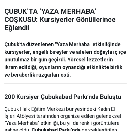
ÇUBUK’TA ‘YAZA MERHABA’
COŞKUSU: Kursiyerler Gönüllerince
Eğlendi!
Çubuk'ta düzenlenen "Yaza Merhaba" etkinliğinde
kursiyerler, engelli bireyler ve aileleri doğayla iç içe
unutulmaz bir gün geçirdi. Yöresel lezzetlerin
ikram edildiği, oyunların oynandığı etkinlikte birlik
ve beraberlik rüzgarları esti.
200 Kursiyer Çubukabad Parkı’nda Buluştu
Çubuk Halk Eğitim Merkezi bünyesindeki Kadın El
İşleri Atölyesi tarafından organize edilen geleneksel
"Yaza Merhaba" etkinliği, bu yıl da renkli görüntülere
sahne oldu.
Çubukabad Parkı’nda
gerçekleştirilen