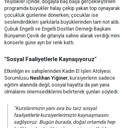
Yeşillikler içinde, doğayla baş başa gerçekleştirilen
programda büyükler halay çekip yakan top oynayarak
çocukluk günlerine dönerken; çocuklar ise
seslendirdikleri şarkılarla büyüklerinden tam not aldı.
Çubuk Engelli ve Engelli Dostları Derneği Başkanı
Bünyamin Çevik de gitarıyla sahne alarak verdiği mini
konserle güne ayrı bir renk kattı.
"Sosyal Faaliyetlerle Kaynaşıyoruz"
Etkinliğin ev sahiplerinden Kadın El İşleri Atölyesi
Sorumlusu
Neslihan Yiğiner
, kursiyerlerin sadece
eğitim alanında değil, sosyal hayatta da yan yana
olmalarını önemsediklerini belirterek şunları söyledi:
"Kurslarımızın yanı sıra bu tarz sosyal
faaliyetlerle kursiyerlerimizin kaynaşmasını
sağlıyoruz. Bugün burada, doğal ortamda hep