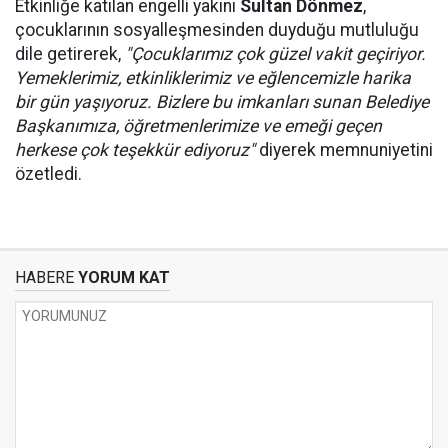
Etkinliğe katılan engelli yakını
Sultan Dönmez
,
çocuklarının sosyalleşmesinden duyduğu mutluluğu
dile getirerek,
"Çocuklarımız çok güzel vakit geçiriyor.
Yemeklerimiz, etkinliklerimiz ve eğlencemizle harika
bir gün yaşıyoruz. Bizlere bu imkanları sunan Belediye
Başkanımıza, öğretmenlerimize ve emeği geçen
herkese çok teşekkür ediyoruz"
diyerek memnuniyetini
özetledi.
HABERE
YORUM KAT