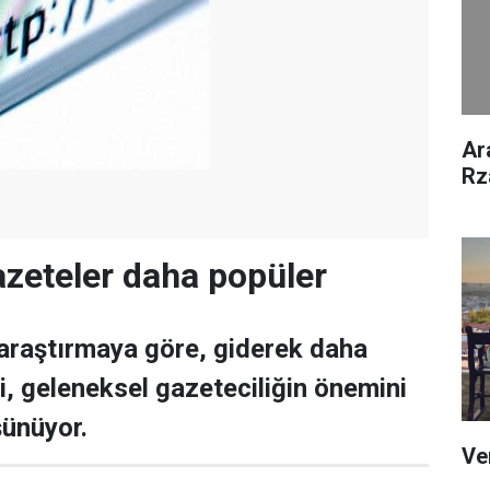
Ar
Rz
gazeteler daha popüler
araştırmaya göre, giderek daha
şi, geleneksel gazeteciliğin önemini
şünüyor.
Ve