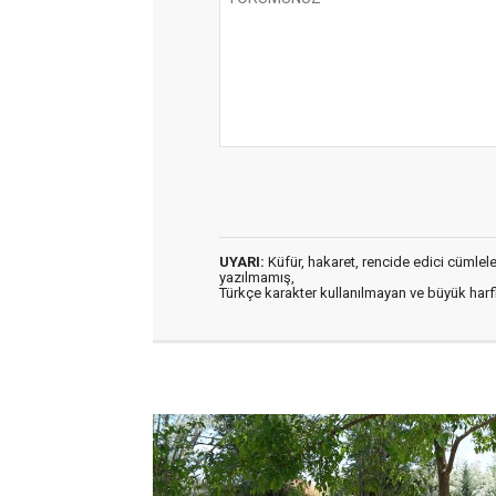
UYARI:
Küfür, hakaret, rencide edici cümleler 
yazılmamış,
Türkçe karakter kullanılmayan ve büyük har