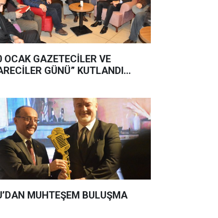
0 OCAK GAZETECİLER VE
ARECİLER GÜNÜ” KUTLANDI...
U’DAN MUHTEŞEM BULUŞMA