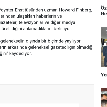
Öz
 Poynter Enstitüsünden uzman Howard Finberg,
Ge
zerinden ulaştıkları haberlerin ve
zeteler, televizyonlar ve diğer medya
üretildiğini anlamadıklarını belirtiyor.
 gelenekselin dışında bir biçimde yayılıyor
erin arkasında geleneksel gazeteciliğin olmadığı
ini" kaydediyor.
Ye