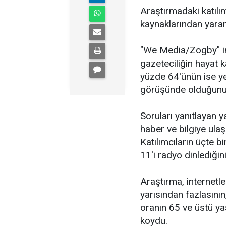
Araştırmadaki katılım
kaynaklarından yarar
"We Media/Zogby" int
gazeteciliğin hayat 
yüzde 64'ünün ise ye
görüşünde olduğunu
Soruları yanıtlayan y
haber ve bilgiye ulaş
Katılımcıların üçte bi
11'i radyo dinlediği
Araştırma, internetl
yarısından fazlasının
oranın 65 ve üstü y
koydu.