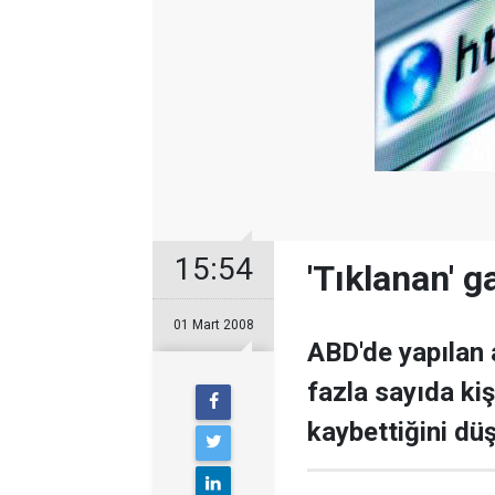
15:54
'Tıklanan' 
01 Mart 2008
ABD'de yapılan 
fazla sayıda ki
kaybettiğini dü