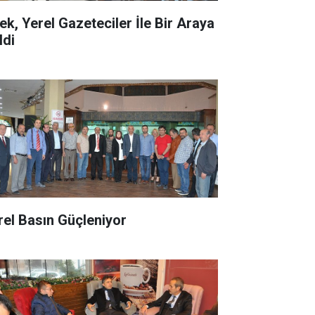
ek, Yerel Gazeteciler İle Bir Araya
ldi
rel Basın Güçleniyor