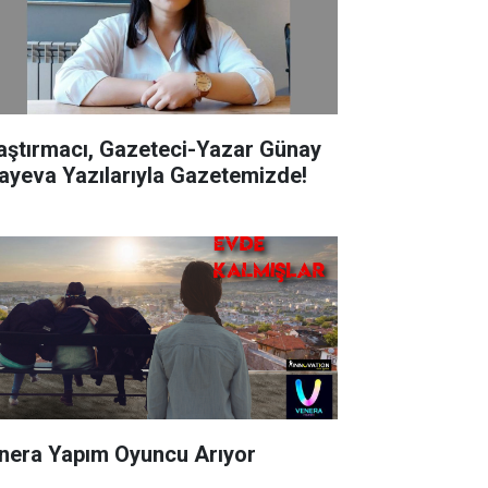
aştırmacı, Gazeteci-Yazar Günay
ayeva Yazılarıyla Gazetemizde!
nera Yapım Oyuncu Arıyor