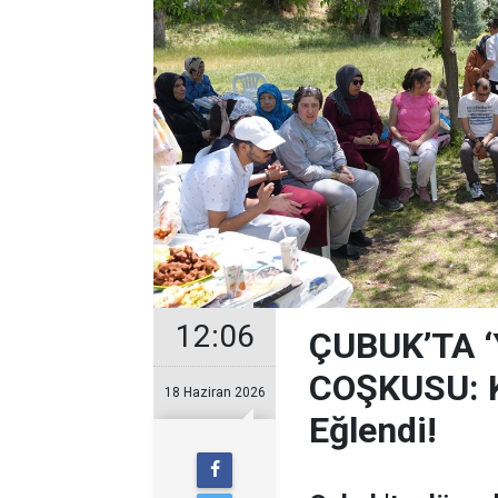
12:06
ÇUBUK’TA 
COŞKUSU: Ku
18 Haziran 2026
Eğlendi!