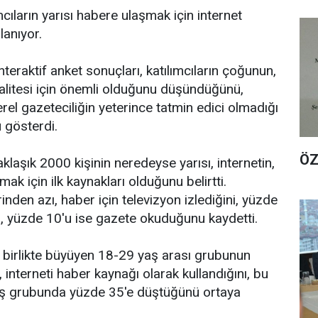
cıların yarısı habere ulaşmak için internet
lanıyor.
eraktif anket sonuçları, katılımcıların çoğunun,
kalitesi için önemli olduğunu düşündüğünü,
rel gazeteciliğin yeterince tatmin edici olmadığı
 gösterdi.
ÖZ
aklaşık 2000 kişinin neredeyse yarısı, internetin,
mak için ilk kaynakları olduğunu belirtti.
rinden azı, haber için televizyon izlediğini, yüzde
ni, yüzde 10'u ise gazete okuduğunu kaydetti.
e birlikte büyüyen 18-29 yaş arası grubunun
, interneti haber kaynağı olarak kullandığını, bu
aş grubunda yüzde 35'e düştüğünü ortaya