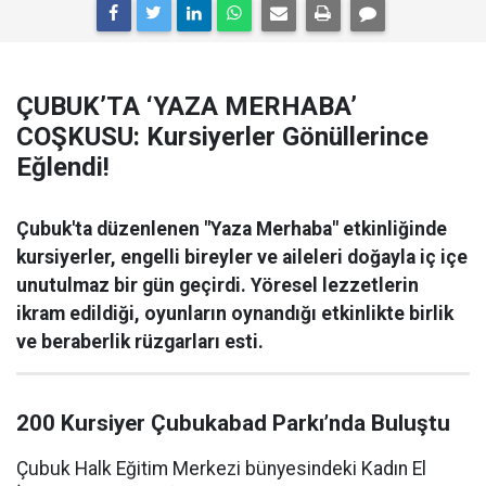
ÇUBUK’TA ‘YAZA MERHABA’
COŞKUSU: Kursiyerler Gönüllerince
Eğlendi!
Çubuk'ta düzenlenen "Yaza Merhaba" etkinliğinde
kursiyerler, engelli bireyler ve aileleri doğayla iç içe
unutulmaz bir gün geçirdi. Yöresel lezzetlerin
ikram edildiği, oyunların oynandığı etkinlikte birlik
ve beraberlik rüzgarları esti.
200 Kursiyer Çubukabad Parkı’nda Buluştu
Çubuk Halk Eğitim Merkezi bünyesindeki Kadın El