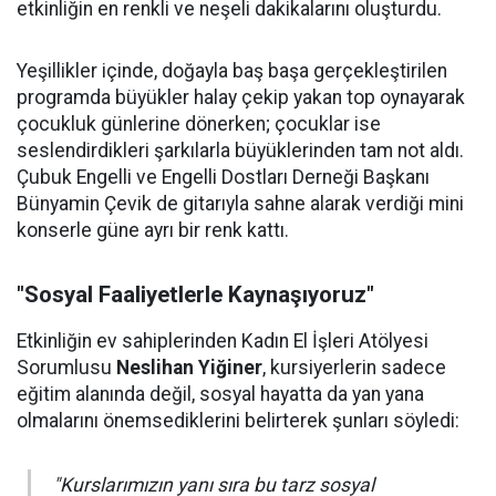
etkinliğin en renkli ve neşeli dakikalarını oluşturdu.
Yeşillikler içinde, doğayla baş başa gerçekleştirilen
programda büyükler halay çekip yakan top oynayarak
çocukluk günlerine dönerken; çocuklar ise
seslendirdikleri şarkılarla büyüklerinden tam not aldı.
Çubuk Engelli ve Engelli Dostları Derneği Başkanı
Bünyamin Çevik de gitarıyla sahne alarak verdiği mini
konserle güne ayrı bir renk kattı.
"Sosyal Faaliyetlerle Kaynaşıyoruz"
Etkinliğin ev sahiplerinden Kadın El İşleri Atölyesi
Sorumlusu
Neslihan Yiğiner
, kursiyerlerin sadece
eğitim alanında değil, sosyal hayatta da yan yana
olmalarını önemsediklerini belirterek şunları söyledi:
"Kurslarımızın yanı sıra bu tarz sosyal