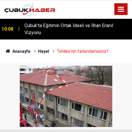
Çubuk’ta Eğitimin Ortak İdeali ve İlhan Eranıl
10:08
Vizyonu
ÇUBUK’TA ‘YAZA MERHABA’ COŞKUSU: Kursiyerler
12:06
Gönüllerince Eğlendi!
Anasayfa
Hayat
Tehlike'nin farkındamısınız?