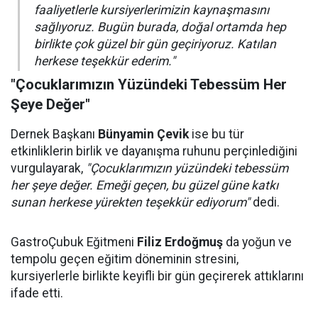
faaliyetlerle kursiyerlerimizin kaynaşmasını
sağlıyoruz. Bugün burada, doğal ortamda hep
birlikte çok güzel bir gün geçiriyoruz. Katılan
herkese teşekkür ederim."
"Çocuklarımızın Yüzündeki Tebessüm Her
Şeye Değer"
Dernek Başkanı
Bünyamin Çevik
ise bu tür
etkinliklerin birlik ve dayanışma ruhunu perçinlediğini
vurgulayarak,
"Çocuklarımızın yüzündeki tebessüm
her şeye değer. Emeği geçen, bu güzel güne katkı
sunan herkese yürekten teşekkür ediyorum"
dedi.
GastroÇubuk Eğitmeni
Filiz Erdoğmuş
da yoğun ve
tempolu geçen eğitim döneminin stresini,
kursiyerlerle birlikte keyifli bir gün geçirerek attıklarını
ifade etti.