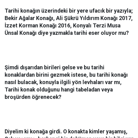
Tarihi konağın üzerindeki bir yere ufacık bir yazıyla;
Bekir Ağalar Konağı, Ali Şükrü Yıldırım Konağı 2017,
İzzet Korman Konağı 2016, Konyalı Terzi Musa
Ünsal Konağı diye yazmakla tarihi eser oluyor mu?
Şimdi dışarıdan birileri gelse ve bu tarihi
konaklardan birini gezmek istese, bu tarihi konağı
nasıl bulacak, konuyla ilgili yön levhaları var mı,
Tarihi konak olduğunu hangi tabeladan veya
broşürden öğrenecek?
Diyelim ki konağa girdi. O konakta kimler yaşamış,