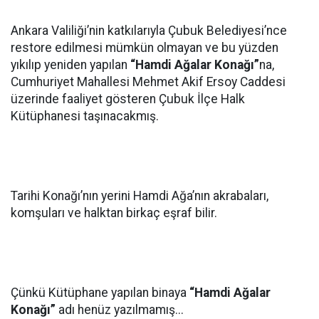
Ankara Valiliği’nin katkılarıyla Çubuk Belediyesi’nce
restore edilmesi mümkün olmayan ve bu yüzden
yıkılıp yeniden yapılan
“Hamdi Ağalar Konağı”
na,
Cumhuriyet Mahallesi Mehmet Akif Ersoy Caddesi
üzerinde faaliyet gösteren Çubuk İlçe Halk
Kütüphanesi taşınacakmış.
Tarihi Konağı’nın yerini Hamdi Ağa’nın akrabaları,
komşuları ve halktan birkaç eşraf bilir.
Çünkü Kütüphane yapılan binaya
“Hamdi Ağalar
Konağı”
adı henüz yazılmamış...