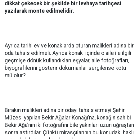
dikkat çekecek bir şekilde bir levhaya tarihçesi
yazılarak monte edilmelidir.
Ayrıca tarihi ev ve konaklarda oturan malikleri adına bir
oda tahsis edilmeli. Ayrıca konak içinde o aile ile ilgili
geçmişe dönük kullandıkları eşyalar, aile fotoğrafları,
biyografilerini gösterir dokümanlar sergilense kötü
mü olur?
Bırakın malikleri adına bir odayı tahsis etmeyi Şehir
Müzesi yapılan Bekir Ağalar Konağı’na, konağın sahibi
Bekir Ağa’nın iki fotoğrafını bile yakınları uzun uğraştan
sonra astırdılar. Çünkü mirasçılarının bu konudaki haklı