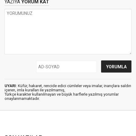
YAZIYA
YORUM KAT
UYARI:
Küfür, hakaret, rencide edici cümleler veya imalar, inançlara saldırı
içeren, imla kuralları ile yazılmamış,
Türkçe karakter kullanılmayan ve büyük harflerle yazılmış yorumlar
onaylanmamaktadır.