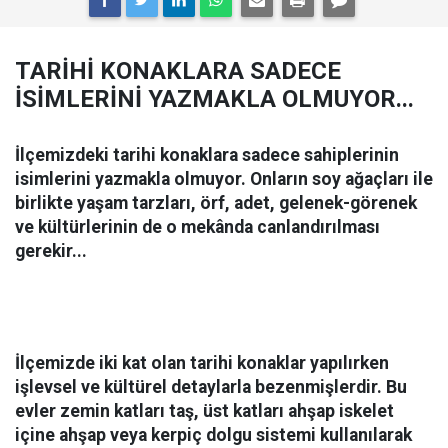
TARİHİ KONAKLARA SADECE
İSİMLERİNİ YAZMAKLA OLMUYOR...
İlçemizdeki tarihi konaklara sadece sahiplerinin
isimlerini yazmakla olmuyor. Onların soy ağaçları ile
birlikte yaşam tarzları, örf, adet, gelenek-görenek
ve kültürlerinin de o mekânda canlandırılması
gerekir...
İlçemizde iki kat olan tarihi konaklar yapılırken
işlevsel ve kültürel detaylarla bezenmişlerdir. Bu
evler zemin katları taş, üst katları ahşap iskelet
içine ahşap veya kerpiç dolgu sistemi kullanılarak