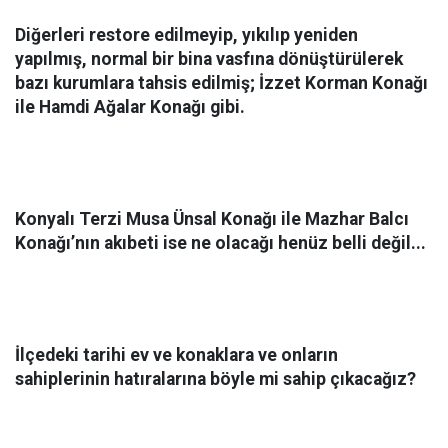
Diğerleri restore edilmeyip, yıkılıp yeniden
yapılmış, normal bir bina vasfına dönüştürülerek
bazı kurumlara tahsis edilmiş; İzzet Korman Konağı
ile Hamdi Ağalar Konağı gibi.
Konyalı Terzi Musa Ünsal Konağı ile Mazhar Balcı
Konağı’nın akıbeti ise ne olacağı henüz belli değil...
İlçedeki tarihi ev ve konaklara ve onların
sahiplerinin hatıralarına böyle mi sahip çıkacağız?