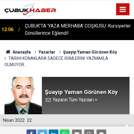
ÇUBUK’TA ‘YAZA MERHABA’ COŞKUSU: Kursiyerler
12:06
Gönüllerince Eğlendi!
Anasayfa
Yazarlar
Şuayip Yaman Görünen Köy
TARİHİ KONAKLARA SADECE İSİMLERİNİ YAZMAKLA
OLMUYOR...
Şuayip Yaman Görünen Köy
Yazarın Tüm Yazıları >
Nisan 2022
22