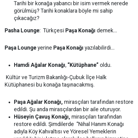
Tarihi bir konağa yabancı bir isim vermek nerede
görülmüş? Tarihi konaklara böyle mi sahip
çıkacağız?
Pasha Lounge
: Türkçesi
Paşa Konağı
demek...
Paşa Lounge
yerine
Paşa Konağı
yazılabilirdi...
Hamdi Ağalar Konağı
,
“Kütüphane”
oldu.
Kültür ve Turizm Bakanlığı-Çubuk İlçe Halk
Kütüphanesi bu konağa taşınacakmış.
Paşa Ağalar Konağı,
mirasçıları tarafından restore
edildi. Şu anda mirasçılardan bir aile oturuyor.
Hüseyin Çavuş Konağı,
mirasçıları tarafından
restore edildi. Şimdilerde “Nihal Hanım Konağı
adıyla Köy Kahvaltısı ve Yöresel Yemeklerin