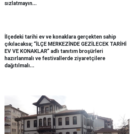
sızlatmayın...
İlçedeki tarihi ev ve konaklara gerçekten sahip
çıkılacaksa; “İLÇE MERKEZİNDE GEZİLECEK TARİHİ
EV VE KONAKLAR”
adlı tanıtım broşürleri
hazırlanmalı ve festivallerde ziyaretçilere
dağıtılmalı...