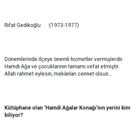
Rıfat Gedikoğlu :(1973-1977)
Dönemlerinde ilçeye önemli hizmetler vermişlerdir.
Hamdi Ağa ve çocuklarının tamamı vefat etmiştir.
Allah rahmet eylesin, mekânları cennet olsun...
Kütüphane olan ‘Hamdi Ağalar Konağı’nın yerini kim
biliyor?