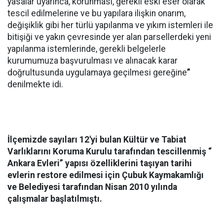
yasalar uyarınca, korunması, gerekli eski eser olarak
tescil edilmelerine ve bu yapılara ilişkin onarım,
değişiklik gibi her türlü yapılanma ve yıkım istemleri ile
bitişiği ve yakın çevresinde yer alan parsellerdeki yeni
yapılanma istemlerinde, gerekli belgelerle
kurumumuza başvurulması ve alınacak karar
doğrultusunda uygulamaya geçilmesi gereğine
”
denilmekte idi.
İlçemizde sayıları 12'yi bulan Kültür ve Tabiat
Varlıklarını Koruma Kurulu tarafından tescillenmiş “
Ankara Evleri” yapısı özelliklerini taşıyan tarihi
evlerin restore edilmesi için Çubuk Kaymakamlığı
ve Belediyesi tarafından Nisan 2010 yılında
çalışmalar başlatılmıştı.