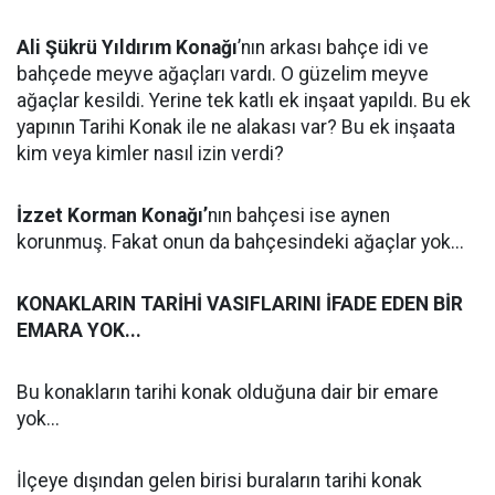
Ali Şükrü Yıldırım Konağı
’nın arkası bahçe idi ve
bahçede meyve ağaçları vardı. O güzelim meyve
ağaçlar kesildi. Yerine tek katlı ek inşaat yapıldı. Bu ek
yapının Tarihi Konak ile ne alakası var? Bu ek inşaata
kim veya kimler nasıl izin verdi?
İzzet Korman Konağı’
nın bahçesi ise aynen
korunmuş. Fakat onun da bahçesindeki ağaçlar yok...
KONAKLARIN TARİHİ VASIFLARINI İFADE EDEN BİR
EMARA YOK...
Bu konakların tarihi konak olduğuna dair bir emare
yok...
İlçeye dışından gelen birisi buraların tarihi konak