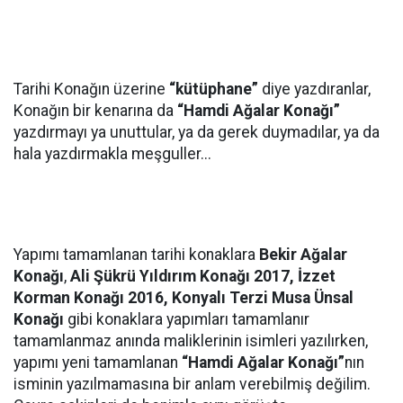
Tarihi Konağın üzerine
“kütüphane”
diye yazdıranlar,
Konağın bir kenarına da
“Hamdi Ağalar Konağı”
yazdırmayı ya unuttular, ya da gerek duymadılar, ya da
hala yazdırmakla meşguller...
Yapımı tamamlanan tarihi konaklara
Bekir Ağalar
Konağı
,
Ali Şükrü Yıldırım Konağı 2017, İzzet
Korman Konağı 2016, Konyalı Terzi Musa Ünsal
Konağı
gibi konaklara yapımları tamamlanır
tamamlanmaz anında maliklerinin isimleri yazılırken,
yapımı yeni tamamlanan
“Hamdi Ağalar Konağı”
nın
isminin yazılmamasına bir anlam verebilmiş değilim.