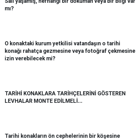
Salı yaşamış, herhangi bir doküman veya bir bilgi var
mı?
O konaktaki kurum yetkilisi vatandaşın o tarihi
konağı rahatça gezmesine veya fotoğraf çekmesine
izin verebilecek mi?
TARİHİ KONAKLARA TARİHÇELERİNİ GÖSTEREN
LEVHALAR MONTE EDİLMELİ...
Tarihi konakların ön cephelerinin bir köşesine