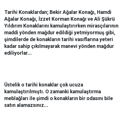
Tarihi Konaklardan; Bekir Ağalar Konağı, Hamdi
Ağalar Konağı, İzzet Korman Konağı ve Ali Şükrü
Yıldırım Konaklarını kamulaştırırken mirasçılarının
maddi yönden mağdur edildiği yetmiyormuş gibi,
şimdilerde de konakların tarihi vasıflarına yeteri
kadar sahip çıkılmayarak manevi yönden mağdur
ediliyorlar...
Üstelik o tarihi konaklar çok ucuza
kamulaştırılmıştı. O zamanki kamulaştırma
meblağları ile şimdi o konakların bir odasını bile
satın alamazsınız...