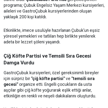
programa; Çubuk Engelsiz Yaşam Merkezi kursiyerleri,
aileleri ve GastroÇubuk kursiyerlerinden oluşan
yaklaşık 200 kişi katıldı.
Etkinlikte, imece usulüyle hazırlanan Çubuk’un eşsiz
yöresel yemekleri ve tatlıları hep birlikte yenilerek
adeta bir lezzet şöleni yaşandı.
Çiğ Köfte Partisi ve Temsili Sıra Gecesi
Damga Vurdu
GastroÇubuk kursiyerleri, özel gereksinimli bireyler
için sürpriz bir
"çiğ köfte partisi"
ve
"temsili sıra
gecesi"
organize etti. Engelli çocukların da usta
aşçılar gibi çiğ köfte yoğurarak eşlik ettiği anlar,
etkinliğin en renkli ve neşeli dakikalarını oluşturdu.