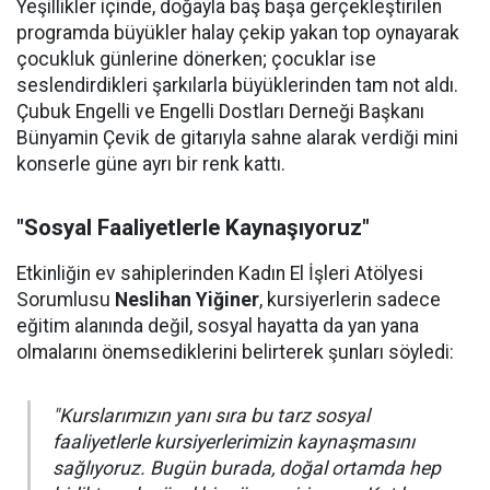
Yeşillikler içinde, doğayla baş başa gerçekleştirilen
programda büyükler halay çekip yakan top oynayarak
çocukluk günlerine dönerken; çocuklar ise
seslendirdikleri şarkılarla büyüklerinden tam not aldı.
Çubuk Engelli ve Engelli Dostları Derneği Başkanı
Bünyamin Çevik de gitarıyla sahne alarak verdiği mini
konserle güne ayrı bir renk kattı.
"Sosyal Faaliyetlerle Kaynaşıyoruz"
Etkinliğin ev sahiplerinden Kadın El İşleri Atölyesi
Sorumlusu
Neslihan Yiğiner
, kursiyerlerin sadece
eğitim alanında değil, sosyal hayatta da yan yana
olmalarını önemsediklerini belirterek şunları söyledi:
"Kurslarımızın yanı sıra bu tarz sosyal
faaliyetlerle kursiyerlerimizin kaynaşmasını
sağlıyoruz. Bugün burada, doğal ortamda hep