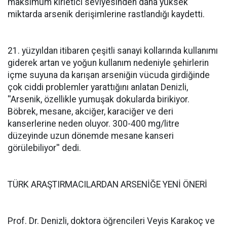
maksimum kirletici seviyesinden daha yüksek
miktarda arsenik derişimlerine rastlandığı kaydetti.
21. yüzyıldan itibaren çeşitli sanayi kollarında kullanımı
giderek artan ve yoğun kullanım nedeniyle şehirlerin
içme suyuna da karışan arseniğin vücuda girdiğinde
çok ciddi problemler yarattığını anlatan Denizli,
''Arsenik, özellikle yumuşak dokularda birikiyor.
Böbrek, mesane, akciğer, karaciğer ve deri
kanserlerine neden oluyor. 300-400 mg/litre
düzeyinde uzun dönemde mesane kanseri
görülebiliyor'' dedi.
TÜRK ARAŞTIRMACILARDAN ARSENİĞE YENİ ÖNERİ
Prof. Dr. Denizli, doktora öğrencileri Veyis Karakoç ve