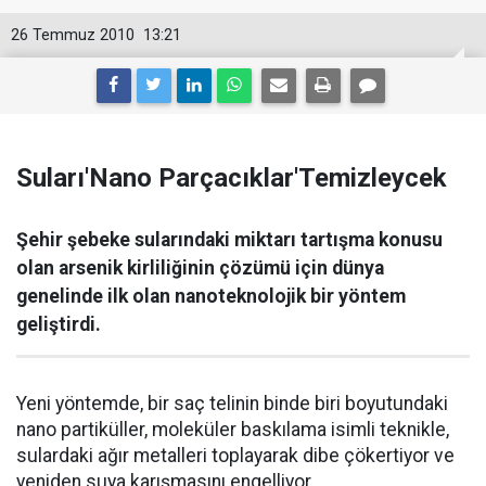
26 Temmuz 2010
13:21
Suları'Nano Parçacıklar'Temizleycek
Şehir şebeke sularındaki miktarı tartışma konusu
olan arsenik kirliliğinin çözümü için dünya
genelinde ilk olan nanoteknolojik bir yöntem
geliştirdi.
Yeni yöntemde, bir saç telinin binde biri boyutundaki
nano partiküller, moleküler baskılama isimli teknikle,
sulardaki ağır metalleri toplayarak dibe çökertiyor ve
yeniden suya karışmasını engelliyor.