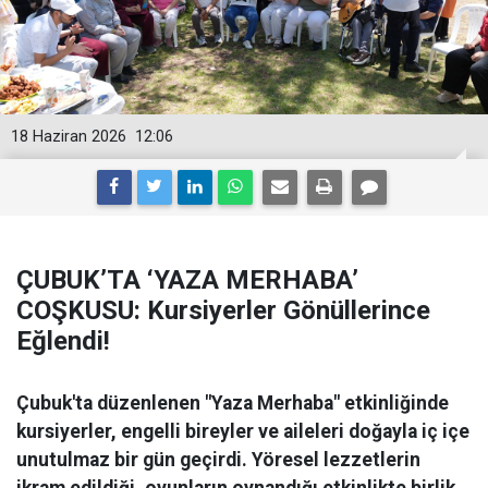
18 Haziran 2026
12:06
ÇUBUK’TA ‘YAZA MERHABA’
COŞKUSU: Kursiyerler Gönüllerince
Eğlendi!
Çubuk'ta düzenlenen "Yaza Merhaba" etkinliğinde
kursiyerler, engelli bireyler ve aileleri doğayla iç içe
unutulmaz bir gün geçirdi. Yöresel lezzetlerin