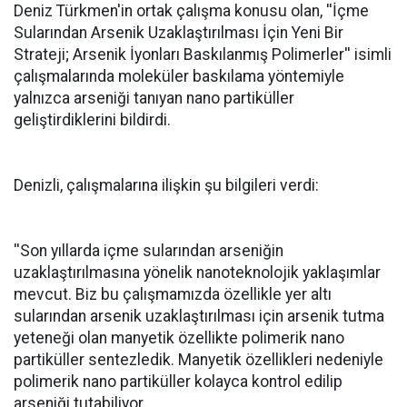
Deniz Türkmen'in ortak çalışma konusu olan, ''İçme
Sularından Arsenik Uzaklaştırılması İçin Yeni Bir
Strateji; Arsenik İyonları Baskılanmış Polimerler'' isimli
çalışmalarında moleküler baskılama yöntemiyle
yalnızca arseniği tanıyan nano partiküller
geliştirdiklerini bildirdi.
Denizli, çalışmalarına ilişkin şu bilgileri verdi:
''Son yıllarda içme sularından arseniğin
uzaklaştırılmasına yönelik nanoteknolojik yaklaşımlar
mevcut. Biz bu çalışmamızda özellikle yer altı
sularından arsenik uzaklaştırılması için arsenik tutma
yeteneği olan manyetik özellikte polimerik nano
partiküller sentezledik. Manyetik özellikleri nedeniyle
polimerik nano partiküller kolayca kontrol edilip
arseniği tutabiliyor.