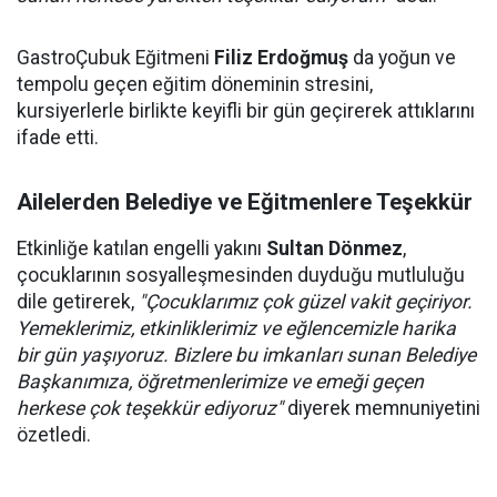
GastroÇubuk Eğitmeni
Filiz Erdoğmuş
da yoğun ve
tempolu geçen eğitim döneminin stresini,
kursiyerlerle birlikte keyifli bir gün geçirerek attıklarını
ifade etti.
Ailelerden Belediye ve Eğitmenlere Teşekkür
Etkinliğe katılan engelli yakını
Sultan Dönmez
,
çocuklarının sosyalleşmesinden duyduğu mutluluğu
dile getirerek,
"Çocuklarımız çok güzel vakit geçiriyor.
Yemeklerimiz, etkinliklerimiz ve eğlencemizle harika
bir gün yaşıyoruz. Bizlere bu imkanları sunan Belediye
Başkanımıza, öğretmenlerimize ve emeği geçen
herkese çok teşekkür ediyoruz"
diyerek memnuniyetini
özetledi.