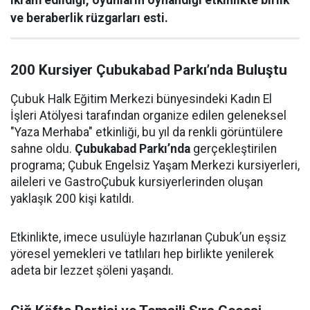
ikram edildiği, oyunların oynandığı etkinlikte birlik
ve beraberlik rüzgarları esti.
200 Kursiyer Çubukabad Parkı’nda Buluştu
Çubuk Halk Eğitim Merkezi bünyesindeki Kadın El
İşleri Atölyesi tarafından organize edilen geleneksel
"Yaza Merhaba" etkinliği, bu yıl da renkli görüntülere
sahne oldu.
Çubukabad Parkı’nda
gerçekleştirilen
programa; Çubuk Engelsiz Yaşam Merkezi kursiyerleri,
aileleri ve GastroÇubuk kursiyerlerinden oluşan
yaklaşık 200 kişi katıldı.
Etkinlikte, imece usulüyle hazırlanan Çubuk’un eşsiz
yöresel yemekleri ve tatlıları hep birlikte yenilerek
adeta bir lezzet şöleni yaşandı.