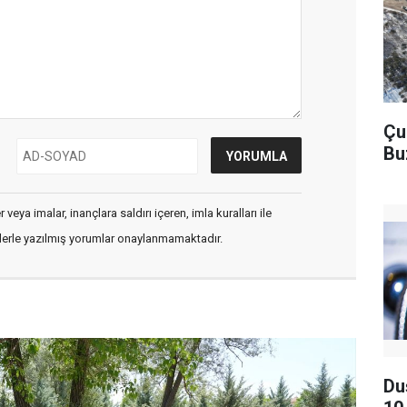
Çu
Bu
veya imalar, inançlara saldırı içeren, imla kuralları ile
flerle yazılmış yorumlar onaylanmamaktadır.
Du