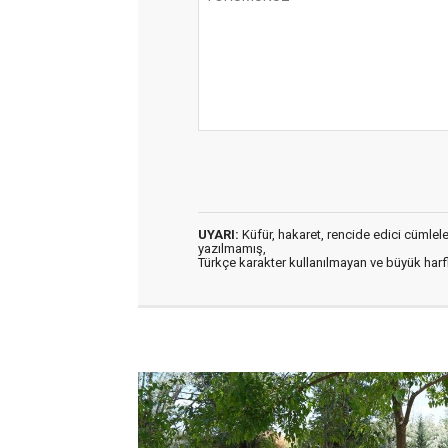
UYARI:
Küfür, hakaret, rencide edici cümleler 
yazılmamış,
Türkçe karakter kullanılmayan ve büyük har