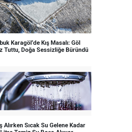
buk Karagöl’de Kış Masalı: Göl
z Tuttu, Doğa Sessizliğe Büründü
ş Alırken Sıcak Su Gelene Kadar