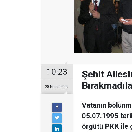
10:23
Şehit Ailes
Bırakmadıla
28 Nisan 2009
Vatanın bölünme
05.07.1995 tarih
örgütü PKK ile 