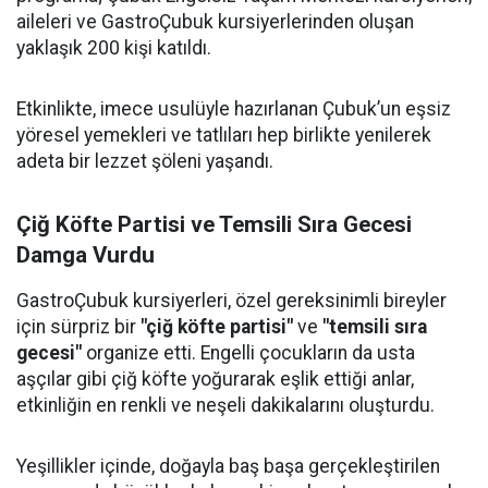
aileleri ve GastroÇubuk kursiyerlerinden oluşan
yaklaşık 200 kişi katıldı.
Etkinlikte, imece usulüyle hazırlanan Çubuk’un eşsiz
yöresel yemekleri ve tatlıları hep birlikte yenilerek
adeta bir lezzet şöleni yaşandı.
Çiğ Köfte Partisi ve Temsili Sıra Gecesi
Damga Vurdu
GastroÇubuk kursiyerleri, özel gereksinimli bireyler
için sürpriz bir
"çiğ köfte partisi"
ve
"temsili sıra
gecesi"
organize etti. Engelli çocukların da usta
aşçılar gibi çiğ köfte yoğurarak eşlik ettiği anlar,
etkinliğin en renkli ve neşeli dakikalarını oluşturdu.
Yeşillikler içinde, doğayla baş başa gerçekleştirilen