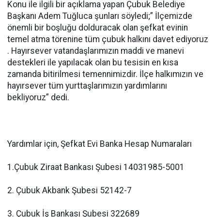
Konu ile ilgili bir açıklama yapan Çubuk Belediye
Başkanı Adem Tuğluca şunları söyledi;” İlçemizde
önemli bir boşluğu dolduracak olan şefkat evinin
temel atma törenine tüm çubuk halkını davet ediyoruz
. Hayırsever vatandaşlarımızın maddi ve manevi
destekleri ile yapılacak olan bu tesisin en kısa
zamanda bitirilmesi temennimizdir. İlçe halkımızın ve
hayırsever tüm yurttaşlarımızın yardımlarını
bekliyoruz” dedi.
Yardımlar için, Şefkat Evi Banka Hesap Numaraları
1.Çubuk Ziraat Bankası Şubesi 14031985-5001
2. Çubuk Akbank Şubesi 52142-7
3. Çubuk İş Bankası Şubesi 322689