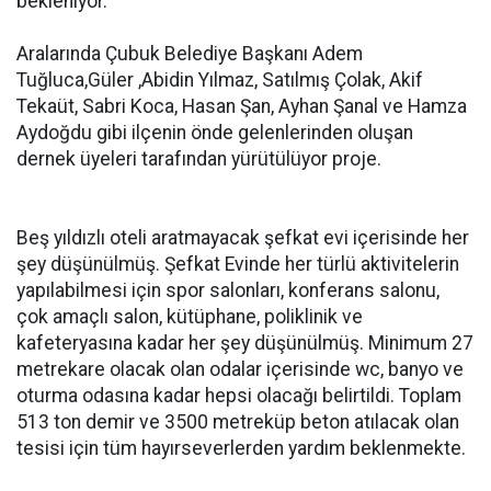
bekleniyor.
Aralarında Çubuk Belediye Başkanı Adem
Tuğluca,Güler ,Abidin Yılmaz, Satılmış Çolak, Akif
Tekaüt, Sabri Koca, Hasan Şan, Ayhan Şanal ve Hamza
Aydoğdu gibi ilçenin önde gelenlerinden oluşan
dernek üyeleri tarafından yürütülüyor proje.
Beş yıldızlı oteli aratmayacak şefkat evi içerisinde her
şey düşünülmüş. Şefkat Evinde her türlü aktivitelerin
yapılabilmesi için spor salonları, konferans salonu,
çok amaçlı salon, kütüphane, poliklinik ve
kafeteryasına kadar her şey düşünülmüş. Minimum 27
metrekare olacak olan odalar içerisinde wc, banyo ve
oturma odasına kadar hepsi olacağı belirtildi. Toplam
513 ton demir ve 3500 metreküp beton atılacak olan
tesisi için tüm hayırseverlerden yardım beklenmekte.