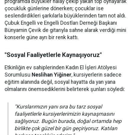
programda büyükler halay çekip yakan top oynayarak
çocukluk günlerine dönerken; çocuklar ise
seslendirdikleri şarkılarla büyüklerinden tam not aldı.
Çubuk Engelli ve Engelli Dostları Derneği Başkanı
Bünyamin Çevik de gitarıyla sahne alarak verdiği mini
konserle güne ayrı bir renk kattı.
"Sosyal Faaliyetlerle Kaynaşıyoruz"
Etkinliğin ev sahiplerinden Kadın El İşleri Atölyesi
Sorumlusu
Neslihan Yiğiner
, kursiyerlerin sadece
eğitim alanında değil, sosyal hayatta da yan yana
olmalarını önemsediklerini belirterek şunları söyledi:
"Kurslarımızın yanı sıra bu tarz sosyal
faaliyetlerle kursiyerlerimizin kaynaşmasını
sağlıyoruz. Bugün burada, doğal ortamda hep
birlikte çok güzel bir gün geçiriyoruz. Katılan