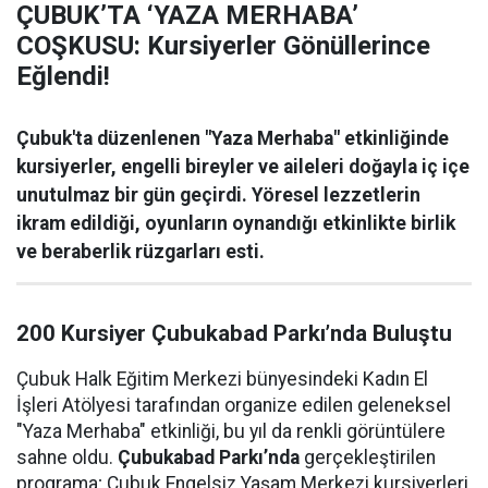
ÇUBUK’TA ‘YAZA MERHABA’
COŞKUSU: Kursiyerler Gönüllerince
Eğlendi!
Çubuk'ta düzenlenen "Yaza Merhaba" etkinliğinde
kursiyerler, engelli bireyler ve aileleri doğayla iç içe
unutulmaz bir gün geçirdi. Yöresel lezzetlerin
ikram edildiği, oyunların oynandığı etkinlikte birlik
ve beraberlik rüzgarları esti.
200 Kursiyer Çubukabad Parkı’nda Buluştu
Çubuk Halk Eğitim Merkezi bünyesindeki Kadın El
İşleri Atölyesi tarafından organize edilen geleneksel
"Yaza Merhaba" etkinliği, bu yıl da renkli görüntülere
sahne oldu.
Çubukabad Parkı’nda
gerçekleştirilen
programa; Çubuk Engelsiz Yaşam Merkezi kursiyerleri,