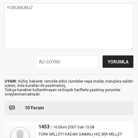
UYARI:
Küfür, hakaret, rencide edici cümleler veya imalar, inançlara saldırı
içeren, imla kuralları ile yazılmamış,
Türkçe karakter kullanılmayan ve büyük harflerle yazılmış yorumlar
onaylanmamaktadır.
10 Yorum
1453
/ 16 Ekim 2007 Salı 15:08
TÜRK MİLLETİ KADAR SABIRLI HİÇ BİR MİLLET