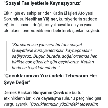
"Sosyal Faaliyetlerle Kaynaşıyoruz"
Etkinliğin ev sahiplerinden Kadın El İşleri Atölyesi
Sorumlusu
Neslihan Yiğiner
, kursiyerlerin sadece
eğitim alanında değil, sosyal hayatta da yan yana
olmalarını önemsediklerini belirterek şunları söyledi:
"Kurslarımızın yanı sıra bu tarz sosyal
faaliyetlerle kursiyerlerimizin kaynaşmasını
sağlıyoruz. Bugün burada, doğal ortamda hep
birlikte çok güzel bir gün geçiriyoruz. Katılan
herkese teşekkür ederim."
"Çocuklarımızın Yüzündeki Tebessüm Her
Şeye Değer"
Dernek Başkanı
Bünyamin Çevik
ise bu tür
etkinliklerin birlik ve dayanışma ruhunu perçinlediğini
vurgulayarak,
"Çocuklarımızın yüzündeki tebessüm