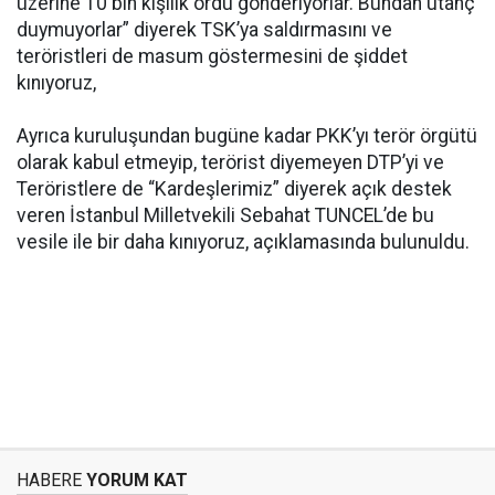
üzerine 10 bin kişilik ordu gönderiyorlar. Bundan utanç
duymuyorlar” diyerek TSK’ya saldırmasını ve
teröristleri de masum göstermesini de şiddet
kınıyoruz,
Ayrıca kuruluşundan bugüne kadar PKK’yı terör örgütü
olarak kabul etmeyip, terörist diyemeyen DTP’yi ve
Teröristlere de “Kardeşlerimiz” diyerek açık destek
veren İstanbul Milletvekili Sebahat TUNCEL’de bu
vesile ile bir daha kınıyoruz, açıklamasında bulunuldu.
HABERE
YORUM KAT