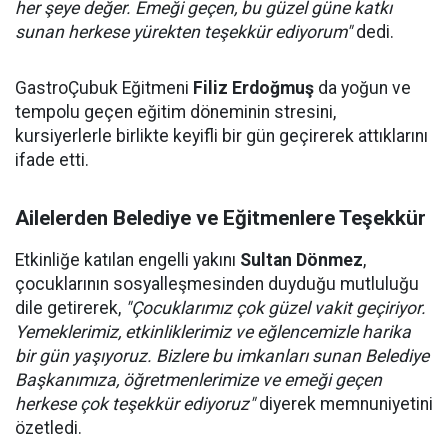
her şeye değer. Emeği geçen, bu güzel güne katkı
sunan herkese yürekten teşekkür ediyorum"
dedi.
GastroÇubuk Eğitmeni
Filiz Erdoğmuş
da yoğun ve
tempolu geçen eğitim döneminin stresini,
kursiyerlerle birlikte keyifli bir gün geçirerek attıklarını
ifade etti.
Ailelerden Belediye ve Eğitmenlere Teşekkür
Etkinliğe katılan engelli yakını
Sultan Dönmez
,
çocuklarının sosyalleşmesinden duyduğu mutluluğu
dile getirerek,
"Çocuklarımız çok güzel vakit geçiriyor.
Yemeklerimiz, etkinliklerimiz ve eğlencemizle harika
bir gün yaşıyoruz. Bizlere bu imkanları sunan Belediye
Başkanımıza, öğretmenlerimize ve emeği geçen
herkese çok teşekkür ediyoruz"
diyerek memnuniyetini
özetledi.