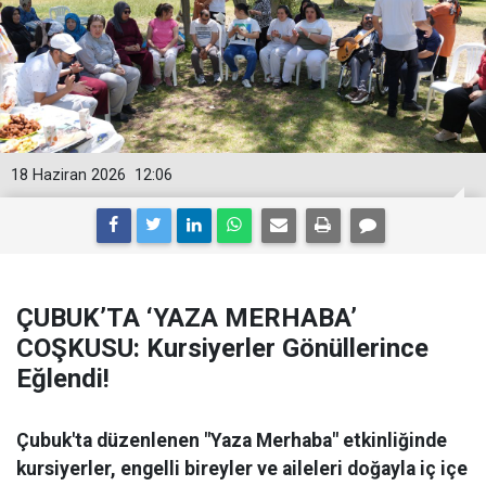
18 Haziran 2026
12:06
ÇUBUK’TA ‘YAZA MERHABA’
COŞKUSU: Kursiyerler Gönüllerince
Eğlendi!
Çubuk'ta düzenlenen "Yaza Merhaba" etkinliğinde
kursiyerler, engelli bireyler ve aileleri doğayla iç içe