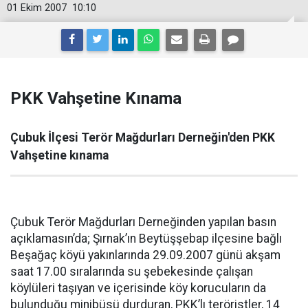
01 Ekim 2007
10:10
PKK Vahşetine Kınama
Çubuk İlçesi Terör Mağdurları Derneğin'den PKK
Vahşetine kınama
Çubuk Terör Mağdurları Derneğinden yapılan basın
açıklamasın’da; Şırnak’ın Beytüşşebap ilçesine bağlı
Beşağaç köyü yakınlarında 29.09.2007 günü akşam
saat 17.00 sıralarında su şebekesinde çalışan
köylüleri taşıyan ve içerisinde köy korucuların da
bulunduğu minibüsü durduran, PKK’lı teröristler, 14