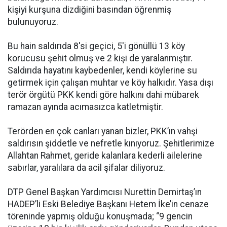
kişiyi kurşuna dizdiğini basından öğrenmiş
bulunuyoruz.
Bu hain saldırıda 8'si geçici, 5'i gönüllü 13 köy
korucusu şehit olmuş ve 2 kişi de yaralanmıştır.
Saldırıda hayatını kaybedenler, kendi köylerine su
getirmek için çalışan muhtar ve köy halkıdır. Yasa dışı
terör örgütü PKK kendi göre halkını dahi mübarek
ramazan ayında acımasızca katletmiştir.
Terörden en çok canları yanan bizler, PKK’ın vahşi
saldırısın şiddetle ve nefretle kınıyoruz. Şehitlerimize
Allahtan Rahmet, geride kalanlara kederli ailelerine
sabırlar, yaralılara da acil şifalar diliyoruz.
DTP Genel Başkan Yardımcısı Nurettin Demirtaş’ın
HADEP’li Eski Belediye Başkanı Hetem İke’in cenaze
töreninde yapmış olduğu konuşmada; “9 gencin