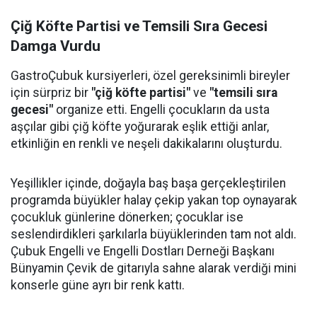
Çiğ Köfte Partisi ve Temsili Sıra Gecesi
Damga Vurdu
GastroÇubuk kursiyerleri, özel gereksinimli bireyler
için sürpriz bir
"çiğ köfte partisi"
ve
"temsili sıra
gecesi"
organize etti. Engelli çocukların da usta
aşçılar gibi çiğ köfte yoğurarak eşlik ettiği anlar,
etkinliğin en renkli ve neşeli dakikalarını oluşturdu.
Yeşillikler içinde, doğayla baş başa gerçekleştirilen
programda büyükler halay çekip yakan top oynayarak
çocukluk günlerine dönerken; çocuklar ise
seslendirdikleri şarkılarla büyüklerinden tam not aldı.
Çubuk Engelli ve Engelli Dostları Derneği Başkanı
Bünyamin Çevik de gitarıyla sahne alarak verdiği mini
konserle güne ayrı bir renk kattı.