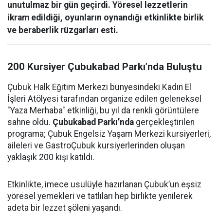
unutulmaz bir gün geçirdi. Yöresel lezzetlerin
ikram edildiği, oyunların oynandığı etkinlikte birlik
ve beraberlik rüzgarları esti.
200 Kursiyer Çubukabad Parkı’nda Buluştu
Çubuk Halk Eğitim Merkezi bünyesindeki Kadın El
İşleri Atölyesi tarafından organize edilen geleneksel
"Yaza Merhaba" etkinliği, bu yıl da renkli görüntülere
sahne oldu.
Çubukabad Parkı’nda
gerçekleştirilen
programa; Çubuk Engelsiz Yaşam Merkezi kursiyerleri,
aileleri ve GastroÇubuk kursiyerlerinden oluşan
yaklaşık 200 kişi katıldı.
Etkinlikte, imece usulüyle hazırlanan Çubuk’un eşsiz
yöresel yemekleri ve tatlıları hep birlikte yenilerek
adeta bir lezzet şöleni yaşandı.