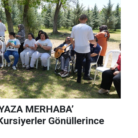
‘YAZA MERHABA’
rsiyerler Gönüllerince