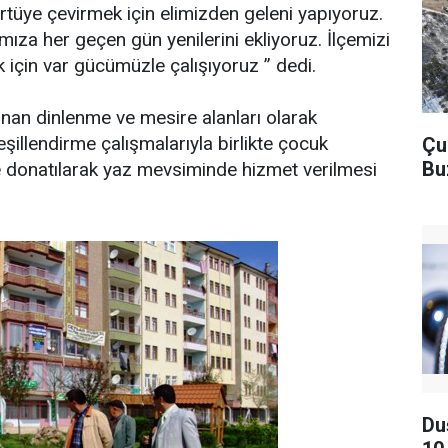
 örtüye çevirmek için elimizden geleni yapıyoruz.
mıza her geçen gün yenilerini ekliyoruz. İlçemizi
 için var gücümüzle çalışıyoruz ” dedi.
nan dinlenme ve mesire alanları olarak
yeşillendirme çalışmalarıyla birlikte çocuk
Çu
Bu
le donatılarak yaz mevsiminde hizmet verilmesi
Du