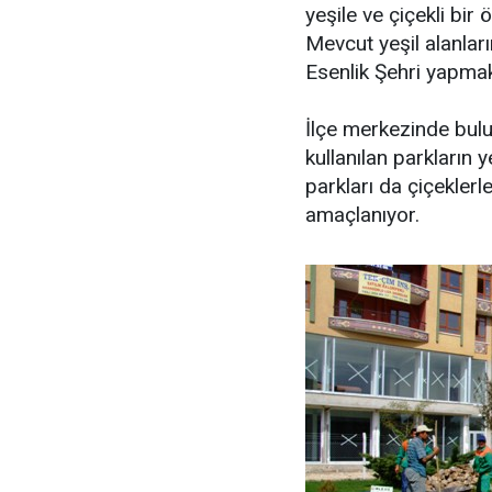
yeşile ve çiçekli bir
Mevcut yeşil alanları
Esenlik Şehri yapmak
İlçe merkezinde bulu
kullanılan parkların 
parkları da çiçekler
amaçlanıyor.