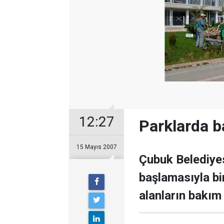
12:27
Parklarda b
15 Mayıs 2007
Çubuk Belediye
başlamasıyla bi
alanların bakım 