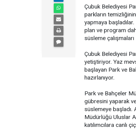
Çubuk Belediyesi Pa
parkların temizliğin
yapmaya başladılar.
plan ve program dahi
süsleme çalışmaları 
Çubuk Belediyesi Par
yetiştiriyor. Yaz me
başlayan Park ve Ba
hazırlanıyor.
Park ve Bahçeler Mü
gübresini yaparak ve 
süslemeye başladı. A
Müdürlüğü Uluslar Ar
katılımcılara canlı çi