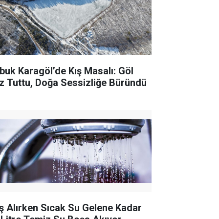
buk Karagöl’de Kış Masalı: Göl
z Tuttu, Doğa Sessizliğe Büründü
ş Alırken Sıcak Su Gelene Kadar