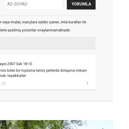
veya imalar, inançlara saldırı içeren, imla kuralları ile
flerle yazılmış yorumlar onaylanmamaktadır.
ayıs 2007 Salı 18:10
mını bilen bir topluma temiz yerlerde dolaşma imkanı
alı. teşekkürler
(0)