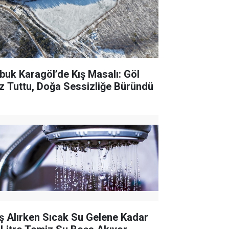
buk Karagöl’de Kış Masalı: Göl
z Tuttu, Doğa Sessizliğe Büründü
ş Alırken Sıcak Su Gelene Kadar