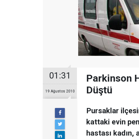
01:31
Parkinson 
Düştü
19 Ağustos 2010
Pursaklar ilçesi
kattaki evin pe
hastası kadın, a