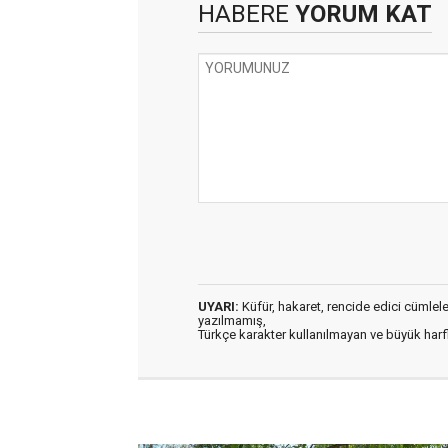
HABERE
YORUM KAT
UYARI:
Küfür, hakaret, rencide edici cümleler 
yazılmamış,
Türkçe karakter kullanılmayan ve büyük har