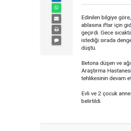
Edinilen bilgiye gör
ablasına iftar için g
geçirdi. Gece sıcakt
istediği sırada den
düştü.
Betona düşen ve ağır
Araştırma Hastanesin
tehlikesinin devam etti
Evli ve 2 çocuk anne
belirtildi.