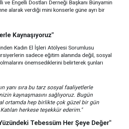
lli ve Engelli Dostları Derneği Başkanı Bünyamin
hne alarak verdiği mini konserle güne ayrı bir
lerle Kaynaşıyoruz"
rinden Kadın El İşleri Atölyesi Sorumlusu
ursiyerlerin sadece eğitim alanında değil, sosyal
olmalarını önemsediklerini belirterek şunları
n yanı sıra bu tarz sosyal faaliyetlerle
imizin kaynaşmasını sağlıyoruz. Bugün
l ortamda hep birlikte çok güzel bir gün
 Katılan herkese teşekkür ederim."
 Yüzündeki Tebessüm Her Şeye Değer"