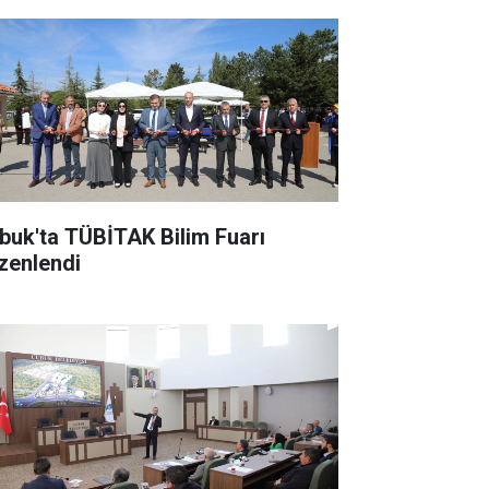
buk'ta TÜBİTAK Bilim Fuarı
zenlendi