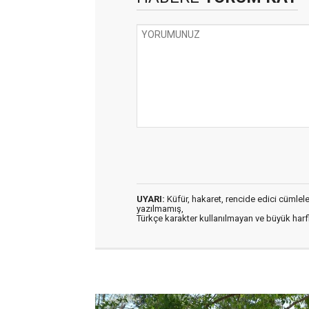
UYARI:
Küfür, hakaret, rencide edici cümleler 
yazılmamış,
Türkçe karakter kullanılmayan ve büyük har