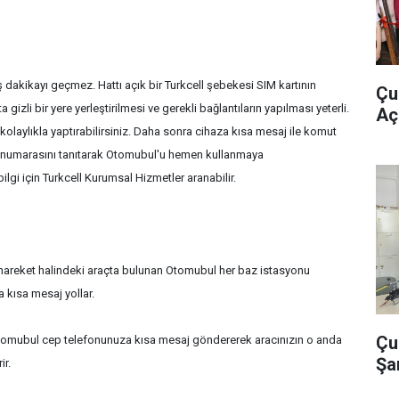
akikayı geçmez. Hattı açık bir Turkcell şebekesi SIM kartının
Çu
 gizli bir yere yerleştirilmesi ve gerekli bağlantıların yapılması yeterli.
Açı
 kolaylıkla yaptırabilirsiniz. Daha sonra cihaza kısa mesaj ile komut
numarasını tanıtarak Otomubul'u hemen kullanmaya
ilgi için Turkcell Kurumsal Hizmetler aranabilir.
 hareket halindeki araçta bulunan Otomubul her baz istasyonu
 kısa mesaj yollar.
Çu
tomubul cep telefonunuza kısa mesaj göndererek aracınızın o anda
Şa
ir.