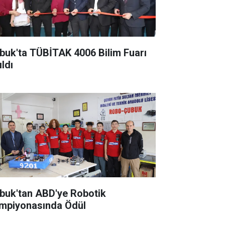
buk'ta TÜBİTAK 4006 Bilim Fuarı
ldı
buk'tan ABD'ye Robotik
mpiyonasında Ödül