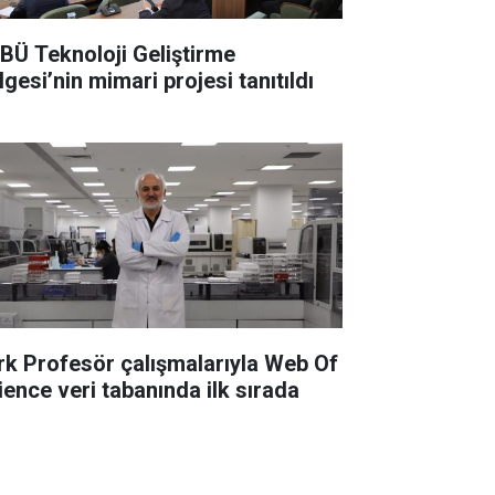
BÜ Teknoloji Geliştirme
gesi’nin mimari projesi tanıtıldı
rk Profesör çalışmalarıyla Web Of
ience veri tabanında ilk sırada