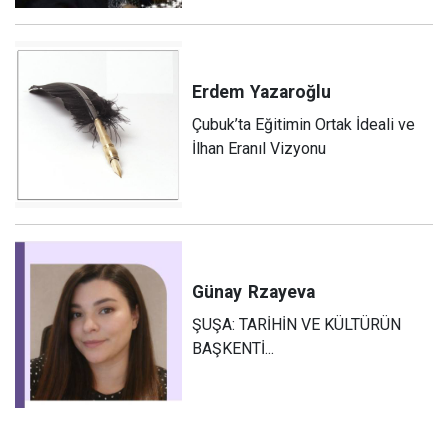
Erdem
Yazaroğlu
Çubuk’ta Eğitimin Ortak İdeali ve
İlhan Eranıl Vizyonu
Günay
Rzayeva
ŞUŞA: TARİHİN VE KÜLTÜRÜN
BAŞKENTİ...