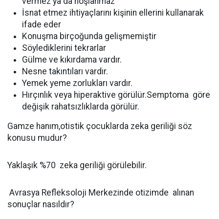
vermez ya da hoşlanmaz
İsnat etmez ihtiyaçlarını kişinin ellerini kullanarak
ifade eder
Konuşma birçoğunda gelişmemiştir
Söylediklerini tekrarlar
Gülme ve kıkırdama vardır.
Nesne takıntıları vardır.
Yemek yeme zorlukları vardır.
Hırçınlık veya hiperaktive görülür.Semptoma göre
değişik rahatsızlıklarda görülür.
Gamze hanım,otistik çocuklarda zeka geriliği söz
konusu mudur?
Yaklaşık %70 zeka geriliği görülebilir.
Avrasya Refleksoloji Merkezinde otizimde alınan
sonuçlar nasıldır?