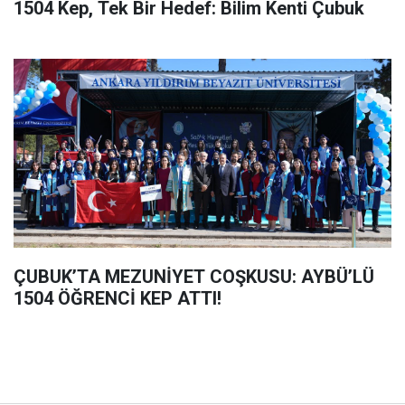
1504 Kep, Tek Bir Hedef: Bilim Kenti Çubuk
ÇUBUK’TA MEZUNİYET COŞKUSU: AYBÜ’LÜ
1504 ÖĞRENCİ KEP ATTI!