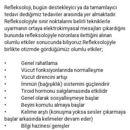
Refleksoloji, bugün destekleyici ya da tamamlayıcı
tedavi dediğimiz tedaviler arasında yer almaktadır.
Refleksolojiyle sinir noktalarını belirli tekniklerle
uyarmanın ortaya elektrokimyasal mesajları çıkardığını
bununda refleksolojiyle nöronlara ilettiğini alınan
olumlu etkiler sonucunda biliyoruz.Refleksolojiyle
birlikte otizmde gördüğümüz olumlu etkiler;
• Genel rahatlama
• Vücut fonksiyonlarında normalleşme
• Vücut direncini artışı
• İmmün (bağışıklık) sistemini güçlendirir
• Tiroid hormonu salgılamasında etkilidir
• Genel olarak sosyalleşmeye başlar
• Beyini komutu almaya başlar
• Kelime arştı (konuşma yoksa sesler çıkarmaya
başlar arkasında kelimeler devam eder)
• Bilgi hazinesi genişler