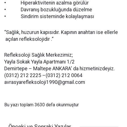
• Hiperaktivitenin azalma görülür
• Davranış bozukluğunda düzelme
• Sindirim sisteminde kolaylaşması
“Sağlık, huzurun kapısıdır. Kapının anahtarı ise ellerle
açılan refleksolojidir .”
Refleksoloji Sağlık Merkezimiz;
Yayla Sokak Yayla Apartmanı 1/2
Demirtepe – Maltepe ANKARA‘ da hizmetinizdeyiz.
(0312) 212 2225 –(0312) 212 0064
avrasyarefleksoloji1990@gmail.com
Bu yazı toplam 3630 defa okunmuştur
Önceki ve Sonraki Yazılar