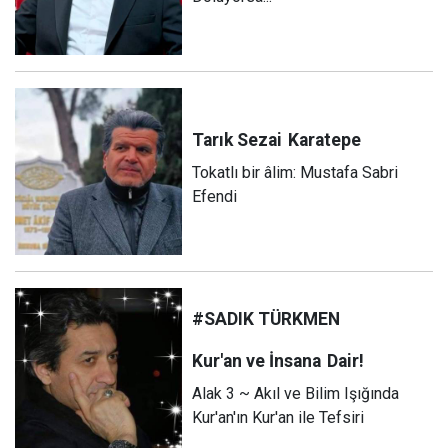
Tarık Sezai
Karatepe
Tokatlı bir âlim: Mustafa Sabri
Efendi
#SADIK TÜRKMEN
Kur'an ve İnsana
Dair!
Alak 3 ~ Akıl ve Bilim Işığında
Kur'an'ın Kur'an ile Tefsiri