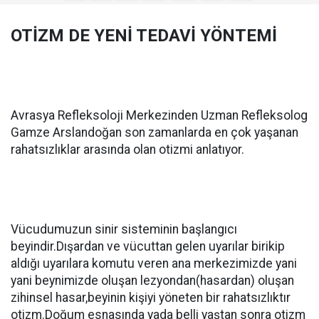
OTİZM DE YENİ TEDAVİ YÖNTEMİ
Avrasya Refleksoloji Merkezinden Uzman Refleksolog
Gamze Arslandoğan son zamanlarda en çok yaşanan
rahatsızlıklar arasında olan otizmi anlatıyor.
Vücudumuzun sinir sisteminin başlangıcı
beyindir.Dışardan ve vücuttan gelen uyarılar birikip
aldığı uyarılara komutu veren ana merkezimizde yani
yani beynimizde oluşan lezyondan(hasardan) oluşan
zihinsel hasar,beyinin kişiyi yöneten bir rahatsızlıktır
otizm.Doğum esnasında yada belli yaştan sonra otizm