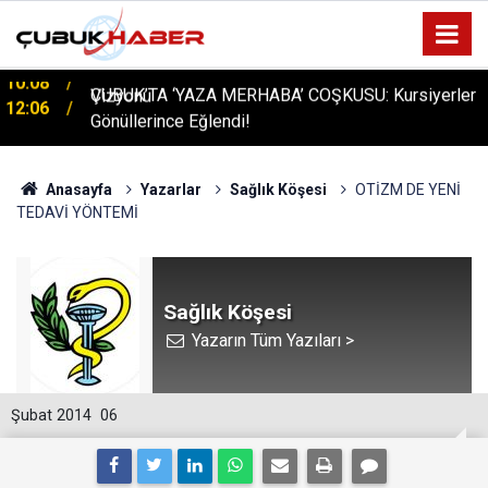
ÇUBUK’TA ‘YAZA MERHABA’ COŞKUSU: Kursiyerler
12:06
Gönüllerince Eğlendi!
Anasayfa
Yazarlar
Sağlık Köşesi
OTİZM DE YENİ
TEDAVİ YÖNTEMİ
Sağlık Köşesi
Yazarın Tüm Yazıları >
Şubat 2014
06