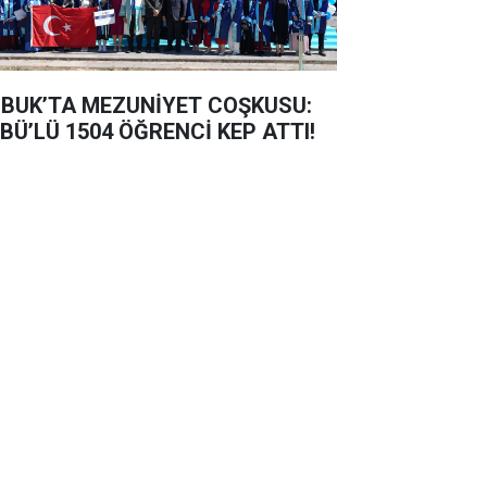
BUK’TA MEZUNİYET COŞKUSU:
BÜ’LÜ 1504 ÖĞRENCİ KEP ATTI!