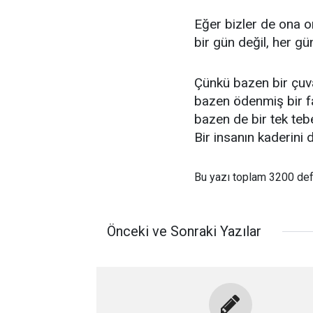
Eğer bizler de ona o
bir gün değil, her gün
Çünkü bazen bir çuva
bazen ödenmiş bir f
bazen de bir tek t
Bir insanın kaderini d
Bu yazı toplam 3200 de
Önceki ve Sonraki Yazılar