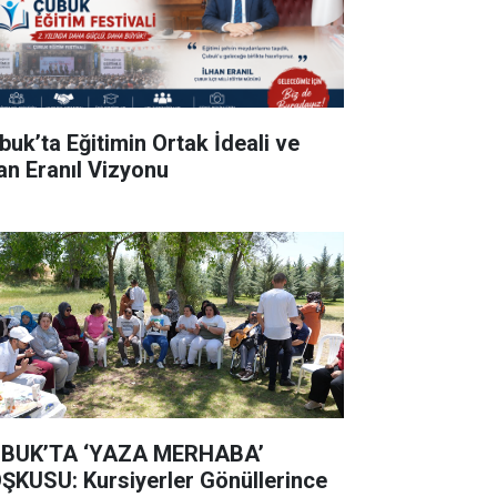
buk’ta Eğitimin Ortak İdeali ve
han Eranıl Vizyonu
BUK’TA ‘YAZA MERHABA’
ŞKUSU: Kursiyerler Gönüllerince