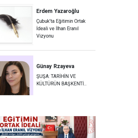
Erdem
Yazaroğlu
Çubuk’ta Eğitimin Ortak
İdeali ve İlhan Eranıl
Vizyonu
Günay
Rzayeva
ŞUŞA: TARİHİN VE
KÜLTÜRÜN BAŞKENTİ...