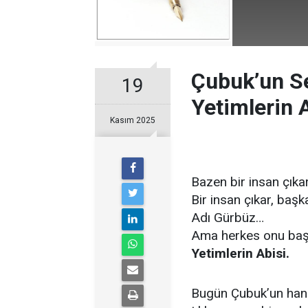
Çubuk’un S
19
Yetimlerin 
Kasım 2025
Bazen bir insan çıkar,
Bir insan çıkar, başk
Adı Gürbüz…
Ama herkes onu başka
Yetimlerin Abisi.
Bugün Çubuk’un hangi