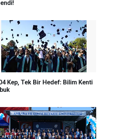
lendi!
04 Kep, Tek Bir Hedef: Bilim Kenti
buk