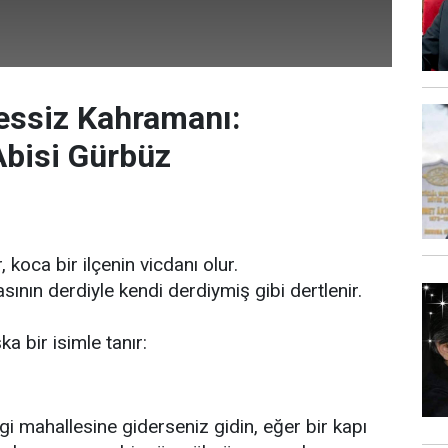
essiz Kahramanı:
Abisi Gürbüz
 koca bir ilçenin vicdanı olur.
asının derdiyle kendi derdiymiş gibi dertlenir.
 bir isimle tanır:
 mahallesine giderseniz gidin, eğer bir kapı