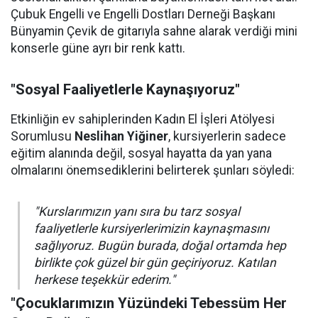
Çubuk Engelli ve Engelli Dostları Derneği Başkanı
Bünyamin Çevik de gitarıyla sahne alarak verdiği mini
konserle güne ayrı bir renk kattı.
"Sosyal Faaliyetlerle Kaynaşıyoruz"
Etkinliğin ev sahiplerinden Kadın El İşleri Atölyesi
Sorumlusu
Neslihan Yiğiner
, kursiyerlerin sadece
eğitim alanında değil, sosyal hayatta da yan yana
olmalarını önemsediklerini belirterek şunları söyledi:
"Kurslarımızın yanı sıra bu tarz sosyal
faaliyetlerle kursiyerlerimizin kaynaşmasını
sağlıyoruz. Bugün burada, doğal ortamda hep
birlikte çok güzel bir gün geçiriyoruz. Katılan
herkese teşekkür ederim."
"Çocuklarımızın Yüzündeki Tebessüm Her