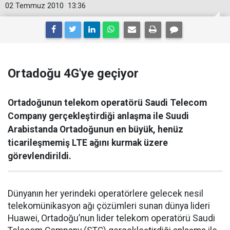
02 Temmuz 2010
13:36
Ortadoğu 4G'ye geçiyor
Ortadoğunun telekom operatörü Saudi Telecom
Company gerçekleştirdiği anlaşma ile Suudi
Arabistanda Ortadoğunun en büyük, henüz
ticarileşmemiş LTE ağını kurmak üzere
görevlendirildi.
Dünyanın her yerindeki operatörlere gelecek nesil
telekomünikasyon ağı çözümleri sunan dünya lideri
Huawei, Ortadoğu’nun lider telekom operatörü Saudi