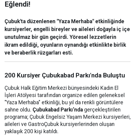
Eğlendi!
Çubuk'ta düzenlenen "Yaza Merhaba" etkinliğinde
kursiyerler, engelli bireyler ve aileleri doğayla iç içe
unutulmaz bir gün geçirdi. Yöresel lezzetlerin
ikram edildiği, oyunların oynandığı etkinlikte birlik
ve beraberlik rüzgarları esti.
200 Kursiyer Çubukabad Parkı’nda Buluştu
Çubuk Halk Eğitim Merkezi bünyesindeki Kadın El
İşleri Atölyesi tarafından organize edilen geleneksel
"Yaza Merhaba" etkinliği, bu yıl da renkli görüntülere
sahne oldu.
Çubukabad Parkı’nda
gerçekleştirilen
programa; Çubuk Engelsiz Yaşam Merkezi kursiyerleri,
aileleri ve GastroÇubuk kursiyerlerinden oluşan
yaklaşık 200 kişi katıldı.