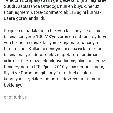
Telecom Company (STC) gerçekleştirdiği anlaşma ile
Suudi Arabistan’da Ortadoğu’nun en büyük, henüz
ticarileşmemiş (pre-commercial) LTE ağını kurmak
üzere görevlendirildi.
Projenin sahadaki ticari LTE veri kartlarıyla, kullanıcı
başına saniyede 100 MB’ye varan en üst sınır uydu-yer
veri hızlarına olanak tanıyan ilk aşaması, başarıyla
tamamlandı. Kullanıcı deneyimini daha iyi kılmak, bit
başına maliyeti düşürmek ve spektrum randımanını
artırmak üzere özel olarak uyarlanmış olan, bu henüz
ticarileşmemiş LTE ağının, 2010 yılının sonuna kadar,
Riyad ve Dammam gibi büyük kentsel alanları
kapsayacak şekilde tamamen devreye sokulması
bekleniyor.
cnet türkiye