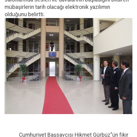
mübaşirlerin tarih olacağı elektronik yazılımın
olduğunu belirtti.
Cumhuriyet Başsavcısı Hikmet Gürbüz"ün fikir