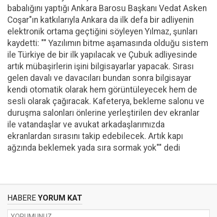
babalığını yaptığı Ankara Barosu Başkanı Vedat Asken
Coşar"ın katkılarıyla Ankara da ilk defa bir adliyenin
elektronik ortama geçtiğini söyleyen Yılmaz, şunları
kaydetti: "" Yazılımın bitme aşamasında olduğu sistem
ile Türkiye de bir ilk yapılacak ve Çubuk adliyesinde
artık mübaşirlerin işini bilgisayarlar yapacak. Sırası
gelen davalı ve davacıları bundan sonra bilgisayar
kendi otomatik olarak hem görüntüleyecek hem de
sesli olarak çağıracak. Kafeterya, bekleme salonu ve
duruşma salonları önlerine yerleştirilen dev ekranlar
ile vatandaşlar ve avukat arkadaşlarımızda
ekranlardan sırasını takip edebilecek. Artık kapı
ağzında beklemek yada sıra sormak yok"" dedi
HABERE
YORUM KAT