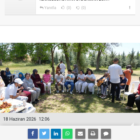
Yanıtla
(0)
(0)
18 Haziran 2026
12:06