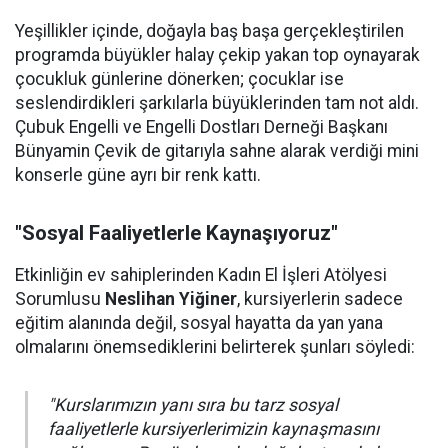
Yeşillikler içinde, doğayla baş başa gerçekleştirilen
programda büyükler halay çekip yakan top oynayarak
çocukluk günlerine dönerken; çocuklar ise
seslendirdikleri şarkılarla büyüklerinden tam not aldı.
Çubuk Engelli ve Engelli Dostları Derneği Başkanı
Bünyamin Çevik de gitarıyla sahne alarak verdiği mini
konserle güne ayrı bir renk kattı.
"Sosyal Faaliyetlerle Kaynaşıyoruz"
Etkinliğin ev sahiplerinden Kadın El İşleri Atölyesi
Sorumlusu
Neslihan Yiğiner
, kursiyerlerin sadece
eğitim alanında değil, sosyal hayatta da yan yana
olmalarını önemsediklerini belirterek şunları söyledi:
"Kurslarımızın yanı sıra bu tarz sosyal
faaliyetlerle kursiyerlerimizin kaynaşmasını