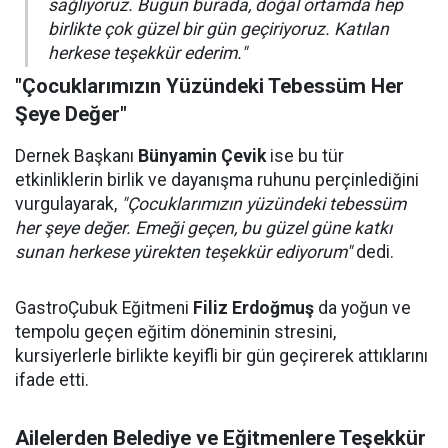
sağlıyoruz. Bugün burada, doğal ortamda hep
birlikte çok güzel bir gün geçiriyoruz. Katılan
herkese teşekkür ederim."
"Çocuklarımızın Yüzündeki Tebessüm Her
Şeye Değer"
Dernek Başkanı
Bünyamin Çevik
ise bu tür
etkinliklerin birlik ve dayanışma ruhunu perçinlediğini
vurgulayarak,
"Çocuklarımızın yüzündeki tebessüm
her şeye değer. Emeği geçen, bu güzel güne katkı
sunan herkese yürekten teşekkür ediyorum"
dedi.
GastroÇubuk Eğitmeni
Filiz Erdoğmuş
da yoğun ve
tempolu geçen eğitim döneminin stresini,
kursiyerlerle birlikte keyifli bir gün geçirerek attıklarını
ifade etti.
Ailelerden Belediye ve Eğitmenlere Teşekkür