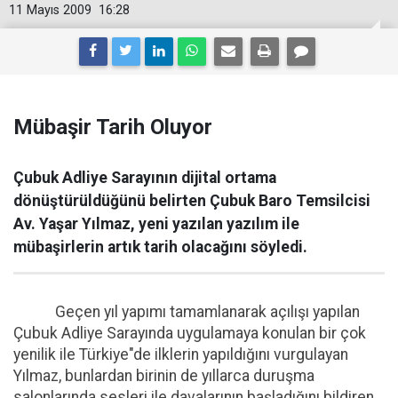
11 Mayıs 2009
16:28
Mübaşir Tarih Oluyor
Çubuk Adliye Sarayının dijital ortama
dönüştürüldüğünü belirten Çubuk Baro Temsilcisi
Av. Yaşar Yılmaz, yeni yazılan yazılım ile
mübaşirlerin artık tarih olacağını söyledi.
Geçen yıl yapımı tamamlanarak açılışı yapılan
Çubuk Adliye Sarayında uygulamaya konulan bir çok
yenilik ile Türkiye"de ilklerin yapıldığını vurgulayan
Yılmaz, bunlardan birinin de yıllarca duruşma
salonlarında sesleri ile davalarının başladığını bildiren