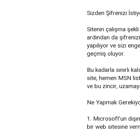
Sizden Şifrenizi İstiy
Sitenin çalışma şekli
ardından da şifrenizi
yapılıyor ve sizi enge
geçmiş oluyor.
Bu kadarla sınırlı kal
site, hemen MSN list
ve bu zincir, uzama
Ne Yapmak Gerekiy
1. Microsoft'un dışın
bir web sitesine ver