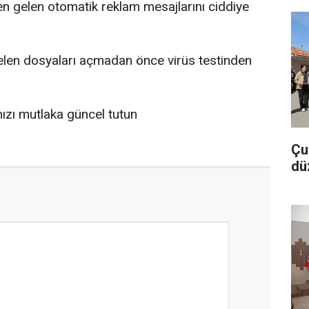
en gelen otomatik reklam mesajlarını ciddiye
len dosyaları açmadan önce virüs testinden
ınızı mutlaka güncel tutun
Çu
dü