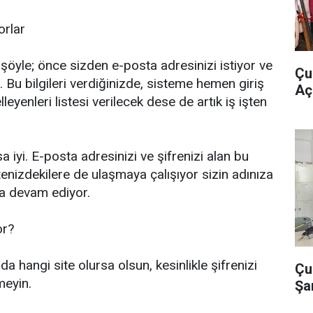
orlar
 şöyle; önce sizden e-posta adresinizi istiyor ve
Çu
. Bu bilgileri verdiğinizde, sisteme hemen giriş
Açı
lleyenleri listesi verilecek dese de artık iş işten
sa iyi. E-posta adresinizi ve şifrenizi alan bu
enizdekilere de ulaşmaya çalışıyor sizin adınıza
ya devam ediyor.
or?
da hangi site olursa olsun, kesinlikle şifrenizi
Çu
meyin.
Şa