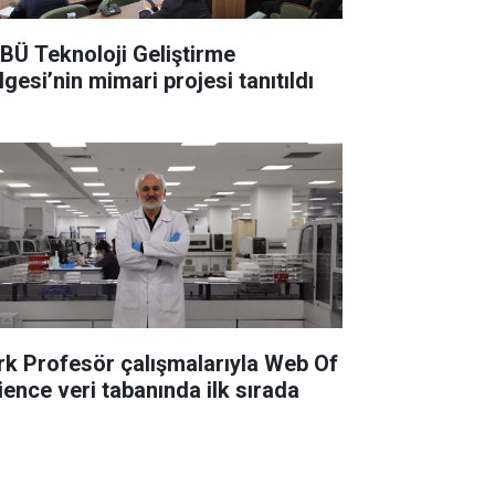
BÜ Teknoloji Geliştirme
gesi’nin mimari projesi tanıtıldı
rk Profesör çalışmalarıyla Web Of
ience veri tabanında ilk sırada