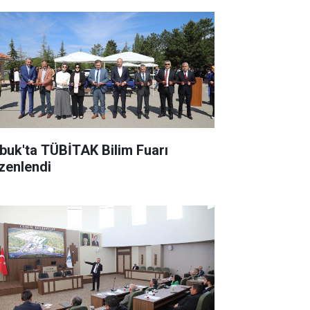
buk'ta TÜBİTAK Bilim Fuarı
zenlendi