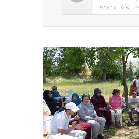
Yanıtla
(0)