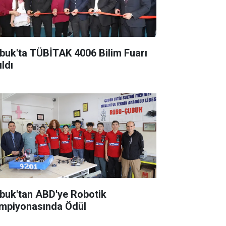
buk'ta TÜBİTAK 4006 Bilim Fuarı
ldı
buk'tan ABD'ye Robotik
mpiyonasında Ödül