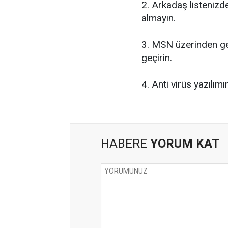
2. Arkadaş listenizd
almayın.
3. MSN üzerinden ge
geçirin.
4. Anti virüs yazılım
HABERE
YORUM KAT