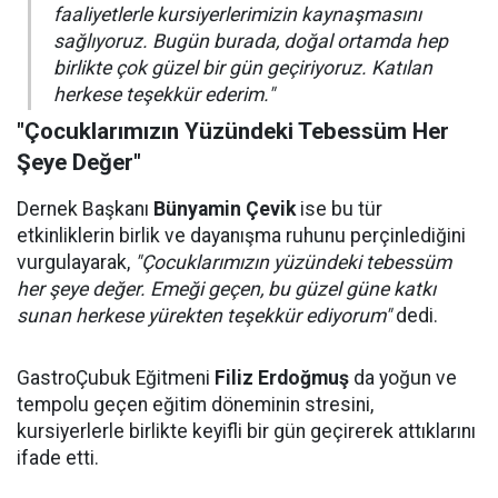
faaliyetlerle kursiyerlerimizin kaynaşmasını
sağlıyoruz. Bugün burada, doğal ortamda hep
birlikte çok güzel bir gün geçiriyoruz. Katılan
herkese teşekkür ederim."
"Çocuklarımızın Yüzündeki Tebessüm Her
Şeye Değer"
Dernek Başkanı
Bünyamin Çevik
ise bu tür
etkinliklerin birlik ve dayanışma ruhunu perçinlediğini
vurgulayarak,
"Çocuklarımızın yüzündeki tebessüm
her şeye değer. Emeği geçen, bu güzel güne katkı
sunan herkese yürekten teşekkür ediyorum"
dedi.
GastroÇubuk Eğitmeni
Filiz Erdoğmuş
da yoğun ve
tempolu geçen eğitim döneminin stresini,
kursiyerlerle birlikte keyifli bir gün geçirerek attıklarını
ifade etti.