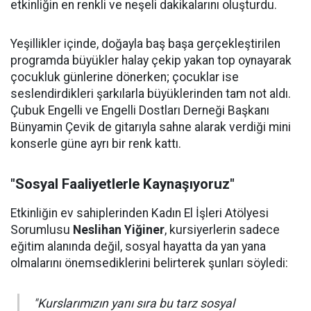
etkinliğin en renkli ve neşeli dakikalarını oluşturdu.
Yeşillikler içinde, doğayla baş başa gerçekleştirilen
programda büyükler halay çekip yakan top oynayarak
çocukluk günlerine dönerken; çocuklar ise
seslendirdikleri şarkılarla büyüklerinden tam not aldı.
Çubuk Engelli ve Engelli Dostları Derneği Başkanı
Bünyamin Çevik de gitarıyla sahne alarak verdiği mini
konserle güne ayrı bir renk kattı.
"Sosyal Faaliyetlerle Kaynaşıyoruz"
Etkinliğin ev sahiplerinden Kadın El İşleri Atölyesi
Sorumlusu
Neslihan Yiğiner
, kursiyerlerin sadece
eğitim alanında değil, sosyal hayatta da yan yana
olmalarını önemsediklerini belirterek şunları söyledi:
"Kurslarımızın yanı sıra bu tarz sosyal