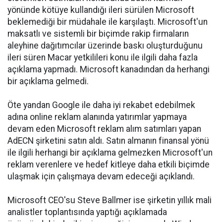
yönünde kötüye kullandığı ileri sürülen Microsoft
beklemediği bir müdahale ile karşılaştı. Microsoft'un
maksatlı ve sistemli bir biçimde rakip firmaların
aleyhine dağıtımcılar üzerinde baskı oluşturduğunu
ileri süren Macar yetkilileri konu ile ilgili daha fazla
açıklama yapmadı. Microsoft kanadından da herhangi
bir açıklama gelmedi.
Öte yandan Google ile daha iyi rekabet edebilmek
adına online reklam alanında yatırımlar yapmaya
devam eden Microsoft reklam alım satımları yapan
AdECN şirketini satın aldı. Satın almanın finansal yönü
ile ilgili herhangi bir açıklama gelmezken Microsoft'un
reklam verenlere ve hedef kitleye daha etkili biçimde
ulaşmak için çalışmaya devam edeceği açıklandı.
Microsoft CEO'su Steve Ballmer ise şirketin yıllık mali
analistler toplantısında yaptığı açıklamada