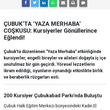
ÇUBUK’TA ‘YAZA MERHABA’
COŞKUSU: Kursiyerler Gönüllerince
Eğlendi!
Çubuk'ta düzenlenen "Yaza Merhaba" etkinliğinde
kursiyerler, engelli bireyler ve aileleri doğayla iç içe
unutulmaz bir gün geçirdi. Yöresel lezzetlerin
ikram edildiği, oyunların oynandığı etkinlikte birlik
ve beraberlik rüzgarları esti.
200 Kursiyer Çubukabad Parkı’nda Buluştu
Çubuk Halk Eğitim Merkezi bünyesindeki Kadın El