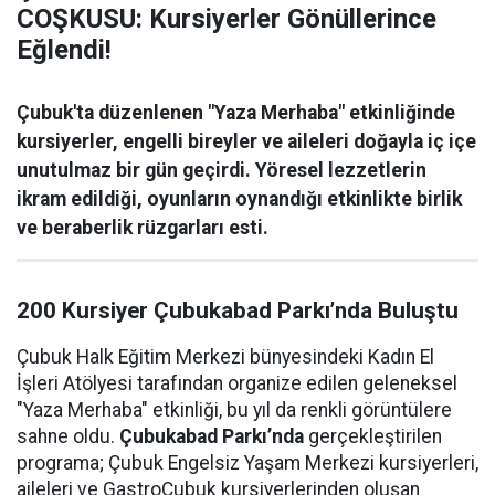
COŞKUSU: Kursiyerler Gönüllerince
Eğlendi!
Çubuk'ta düzenlenen "Yaza Merhaba" etkinliğinde
kursiyerler, engelli bireyler ve aileleri doğayla iç içe
unutulmaz bir gün geçirdi. Yöresel lezzetlerin
ikram edildiği, oyunların oynandığı etkinlikte birlik
ve beraberlik rüzgarları esti.
200 Kursiyer Çubukabad Parkı’nda Buluştu
Çubuk Halk Eğitim Merkezi bünyesindeki Kadın El
İşleri Atölyesi tarafından organize edilen geleneksel
"Yaza Merhaba" etkinliği, bu yıl da renkli görüntülere
sahne oldu.
Çubukabad Parkı’nda
gerçekleştirilen
programa; Çubuk Engelsiz Yaşam Merkezi kursiyerleri,
aileleri ve GastroÇubuk kursiyerlerinden oluşan