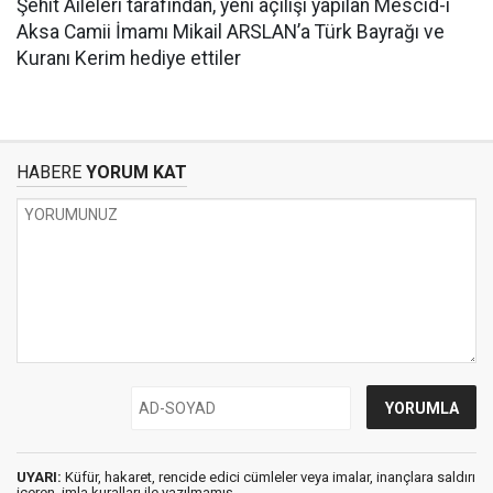
Şehit Aileleri tarafından, yeni açılışı yapılan Mescid-i
Aksa Camii İmamı Mikail ARSLAN’a Türk Bayrağı ve
Kuranı Kerim hediye ettiler
HABERE
YORUM KAT
UYARI:
Küfür, hakaret, rencide edici cümleler veya imalar, inançlara saldırı
içeren, imla kuralları ile yazılmamış,