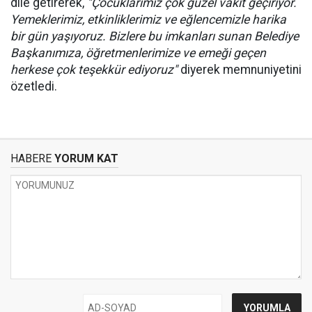
dile getirerek,
"Çocuklarımız çok güzel vakit geçiriyor.
Yemeklerimiz, etkinliklerimiz ve eğlencemizle harika
bir gün yaşıyoruz. Bizlere bu imkanları sunan Belediye
Başkanımıza, öğretmenlerimize ve emeği geçen
herkese çok teşekkür ediyoruz"
diyerek memnuniyetini
özetledi.
HABERE
YORUM KAT