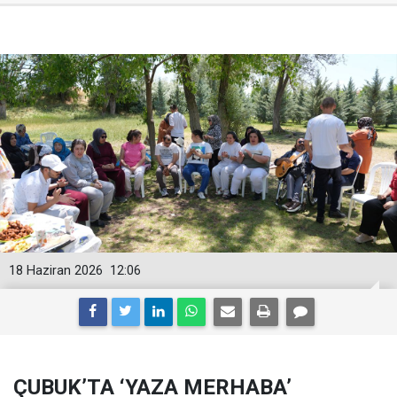
18 Haziran 2026
12:06
ÇUBUK’TA ‘YAZA MERHABA’