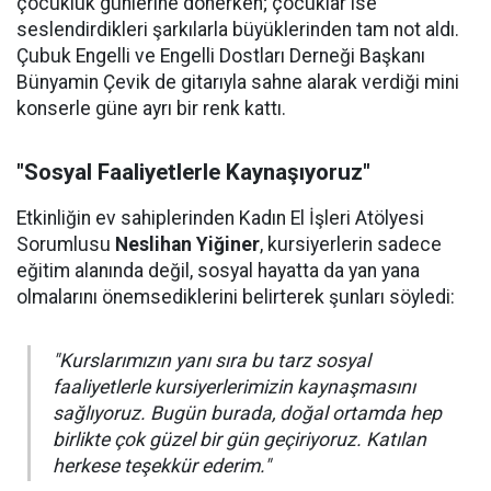
çocukluk günlerine dönerken; çocuklar ise
seslendirdikleri şarkılarla büyüklerinden tam not aldı.
Çubuk Engelli ve Engelli Dostları Derneği Başkanı
Bünyamin Çevik de gitarıyla sahne alarak verdiği mini
konserle güne ayrı bir renk kattı.
"Sosyal Faaliyetlerle Kaynaşıyoruz"
Etkinliğin ev sahiplerinden Kadın El İşleri Atölyesi
Sorumlusu
Neslihan Yiğiner
, kursiyerlerin sadece
eğitim alanında değil, sosyal hayatta da yan yana
olmalarını önemsediklerini belirterek şunları söyledi:
"Kurslarımızın yanı sıra bu tarz sosyal
faaliyetlerle kursiyerlerimizin kaynaşmasını
sağlıyoruz. Bugün burada, doğal ortamda hep
birlikte çok güzel bir gün geçiriyoruz. Katılan
herkese teşekkür ederim."