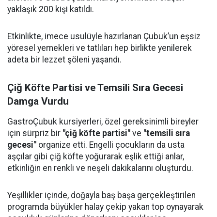
yaklaşık 200 kişi katıldı.
Etkinlikte, imece usulüyle hazırlanan Çubuk’un eşsiz
yöresel yemekleri ve tatlıları hep birlikte yenilerek
adeta bir lezzet şöleni yaşandı.
Çiğ Köfte Partisi ve Temsili Sıra Gecesi
Damga Vurdu
GastroÇubuk kursiyerleri, özel gereksinimli bireyler
için sürpriz bir
"çiğ köfte partisi"
ve
"temsili sıra
gecesi"
organize etti. Engelli çocukların da usta
aşçılar gibi çiğ köfte yoğurarak eşlik ettiği anlar,
etkinliğin en renkli ve neşeli dakikalarını oluşturdu.
Yeşillikler içinde, doğayla baş başa gerçekleştirilen
programda büyükler halay çekip yakan top oynayarak