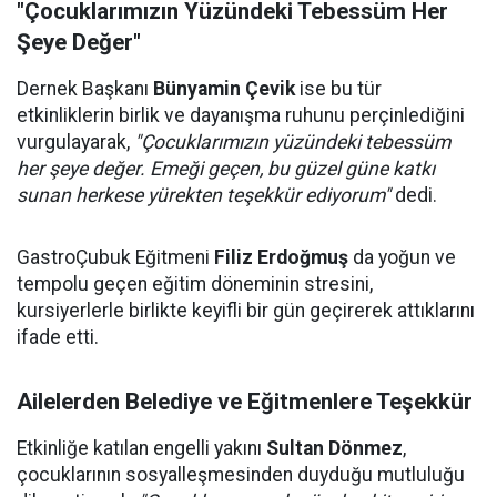
"Çocuklarımızın Yüzündeki Tebessüm Her
Şeye Değer"
Dernek Başkanı
Bünyamin Çevik
ise bu tür
etkinliklerin birlik ve dayanışma ruhunu perçinlediğini
vurgulayarak,
"Çocuklarımızın yüzündeki tebessüm
her şeye değer. Emeği geçen, bu güzel güne katkı
sunan herkese yürekten teşekkür ediyorum"
dedi.
GastroÇubuk Eğitmeni
Filiz Erdoğmuş
da yoğun ve
tempolu geçen eğitim döneminin stresini,
kursiyerlerle birlikte keyifli bir gün geçirerek attıklarını
ifade etti.
Ailelerden Belediye ve Eğitmenlere Teşekkür
Etkinliğe katılan engelli yakını
Sultan Dönmez
,
çocuklarının sosyalleşmesinden duyduğu mutluluğu