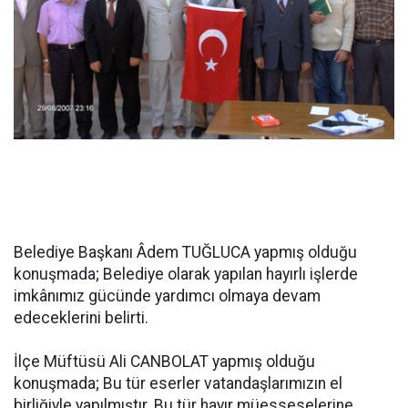
Belediye Başkanı Âdem TUĞLUCA yapmış olduğu
konuşmada; Belediye olarak yapılan hayırlı işlerde
imkânımız gücünde yardımcı olmaya devam
edeceklerini belirti.
İlçe Müftüsü Ali CANBOLAT yapmış olduğu
konuşmada; Bu tür eserler vatandaşlarımızın el
birliğiyle yapılmıştır. Bu tür hayır müesseselerine