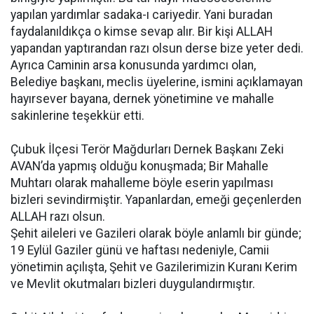
yapılan yardımlar sadaka-ı cariyedir. Yani buradan
faydalanıldıkça o kimse sevap alır. Bir kişi ALLAH
yapandan yaptırandan razı olsun derse bize yeter dedi.
Ayrıca Caminin arsa konusunda yardımcı olan,
Belediye başkanı, meclis üyelerine, ismini açıklamayan
hayırsever bayana, dernek yönetimine ve mahalle
sakinlerine teşekkür etti.
Çubuk İlçesi Terör Mağdurları Dernek Başkanı Zeki
AVAN’da yapmış olduğu konuşmada; Bir Mahalle
Muhtarı olarak mahalleme böyle eserin yapılması
bizleri sevindirmiştir. Yapanlardan, emeği geçenlerden
ALLAH razı olsun.
Şehit aileleri ve Gazileri olarak böyle anlamlı bir günde;
19 Eylül Gaziler günü ve haftası nedeniyle, Camii
yönetimin açılışta, Şehit ve Gazilerimizin Kuranı Kerim
ve Mevlit okutmaları bizleri duygulandırmıştır.