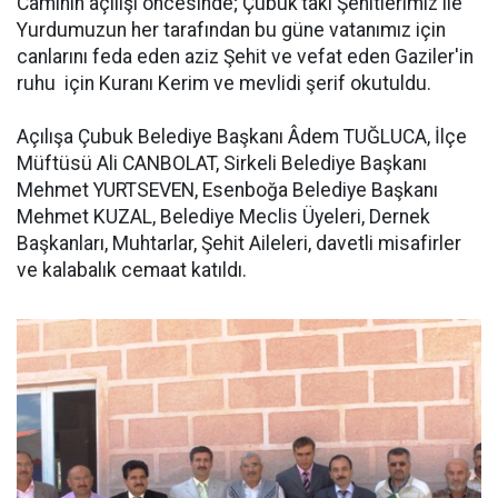
Caminin açılışı öncesinde; Çubuk’taki Şehitlerimiz ile
Yurdumuzun her tarafından bu güne vatanımız için
canlarını feda eden aziz Şehit ve vefat eden Gaziler'in
ruhu için Kuranı Kerim ve mevlidi şerif okutuldu.
Açılışa Çubuk Belediye Başkanı Âdem TUĞLUCA, İlçe
Müftüsü Ali CANBOLAT, Sirkeli Belediye Başkanı
Mehmet YURTSEVEN, Esenboğa Belediye Başkanı
Mehmet KUZAL, Belediye Meclis Üyeleri, Dernek
Başkanları, Muhtarlar, Şehit Aileleri, davetli misafirler
ve kalabalık cemaat katıldı.