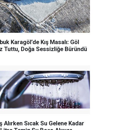
buk Karagöl’de Kış Masalı: Göl
z Tuttu, Doğa Sessizliğe Büründü
ş Alırken Sıcak Su Gelene Kadar