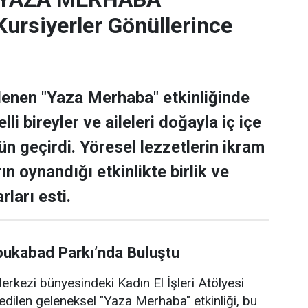
rsiyerler Gönüllerince
lenen "Yaza Merhaba" etkinliğinde
lli bireyler ve aileleri doğayla iç içe
ün geçirdi. Yöresel lezzetlerin ikram
rın oynandığı etkinlikte birlik ve
rları esti.
bukabad Parkı’nda Buluştu
rkezi bünyesindeki Kadın El İşleri Atölyesi
edilen geleneksel "Yaza Merhaba" etkinliği, bu