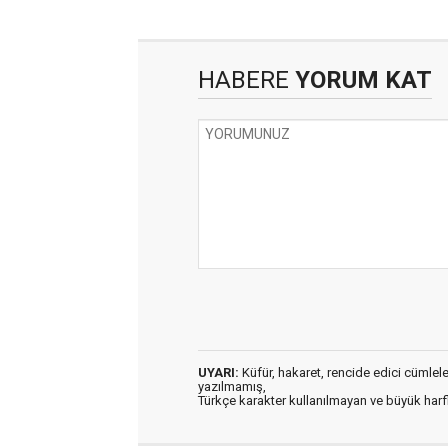
HABERE
YORUM KAT
UYARI:
Küfür, hakaret, rencide edici cümleler 
yazılmamış,
Türkçe karakter kullanılmayan ve büyük har