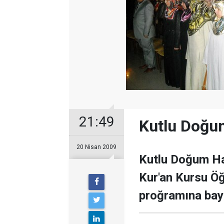
21:49
Kutlu Doğu
20 Nisan 2009
Kutlu Doğum Ha
Kur'an Kursu Öğ
proğramına baya