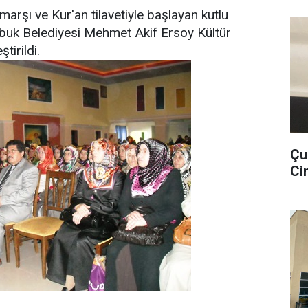
 marşı ve Kur'an tilavetiyle başlayan kutlu
uk Belediyesi Mehmet Akif Ersoy Kültür
tirildi.
Çu
Cin