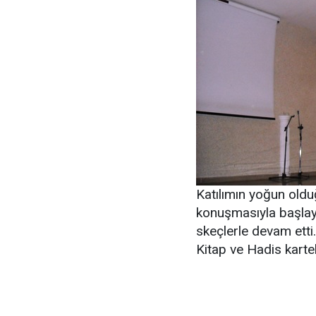
Katılımın yoğun olduğ
konuşmasıyla başlaya
skeçlerle devam ett
Kitap ve Hadis kartel