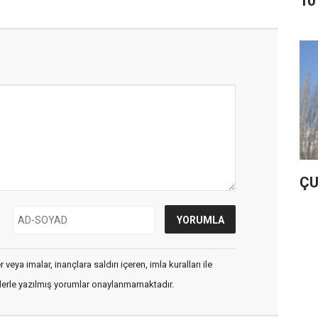
10
ÇU
veya imalar, inançlara saldırı içeren, imla kuralları ile
flerle yazılmış yorumlar onaylanmamaktadır.