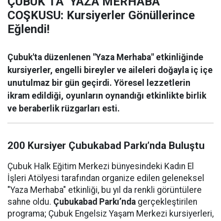
ÇUBUK’TA ‘YAZA MERHABA’
COŞKUSU: Kursiyerler Gönüllerince
Eğlendi!
Çubuk'ta düzenlenen "Yaza Merhaba" etkinliğinde
kursiyerler, engelli bireyler ve aileleri doğayla iç içe
unutulmaz bir gün geçirdi. Yöresel lezzetlerin
ikram edildiği, oyunların oynandığı etkinlikte birlik
ve beraberlik rüzgarları esti.
200 Kursiyer Çubukabad Parkı’nda Buluştu
Çubuk Halk Eğitim Merkezi bünyesindeki Kadın El
İşleri Atölyesi tarafından organize edilen geleneksel
"Yaza Merhaba" etkinliği, bu yıl da renkli görüntülere
sahne oldu.
Çubukabad Parkı’nda
gerçekleştirilen
programa; Çubuk Engelsiz Yaşam Merkezi kursiyerleri,