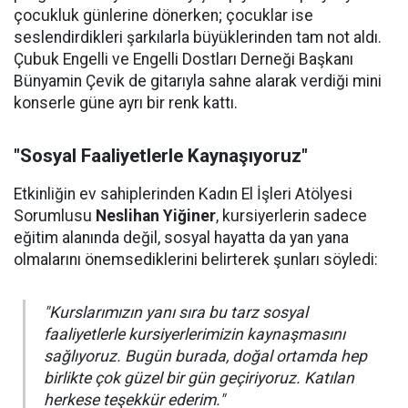
çocukluk günlerine dönerken; çocuklar ise
seslendirdikleri şarkılarla büyüklerinden tam not aldı.
Çubuk Engelli ve Engelli Dostları Derneği Başkanı
Bünyamin Çevik de gitarıyla sahne alarak verdiği mini
konserle güne ayrı bir renk kattı.
"Sosyal Faaliyetlerle Kaynaşıyoruz"
Etkinliğin ev sahiplerinden Kadın El İşleri Atölyesi
Sorumlusu
Neslihan Yiğiner
, kursiyerlerin sadece
eğitim alanında değil, sosyal hayatta da yan yana
olmalarını önemsediklerini belirterek şunları söyledi:
"Kurslarımızın yanı sıra bu tarz sosyal
faaliyetlerle kursiyerlerimizin kaynaşmasını
sağlıyoruz. Bugün burada, doğal ortamda hep
birlikte çok güzel bir gün geçiriyoruz. Katılan
herkese teşekkür ederim."