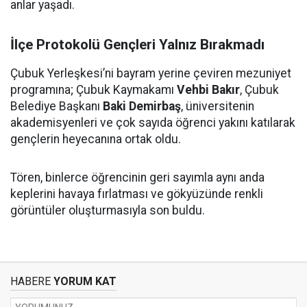
anlar yaşadı.
İlçe Protokolü Gençleri Yalnız Bırakmadı
Çubuk Yerleşkesi’ni bayram yerine çeviren mezuniyet
programına; Çubuk Kaymakamı
Vehbi Bakır
, Çubuk
Belediye Başkanı
Baki Demirbaş
, üniversitenin
akademisyenleri ve çok sayıda öğrenci yakını katılarak
gençlerin heyecanına ortak oldu.
Tören, binlerce öğrencinin geri sayımla aynı anda
keplerini havaya fırlatması ve gökyüzünde renkli
görüntüler oluşturmasıyla son buldu.
HABERE
YORUM KAT