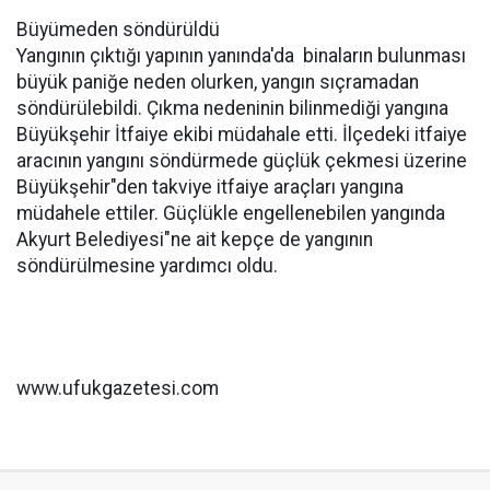
Büyümeden söndürüldü
Yangının çıktığı yapının yanında'da binaların bulunması
büyük paniğe neden olurken, yangın sıçramadan
söndürülebildi. Çıkma nedeninin bilinmediği yangına
Büyükşehir İtfaiye ekibi müdahale etti. İlçedeki itfaiye
aracının yangını söndürmede güçlük çekmesi üzerine
Büyükşehir"den takviye itfaiye araçları yangına
müdahele ettiler. Güçlükle engellenebilen yangında
Akyurt Belediyesi"ne ait kepçe de yangının
söndürülmesine yardımcı oldu.
www.ufukgazetesi.com