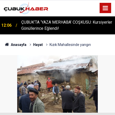
ÇUBUK’TA ‘YAZA MERHABA’ COŞKUSU: Kursiyerler
12:06
Gönüllerince Eğlendi!
Anasayfa
Hayat
Kızık Mahallesinde yangın