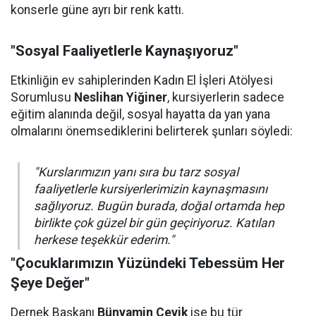
konserle güne ayrı bir renk kattı.
"Sosyal Faaliyetlerle Kaynaşıyoruz"
Etkinliğin ev sahiplerinden Kadın El İşleri Atölyesi
Sorumlusu
Neslihan Yiğiner
, kursiyerlerin sadece
eğitim alanında değil, sosyal hayatta da yan yana
olmalarını önemsediklerini belirterek şunları söyledi:
"Kurslarımızın yanı sıra bu tarz sosyal
faaliyetlerle kursiyerlerimizin kaynaşmasını
sağlıyoruz. Bugün burada, doğal ortamda hep
birlikte çok güzel bir gün geçiriyoruz. Katılan
herkese teşekkür ederim."
"Çocuklarımızın Yüzündeki Tebessüm Her
Şeye Değer"
Dernek Başkanı
Bünyamin Çevik
ise bu tür