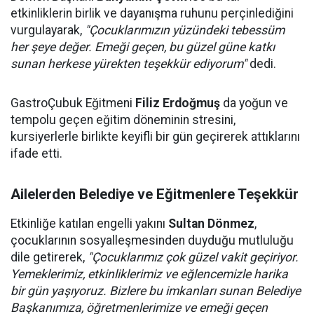
etkinliklerin birlik ve dayanışma ruhunu perçinlediğini
vurgulayarak,
"Çocuklarımızın yüzündeki tebessüm
her şeye değer. Emeği geçen, bu güzel güne katkı
sunan herkese yürekten teşekkür ediyorum"
dedi.
GastroÇubuk Eğitmeni
Filiz Erdoğmuş
da yoğun ve
tempolu geçen eğitim döneminin stresini,
kursiyerlerle birlikte keyifli bir gün geçirerek attıklarını
ifade etti.
Ailelerden Belediye ve Eğitmenlere Teşekkür
Etkinliğe katılan engelli yakını
Sultan Dönmez
,
çocuklarının sosyalleşmesinden duyduğu mutluluğu
dile getirerek,
"Çocuklarımız çok güzel vakit geçiriyor.
Yemeklerimiz, etkinliklerimiz ve eğlencemizle harika
bir gün yaşıyoruz. Bizlere bu imkanları sunan Belediye
Başkanımıza, öğretmenlerimize ve emeği geçen