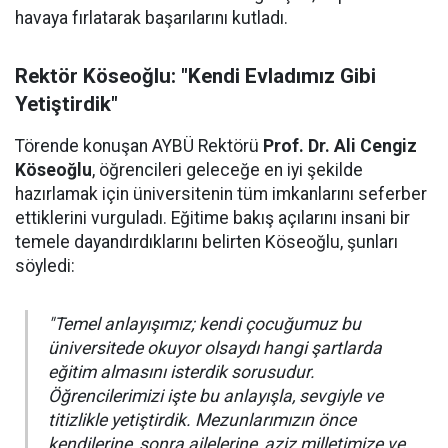
havaya fırlatarak başarılarını kutladı.
Rektör Köseoğlu: "Kendi Evladımız Gibi
Yetiştirdik"
Törende konuşan AYBÜ Rektörü
Prof. Dr. Ali Cengiz
Köseoğlu
, öğrencileri geleceğe en iyi şekilde
hazırlamak için üniversitenin tüm imkanlarını seferber
ettiklerini vurguladı. Eğitime bakış açılarını insani bir
temele dayandırdıklarını belirten Köseoğlu, şunları
söyledi:
"Temel anlayışımız; kendi çocuğumuz bu
üniversitede okuyor olsaydı hangi şartlarda
eğitim almasını isterdik sorusudur.
Öğrencilerimizi işte bu anlayışla, sevgiyle ve
titizlikle yetiştirdik. Mezunlarımızın önce
kendilerine, sonra ailelerine, aziz milletimize ve