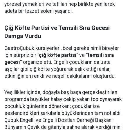
yöresel yemekleri ve tatlıları hep birlikte yenilerek
adeta bir lezzet şöleni yaşandı.
Çiğ Köfte Partisi ve Temsili Sıra Gecesi
Damga Vurdu
GastroÇubuk kursiyerleri, özel gereksinimli bireyler
için sürpriz bir
"çiğ köfte partisi"
ve
"temsili sıra
gecesi"
organize etti. Engelli çocukların da usta
aşçılar gibi çiğ köfte yoğurarak eşlik ettiği anlar,
etkinliğin en renkli ve neşeli dakikalarını oluşturdu.
Yeşillikler içinde, doğayla baş başa gerçekleştirilen
programda büyükler halay çekip yakan top oynayarak
çocukluk günlerine dönerken; çocuklar ise
seslendirdikleri şarkılarla büyüklerinden tam not aldı.
Çubuk Engelli ve Engelli Dostları Derneği Başkanı
Bünyamin Çevik de gitarıyla sahne alarak verdiği mini