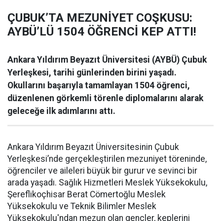
ÇUBUK’TA MEZUNİYET COŞKUSU:
AYBÜ’LÜ 1504 ÖĞRENCİ KEP ATTI!
Ankara Yıldırım Beyazıt Üniversitesi (AYBÜ) Çubuk
Yerleşkesi, tarihi günlerinden birini yaşadı.
Okullarını başarıyla tamamlayan 1504 öğrenci,
düzenlenen görkemli törenle diplomalarını alarak
geleceğe ilk adımlarını attı.
Ankara Yıldırım Beyazıt Üniversitesinin Çubuk
Yerleşkesi’nde gerçekleştirilen mezuniyet töreninde,
öğrenciler ve aileleri büyük bir gurur ve sevinci bir
arada yaşadı. Sağlık Hizmetleri Meslek Yüksekokulu,
Şereflikoçhisar Berat Cömertoğlu Meslek
Yüksekokulu ve Teknik Bilimler Meslek
Yüksekokulu'ndan mezun olan gençler, keplerini