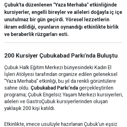
Çubuk'ta düzenlenen "Yaza Merhaba" etkinliğinde
kursiyerler, engelli bireyler ve aileleri doğayla iç içe
unutulmaz bir gün geçirdi. Yöresel lezzetlerin
ikram edildiği, oyunların oynandığı etkinlikte birlik
ve beraberlik rüzgarları esti.
200 Kursiyer Çubukabad Parkı’nda Buluştu
Çubuk Halk Eğitim Merkezi bünyesindeki Kadın El
İşleri Atölyesi tarafından organize edilen geleneksel
"Yaza Merhaba" etkinliği, bu yıl da renkli görüntülere
sahne oldu.
Çubukabad Parkı’nda
gerçekleştirilen
programa; Çubuk Engelsiz Yaşam Merkezi kursiyerleri,
aileleri ve GastroÇubuk kursiyerlerinden oluşan
yaklaşık 200 kişi katıldı.
Etkinlikte, imece usulüyle hazırlanan Çubuk’un eşsiz