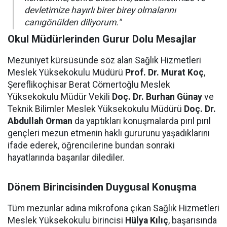
devletimize hayırlı birer birey olmalarını
canıgönülden diliyorum."
Okul Müdürlerinden Gurur Dolu Mesajlar
Mezuniyet kürsüsünde söz alan Sağlık Hizmetleri
Meslek Yüksekokulu Müdürü
Prof. Dr. Murat Koç
,
Şereflikoçhisar Berat Cömertoğlu Meslek
Yüksekokulu Müdür Vekili
Doç. Dr. Burhan Günay
ve
Teknik Bilimler Meslek Yüksekokulu Müdürü
Doç. Dr.
Abdullah Orman
da yaptıkları konuşmalarda pırıl pırıl
gençleri mezun etmenin haklı gururunu yaşadıklarını
ifade ederek, öğrencilerine bundan sonraki
hayatlarında başarılar dilediler.
Dönem Birincisinden Duygusal Konuşma
Tüm mezunlar adına mikrofona çıkan Sağlık Hizmetleri
Meslek Yüksekokulu birincisi
Hülya Kılıç
, başarısında