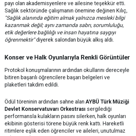
payı olan akademisyenlere ve ailesine teşekkür etti.
Sağlık sektöründe çalışmanın önemine değinen Kılıç,
"Sağlık alanında eğitim almak yalnızca mesleki bilgi
kazanmak değil; aynı zamanda sabrı, sorumluluğu,
etik değerlere bağlılığı ve insan hayatına saygıyı
öğrenmektir"
diyerek salondan büyük alkış aldı.
Konser ve Halk Oyunlarıyla Renkli Görüntüler
Protokol konuşmalarının ardından okullarını dereceyle
bitiren başarılı öğrencilere başarı belgeleri ve
plaketleri takdim edildi.
Ödül töreninin ardından sahne alan
AYBÜ Türk Müziği
Devlet Konservatuvarı Orkestrası
sergilediği
performansla kulakların pasını silerken, halk oyunları
ekibinin gösterisi törene büyük renk kattı. Hareketli
ritimlere eşlik eden öğrenciler ve aileleri, unutulmaz