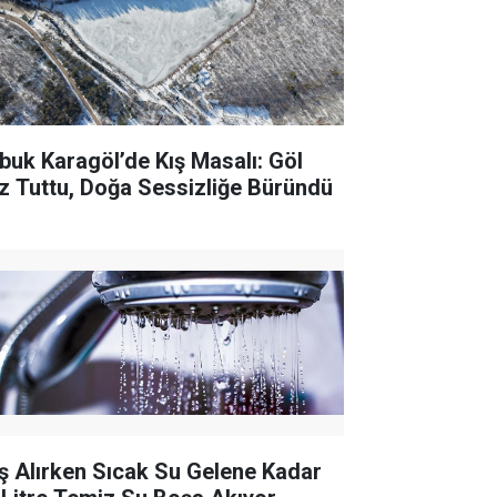
buk Karagöl’de Kış Masalı: Göl
z Tuttu, Doğa Sessizliğe Büründü
ş Alırken Sıcak Su Gelene Kadar