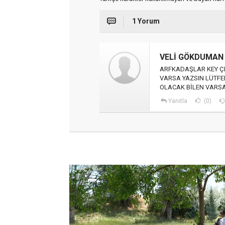
1 Yorum
VELİ GÖKDUMAN
ARFKADAŞLAR KEY ÇI
VARSA YAZSIN LÜTFEN
OLACAK BİLEN VARSA
Yanıtla
(0)