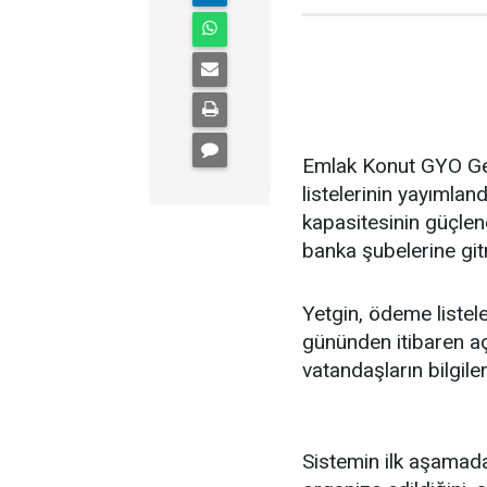
Emlak Konut GYO Ge
listelerinin yayımlandı
kapasitesinin güçlend
banka şubelerine git
Yetgin, ödeme listele
gününden itibaren aç
vatandaşların bilgiler
Sistemin ilk aşamada