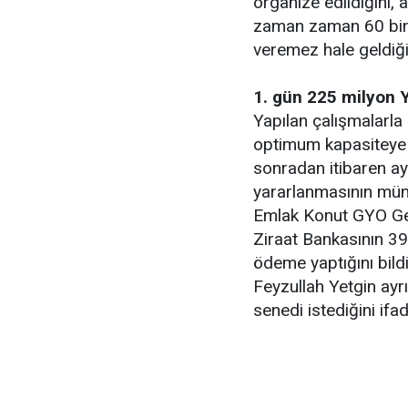
organize edildiğini, 
zaman zaman 60 bine
veremez hale geldiğin
1. gün 225 milyon 
Yapılan çalışmalarla
optimum kapasiteye y
sonradan itibaren ay
yararlanmasının mümk
Emlak Konut GYO Gene
Ziraat Bankasının 3
ödeme yaptığını bildi
Feyzullah Yetgin ayrı
senedi istediğini ifad