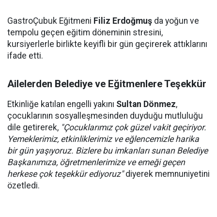
GastroÇubuk Eğitmeni
Filiz Erdoğmuş
da yoğun ve
tempolu geçen eğitim döneminin stresini,
kursiyerlerle birlikte keyifli bir gün geçirerek attıklarını
ifade etti.
Ailelerden Belediye ve Eğitmenlere Teşekkür
Etkinliğe katılan engelli yakını
Sultan Dönmez
,
çocuklarının sosyalleşmesinden duyduğu mutluluğu
dile getirerek,
"Çocuklarımız çok güzel vakit geçiriyor.
Yemeklerimiz, etkinliklerimiz ve eğlencemizle harika
bir gün yaşıyoruz. Bizlere bu imkanları sunan Belediye
Başkanımıza, öğretmenlerimize ve emeği geçen
herkese çok teşekkür ediyoruz"
diyerek memnuniyetini
özetledi.