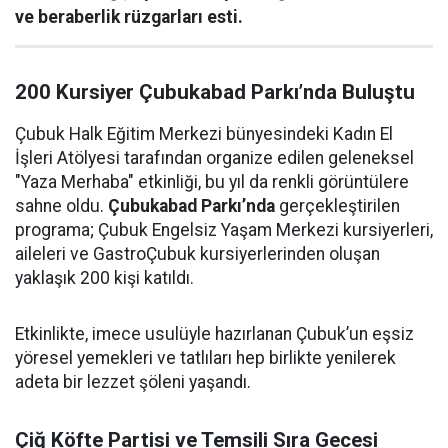
ve beraberlik rüzgarları esti.
200 Kursiyer Çubukabad Parkı’nda Buluştu
Çubuk Halk Eğitim Merkezi bünyesindeki Kadın El
İşleri Atölyesi tarafından organize edilen geleneksel
"Yaza Merhaba" etkinliği, bu yıl da renkli görüntülere
sahne oldu.
Çubukabad Parkı’nda
gerçekleştirilen
programa; Çubuk Engelsiz Yaşam Merkezi kursiyerleri,
aileleri ve GastroÇubuk kursiyerlerinden oluşan
yaklaşık 200 kişi katıldı.
Etkinlikte, imece usulüyle hazırlanan Çubuk’un eşsiz
yöresel yemekleri ve tatlıları hep birlikte yenilerek
adeta bir lezzet şöleni yaşandı.
Çiğ Köfte Partisi ve Temsili Sıra Gecesi