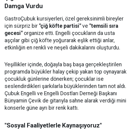
Damga Vurdu
GastroÇubuk kursiyerleri, özel gereksinimli bireyler
için sürpriz bir
"çiğ köfte partisi"
ve
"temsili sıra
gecesi"
organize etti. Engelli çocukların da usta
aşçılar gibi çiğ köfte yoğurarak eşlik ettiği anlar,
etkinliğin en renkli ve neşeli dakikalarını oluşturdu.
Yeşillikler içinde, doğayla baş başa gerçekleştirilen
programda büyükler halay çekip yakan top oynayarak
çocukluk günlerine dönerken; çocuklar ise
seslendirdikleri şarkılarla büyüklerinden tam not aldı.
Çubuk Engelli ve Engelli Dostları Derneği Başkanı
Bünyamin Çevik de gitarıyla sahne alarak verdiği mini
konserle güne ayrı bir renk kattı.
"Sosyal Faaliyetlerle Kaynaşıyoruz"