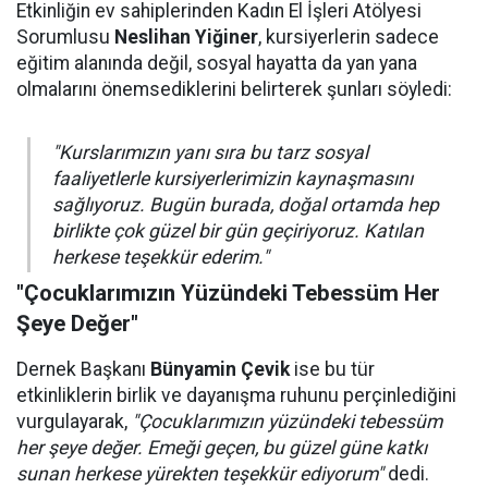
Etkinliğin ev sahiplerinden Kadın El İşleri Atölyesi
Sorumlusu
Neslihan Yiğiner
, kursiyerlerin sadece
eğitim alanında değil, sosyal hayatta da yan yana
olmalarını önemsediklerini belirterek şunları söyledi:
"Kurslarımızın yanı sıra bu tarz sosyal
faaliyetlerle kursiyerlerimizin kaynaşmasını
sağlıyoruz. Bugün burada, doğal ortamda hep
birlikte çok güzel bir gün geçiriyoruz. Katılan
herkese teşekkür ederim."
"Çocuklarımızın Yüzündeki Tebessüm Her
Şeye Değer"
Dernek Başkanı
Bünyamin Çevik
ise bu tür
etkinliklerin birlik ve dayanışma ruhunu perçinlediğini
vurgulayarak,
"Çocuklarımızın yüzündeki tebessüm
her şeye değer. Emeği geçen, bu güzel güne katkı
sunan herkese yürekten teşekkür ediyorum"
dedi.