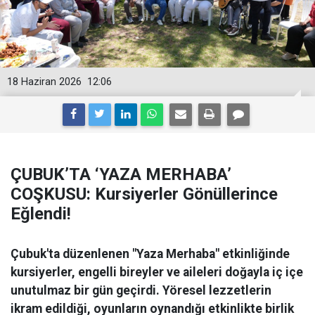
18 Haziran 2026
12:06
ÇUBUK’TA ‘YAZA MERHABA’
COŞKUSU: Kursiyerler Gönüllerince
Eğlendi!
Çubuk'ta düzenlenen "Yaza Merhaba" etkinliğinde
kursiyerler, engelli bireyler ve aileleri doğayla iç içe
unutulmaz bir gün geçirdi. Yöresel lezzetlerin
ikram edildiği, oyunların oynandığı etkinlikte birlik