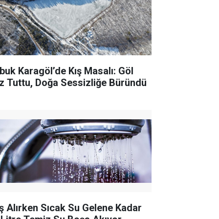
buk Karagöl’de Kış Masalı: Göl
z Tuttu, Doğa Sessizliğe Büründü
ş Alırken Sıcak Su Gelene Kadar