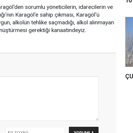
10
göl'den sorumlu yöneticilerin, idarecilerin ve
ı'nın Karagöl'e sahip çıkması, Karagöl'ü
uygun, alkolün tehlike saçmadığı, alkol alınmayan
nüştürmesi gerektiği kanaatindeyiz.
ÇU