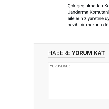
Çok geç olmadan Kara
Jandarma Komutanlığ
ailelerin ziyaretine 
nezih bir mekana dö
HABERE
YORUM KAT