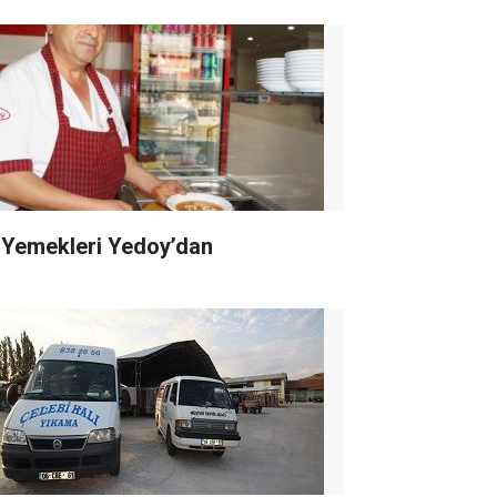
 Yemekleri Yedoy’dan