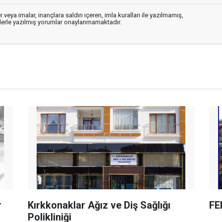
 veya imalar, inançlara saldırı içeren, imla kuralları ile yazılmamış,
flerle yazılmış yorumlar onaylanmamaktadır.
r
Kırkkonaklar Ağız ve Diş Sağlığı
FE
Polikliniği