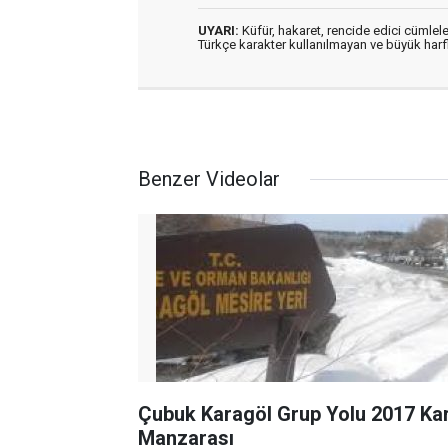
UYARI:
Küfür, hakaret, rencide edici cümleler
Türkçe karakter kullanılmayan ve büyük har
Benzer Videolar
Çubuk Karagöl Grup Yolu 2017 Ka
Manzarası