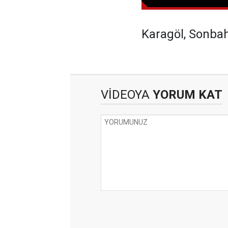
Karagöl, Sonba
VİDEOYA
YORUM KAT