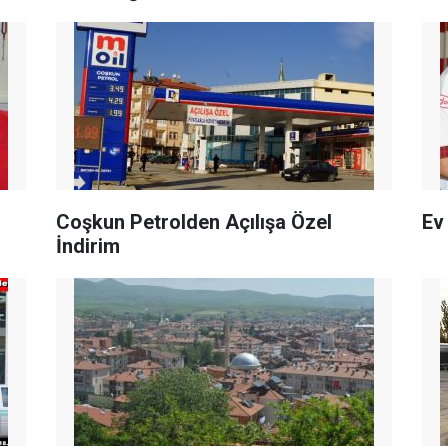
Coşkun Petrolden Açılışa Özel
Ev
İndirim