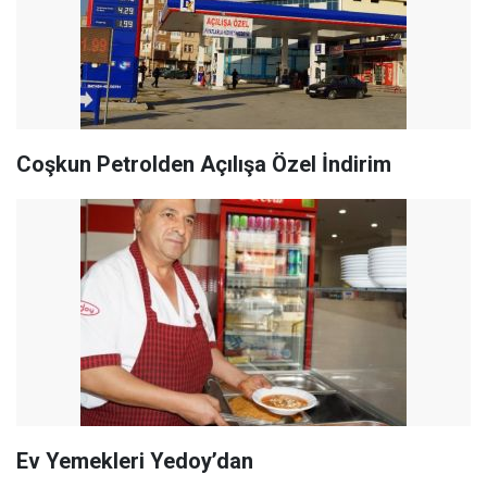
Coşkun Petrolden Açılışa Özel İndirim
Ev Yemekleri Yedoy’dan