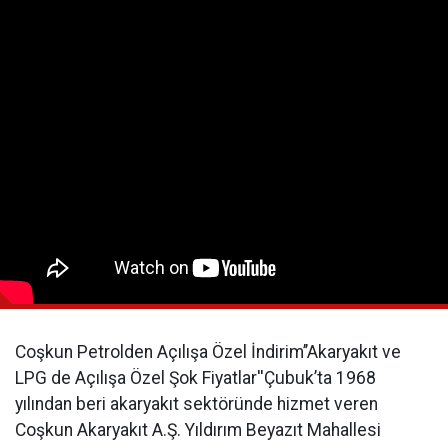
Coşkun Petrolden Açılışa Özel İndirim’’Akaryakıt ve
LPG de Açılışa Özel Şok Fiyatlar''Çubuk’ta 1968
yılından beri akaryakıt sektöründe hizmet veren
Coşkun Akaryakıt A.Ş. Yıldırım Beyazıt Mahallesi