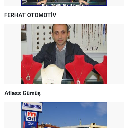
FERHAT OTOMOTİV
Atlass Gümüş