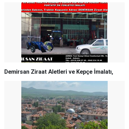
Demirsan Ziraat Aletleri ve Kepçe İmalatı,