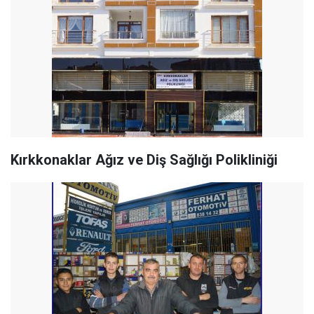
Kırkkonaklar Ağız ve Diş Sağlığı Polikliniği