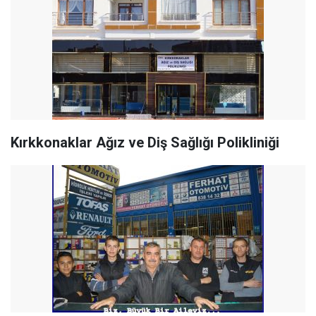
Kırkkonaklar Ağız ve Diş Sağlığı Polikliniği