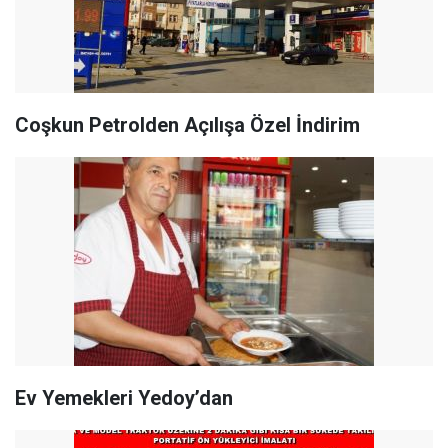
Coşkun Petrolden Açılışa Özel İndirim
Ev Yemekleri Yedoy’dan