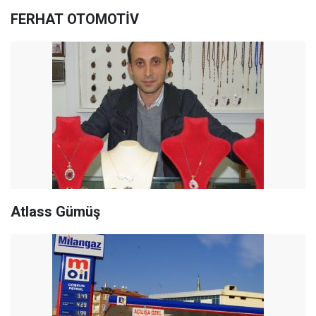
FERHAT OTOMOTİV
Atlass Gümüş