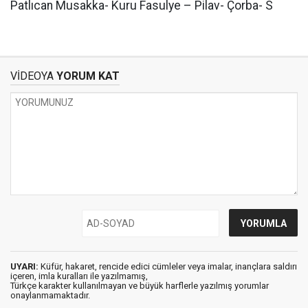
Patlıcan Musakka- Kuru Fasulye – Pilav- Çorba- S
VİDEOYA
YORUM KAT
UYARI:
Küfür, hakaret, rencide edici cümleler veya imalar, inançlara saldırı
içeren, imla kuralları ile yazılmamış,
Türkçe karakter kullanılmayan ve büyük harflerle yazılmış yorumlar
onaylanmamaktadır.