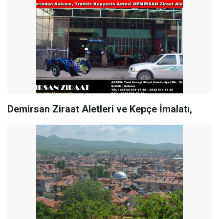
Demirsan Ziraat Aletleri ve Kepçe İmalatı,