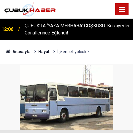
ÇUBUK’TA ‘YAZA MERHABA’ COŞKUSU: Kursiyerler
12:06
Gönüllerince Eğlendi!
Anasayfa
Hayat
İşkenceli yolculuk