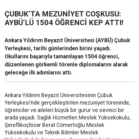
ÇUBUK’TA MEZUNİYET COŞKUSU:
AYBÜ’LÜ 1504 ÖĞRENCİ KEP ATTI!
Ankara Yıldırım Beyazıt Üniversitesi (AYBÜ) Çubuk
Yerleşkesi, tarihi günlerinden birini yaşadı.
Okullarını başarıyla tamamlayan 1504 öğrenci,
düzenlenen görkemli törenle diplomalarını alarak
geleceğe ilk adımlarını attı.
Ankara Yıldırım Beyazıt Üniversitesinin Çubuk
Yerleşkesi’nde gerçekleştirilen mezuniyet töreninde,
öğrenciler ve aileleri büyük bir gurur ve sevinci bir
arada yaşadı. Sağlık Hizmetleri Meslek Yüksekokulu,
Şereflikoçhisar Berat Cömertoğlu Meslek
Yüksekokulu ve Teknik Bilimler Meslek