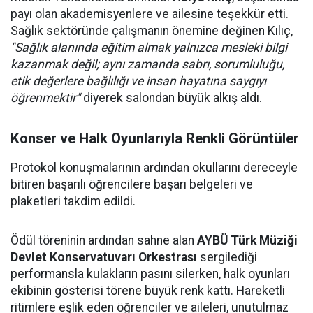
payı olan akademisyenlere ve ailesine teşekkür etti.
Sağlık sektöründe çalışmanın önemine değinen Kılıç,
"Sağlık alanında eğitim almak yalnızca mesleki bilgi
kazanmak değil; aynı zamanda sabrı, sorumluluğu,
etik değerlere bağlılığı ve insan hayatına saygıyı
öğrenmektir"
diyerek salondan büyük alkış aldı.
Konser ve Halk Oyunlarıyla Renkli Görüntüler
Protokol konuşmalarının ardından okullarını dereceyle
bitiren başarılı öğrencilere başarı belgeleri ve
plaketleri takdim edildi.
Ödül töreninin ardından sahne alan
AYBÜ Türk Müziği
Devlet Konservatuvarı Orkestrası
sergilediği
performansla kulakların pasını silerken, halk oyunları
ekibinin gösterisi törene büyük renk kattı. Hareketli
ritimlere eşlik eden öğrenciler ve aileleri, unutulmaz