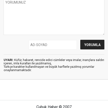
UYARI:
Küfür, hakaret, rencide edici cümleler veya imalar, inançlara saldırı
içeren, imla kuralları ile yazılmamış,
Türkçe karakter kullanılmayan ve büyük harflerle yazılmış yorumlar
onaylanmamaktadır.
Çubuk Haber © 2007