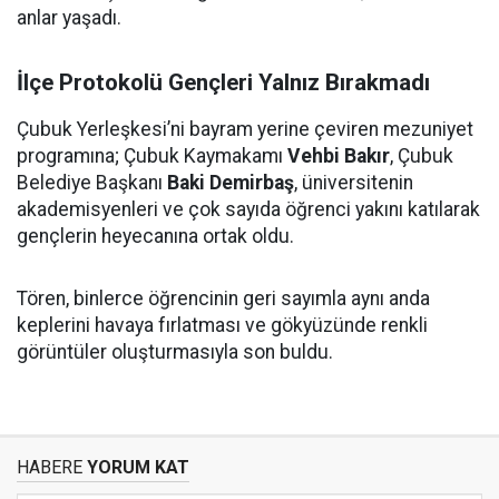
anlar yaşadı.
İlçe Protokolü Gençleri Yalnız Bırakmadı
Çubuk Yerleşkesi’ni bayram yerine çeviren mezuniyet
programına; Çubuk Kaymakamı
Vehbi Bakır
, Çubuk
Belediye Başkanı
Baki Demirbaş
, üniversitenin
akademisyenleri ve çok sayıda öğrenci yakını katılarak
gençlerin heyecanına ortak oldu.
Tören, binlerce öğrencinin geri sayımla aynı anda
keplerini havaya fırlatması ve gökyüzünde renkli
görüntüler oluşturmasıyla son buldu.
HABERE
YORUM KAT