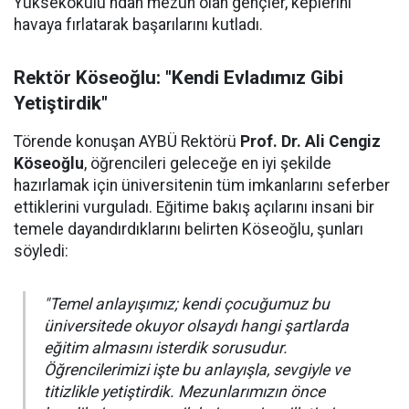
Yüksekokulu'ndan mezun olan gençler, keplerini
havaya fırlatarak başarılarını kutladı.
Rektör Köseoğlu: "Kendi Evladımız Gibi
Yetiştirdik"
Törende konuşan AYBÜ Rektörü
Prof. Dr. Ali Cengiz
Köseoğlu
, öğrencileri geleceğe en iyi şekilde
hazırlamak için üniversitenin tüm imkanlarını seferber
ettiklerini vurguladı. Eğitime bakış açılarını insani bir
temele dayandırdıklarını belirten Köseoğlu, şunları
söyledi:
"Temel anlayışımız; kendi çocuğumuz bu
üniversitede okuyor olsaydı hangi şartlarda
eğitim almasını isterdik sorusudur.
Öğrencilerimizi işte bu anlayışla, sevgiyle ve
titizlikle yetiştirdik. Mezunlarımızın önce