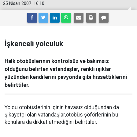
25 Nisan 2007
16:10
İşkenceli yolculuk
Halk otobüslerinin kontrolsüz ve bakımsız
olduğunu belirten vatandaşlar, renkli ışıklar
yüzünden kendilerini pavyonda gibi hissettiklerini
belirttiler.
Yolcu otobüslerinin içinin havasız olduğundan da
şikayetçi olan vatandaşlar,otobüs şöförlerinin bu
konulara da dikkat etmediğini belirttiler.