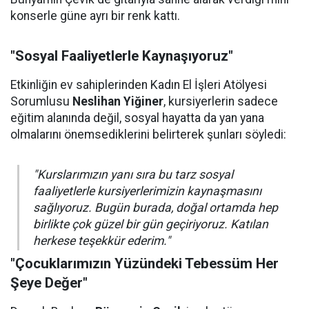
konserle güne ayrı bir renk kattı.
"Sosyal Faaliyetlerle Kaynaşıyoruz"
Etkinliğin ev sahiplerinden Kadın El İşleri Atölyesi
Sorumlusu
Neslihan Yiğiner
, kursiyerlerin sadece
eğitim alanında değil, sosyal hayatta da yan yana
olmalarını önemsediklerini belirterek şunları söyledi:
"Kurslarımızın yanı sıra bu tarz sosyal
faaliyetlerle kursiyerlerimizin kaynaşmasını
sağlıyoruz. Bugün burada, doğal ortamda hep
birlikte çok güzel bir gün geçiriyoruz. Katılan
herkese teşekkür ederim."
"Çocuklarımızın Yüzündeki Tebessüm Her
Şeye Değer"