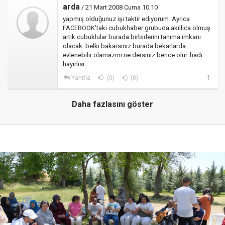
arda
/ 21 Mart 2008 Cuma 10:10
yapmış olduğunuz işi taktir ediyorum. Ayrıca
FACEBOOK'taki cubukhaber grubuda akıllıca olmuş
artık cubuklular burada birbirlerini tanıma imkanı
olacak. belki bakarsınız burada bekarlarda
evlenebilir olamazmı ne dersiniz bence olur. hadi
hayırlısı
Yanıtla
(0)
(0)
Daha fazlasını göster