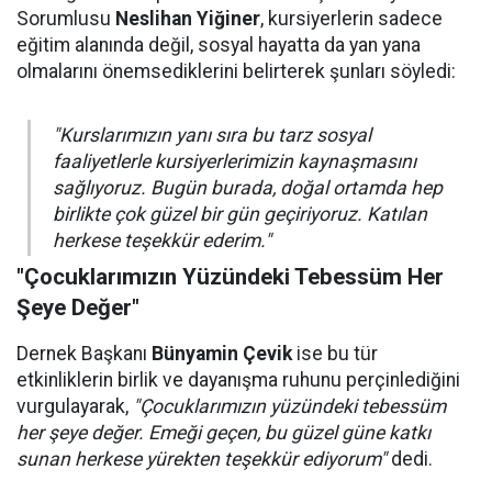
Sorumlusu
Neslihan Yiğiner
, kursiyerlerin sadece
eğitim alanında değil, sosyal hayatta da yan yana
olmalarını önemsediklerini belirterek şunları söyledi:
"Kurslarımızın yanı sıra bu tarz sosyal
faaliyetlerle kursiyerlerimizin kaynaşmasını
sağlıyoruz. Bugün burada, doğal ortamda hep
birlikte çok güzel bir gün geçiriyoruz. Katılan
herkese teşekkür ederim."
"Çocuklarımızın Yüzündeki Tebessüm Her
Şeye Değer"
Dernek Başkanı
Bünyamin Çevik
ise bu tür
etkinliklerin birlik ve dayanışma ruhunu perçinlediğini
vurgulayarak,
"Çocuklarımızın yüzündeki tebessüm
her şeye değer. Emeği geçen, bu güzel güne katkı
sunan herkese yürekten teşekkür ediyorum"
dedi.