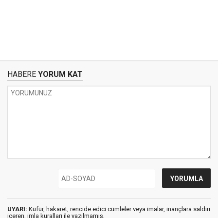
HABERE
YORUM KAT
UYARI:
Küfür, hakaret, rencide edici cümleler veya imalar, inançlara saldırı
içeren, imla kuralları ile yazılmamış,